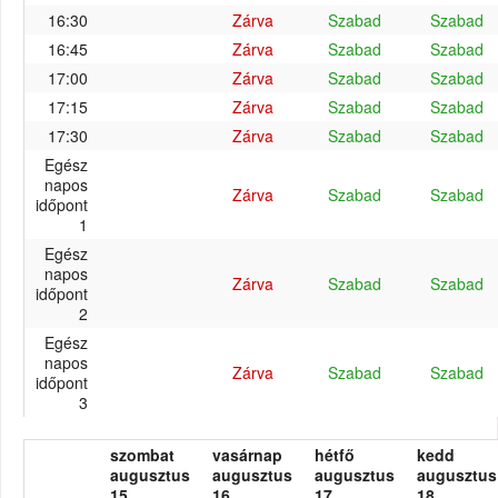
16:30
Zárva
Szabad
Szabad
16:45
Zárva
Szabad
Szabad
17:00
Zárva
Szabad
Szabad
17:15
Zárva
Szabad
Szabad
17:30
Zárva
Szabad
Szabad
Egész
napos
Zárva
Szabad
Szabad
időpont
1
Egész
napos
Zárva
Szabad
Szabad
időpont
2
Egész
napos
Zárva
Szabad
Szabad
időpont
3
szombat
vasárnap
hétfő
kedd
augusztus
augusztus
augusztus
augusztus
15.
16.
17.
18.