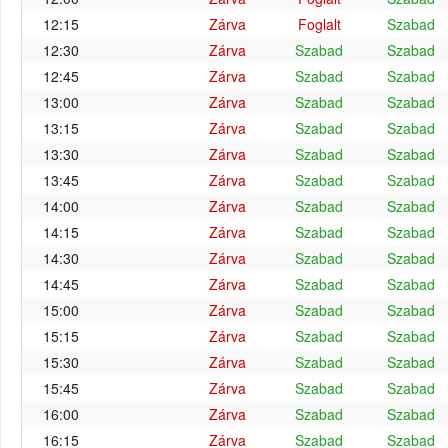
12:15
Zárva
Foglalt
Szabad
12:30
Zárva
Szabad
Szabad
12:45
Zárva
Szabad
Szabad
13:00
Zárva
Szabad
Szabad
13:15
Zárva
Szabad
Szabad
13:30
Zárva
Szabad
Szabad
13:45
Zárva
Szabad
Szabad
14:00
Zárva
Szabad
Szabad
14:15
Zárva
Szabad
Szabad
14:30
Zárva
Szabad
Szabad
14:45
Zárva
Szabad
Szabad
15:00
Zárva
Szabad
Szabad
15:15
Zárva
Szabad
Szabad
15:30
Zárva
Szabad
Szabad
15:45
Zárva
Szabad
Szabad
16:00
Zárva
Szabad
Szabad
16:15
Zárva
Szabad
Szabad