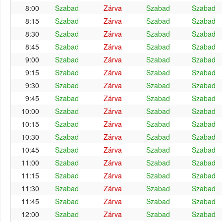
8:00
Szabad
Zárva
Szabad
Szabad
8:15
Szabad
Zárva
Szabad
Szabad
8:30
Szabad
Zárva
Szabad
Szabad
8:45
Szabad
Zárva
Szabad
Szabad
9:00
Szabad
Zárva
Szabad
Szabad
9:15
Szabad
Zárva
Szabad
Szabad
9:30
Szabad
Zárva
Szabad
Szabad
9:45
Szabad
Zárva
Szabad
Szabad
10:00
Szabad
Zárva
Szabad
Szabad
10:15
Szabad
Zárva
Szabad
Szabad
10:30
Szabad
Zárva
Szabad
Szabad
10:45
Szabad
Zárva
Szabad
Szabad
11:00
Szabad
Zárva
Szabad
Szabad
11:15
Szabad
Zárva
Szabad
Szabad
11:30
Szabad
Zárva
Szabad
Szabad
11:45
Szabad
Zárva
Szabad
Szabad
12:00
Szabad
Zárva
Szabad
Szabad