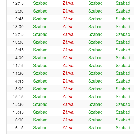
12:15
Szabad
Zárva
Szabad
Szabad
12:30
Szabad
Zárva
Szabad
Szabad
12:45
Szabad
Zárva
Szabad
Szabad
13:00
Szabad
Zárva
Szabad
Szabad
13:15
Szabad
Zárva
Szabad
Szabad
13:30
Szabad
Zárva
Szabad
Szabad
13:45
Szabad
Zárva
Szabad
Szabad
14:00
Szabad
Zárva
Szabad
Szabad
14:15
Szabad
Zárva
Szabad
Szabad
14:30
Szabad
Zárva
Szabad
Szabad
14:45
Szabad
Zárva
Szabad
Szabad
15:00
Szabad
Zárva
Szabad
Szabad
15:15
Szabad
Zárva
Szabad
Szabad
15:30
Szabad
Zárva
Szabad
Szabad
15:45
Szabad
Zárva
Szabad
Szabad
16:00
Szabad
Zárva
Szabad
Szabad
16:15
Szabad
Zárva
Szabad
Szabad