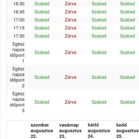
16:30
Szabad
Zárva
Szabad
Szabad
16:45
Szabad
Zárva
Szabad
Szabad
17:00
Szabad
Zárva
Szabad
Szabad
17:15
Szabad
Zárva
Szabad
Szabad
17:30
Szabad
Zárva
Szabad
Szabad
Egész
napos
Szabad
Zárva
Szabad
Szabad
időpont
1
Egész
napos
Szabad
Zárva
Szabad
Szabad
időpont
2
Egész
napos
Szabad
Zárva
Szabad
Szabad
időpont
3
szombat
vasárnap
hétfő
kedd
augusztus
augusztus
augusztus
augusztus
22.
23.
24.
25.