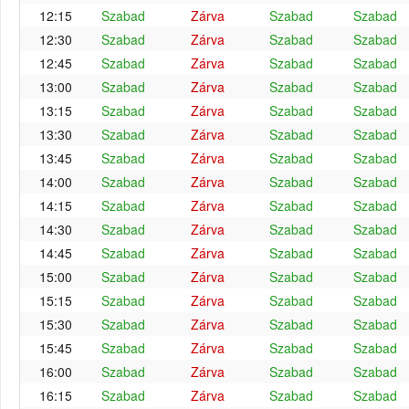
12:15
Szabad
Zárva
Szabad
Szabad
12:30
Szabad
Zárva
Szabad
Szabad
12:45
Szabad
Zárva
Szabad
Szabad
13:00
Szabad
Zárva
Szabad
Szabad
13:15
Szabad
Zárva
Szabad
Szabad
13:30
Szabad
Zárva
Szabad
Szabad
13:45
Szabad
Zárva
Szabad
Szabad
14:00
Szabad
Zárva
Szabad
Szabad
14:15
Szabad
Zárva
Szabad
Szabad
14:30
Szabad
Zárva
Szabad
Szabad
14:45
Szabad
Zárva
Szabad
Szabad
15:00
Szabad
Zárva
Szabad
Szabad
15:15
Szabad
Zárva
Szabad
Szabad
15:30
Szabad
Zárva
Szabad
Szabad
15:45
Szabad
Zárva
Szabad
Szabad
16:00
Szabad
Zárva
Szabad
Szabad
16:15
Szabad
Zárva
Szabad
Szabad