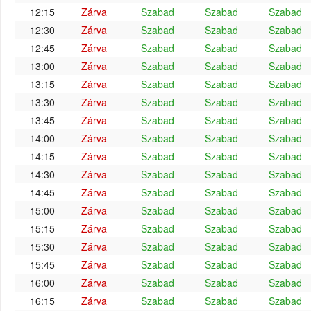
12:15
Zárva
Szabad
Szabad
Szabad
12:30
Zárva
Szabad
Szabad
Szabad
12:45
Zárva
Szabad
Szabad
Szabad
13:00
Zárva
Szabad
Szabad
Szabad
13:15
Zárva
Szabad
Szabad
Szabad
13:30
Zárva
Szabad
Szabad
Szabad
13:45
Zárva
Szabad
Szabad
Szabad
14:00
Zárva
Szabad
Szabad
Szabad
14:15
Zárva
Szabad
Szabad
Szabad
14:30
Zárva
Szabad
Szabad
Szabad
14:45
Zárva
Szabad
Szabad
Szabad
15:00
Zárva
Szabad
Szabad
Szabad
15:15
Zárva
Szabad
Szabad
Szabad
15:30
Zárva
Szabad
Szabad
Szabad
15:45
Zárva
Szabad
Szabad
Szabad
16:00
Zárva
Szabad
Szabad
Szabad
16:15
Zárva
Szabad
Szabad
Szabad