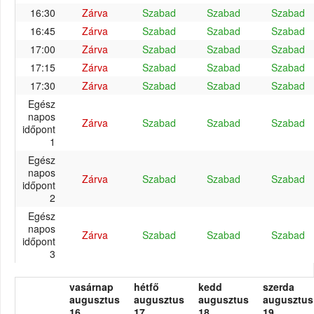
16:30
Zárva
Szabad
Szabad
Szabad
16:45
Zárva
Szabad
Szabad
Szabad
17:00
Zárva
Szabad
Szabad
Szabad
17:15
Zárva
Szabad
Szabad
Szabad
17:30
Zárva
Szabad
Szabad
Szabad
Egész
napos
Zárva
Szabad
Szabad
Szabad
időpont
1
Egész
napos
Zárva
Szabad
Szabad
Szabad
időpont
2
Egész
napos
Zárva
Szabad
Szabad
Szabad
időpont
3
vasárnap
hétfő
kedd
szerda
augusztus
augusztus
augusztus
augusztus
16.
17.
18.
19.