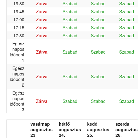
16:30
Zárva
Szabad
Szabad
Szabad
16:45
Zárva
Szabad
Szabad
Szabad
17:00
Zárva
Szabad
Szabad
Szabad
17:15
Zárva
Szabad
Szabad
Szabad
17:30
Zárva
Szabad
Szabad
Szabad
Egész
napos
Zárva
Szabad
Szabad
Szabad
időpont
1
Egész
napos
Zárva
Szabad
Szabad
Szabad
időpont
2
Egész
napos
Zárva
Szabad
Szabad
Szabad
időpont
3
vasárnap
hétfő
kedd
szerda
augusztus
augusztus
augusztus
augusztus
23.
24.
25.
26.