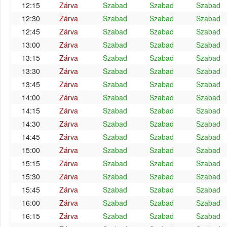
12:15
Zárva
Szabad
Szabad
Szabad
12:30
Zárva
Szabad
Szabad
Szabad
12:45
Zárva
Szabad
Szabad
Szabad
13:00
Zárva
Szabad
Szabad
Szabad
13:15
Zárva
Szabad
Szabad
Szabad
13:30
Zárva
Szabad
Szabad
Szabad
13:45
Zárva
Szabad
Szabad
Szabad
14:00
Zárva
Szabad
Szabad
Szabad
14:15
Zárva
Szabad
Szabad
Szabad
14:30
Zárva
Szabad
Szabad
Szabad
14:45
Zárva
Szabad
Szabad
Szabad
15:00
Zárva
Szabad
Szabad
Szabad
15:15
Zárva
Szabad
Szabad
Szabad
15:30
Zárva
Szabad
Szabad
Szabad
15:45
Zárva
Szabad
Szabad
Szabad
16:00
Zárva
Szabad
Szabad
Szabad
16:15
Zárva
Szabad
Szabad
Szabad