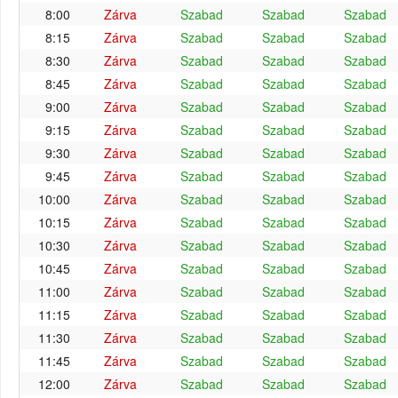
8:00
Zárva
Szabad
Szabad
Szabad
8:15
Zárva
Szabad
Szabad
Szabad
8:30
Zárva
Szabad
Szabad
Szabad
8:45
Zárva
Szabad
Szabad
Szabad
9:00
Zárva
Szabad
Szabad
Szabad
9:15
Zárva
Szabad
Szabad
Szabad
9:30
Zárva
Szabad
Szabad
Szabad
9:45
Zárva
Szabad
Szabad
Szabad
10:00
Zárva
Szabad
Szabad
Szabad
10:15
Zárva
Szabad
Szabad
Szabad
10:30
Zárva
Szabad
Szabad
Szabad
10:45
Zárva
Szabad
Szabad
Szabad
11:00
Zárva
Szabad
Szabad
Szabad
11:15
Zárva
Szabad
Szabad
Szabad
11:30
Zárva
Szabad
Szabad
Szabad
11:45
Zárva
Szabad
Szabad
Szabad
12:00
Zárva
Szabad
Szabad
Szabad