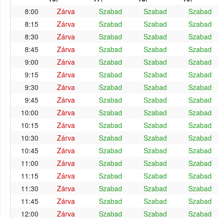
8:00
Zárva
Szabad
Szabad
Szabad
8:15
Zárva
Szabad
Szabad
Szabad
8:30
Zárva
Szabad
Szabad
Szabad
8:45
Zárva
Szabad
Szabad
Szabad
9:00
Zárva
Szabad
Szabad
Szabad
9:15
Zárva
Szabad
Szabad
Szabad
9:30
Zárva
Szabad
Szabad
Szabad
9:45
Zárva
Szabad
Szabad
Szabad
10:00
Zárva
Szabad
Szabad
Szabad
10:15
Zárva
Szabad
Szabad
Szabad
10:30
Zárva
Szabad
Szabad
Szabad
10:45
Zárva
Szabad
Szabad
Szabad
11:00
Zárva
Szabad
Szabad
Szabad
11:15
Zárva
Szabad
Szabad
Szabad
11:30
Zárva
Szabad
Szabad
Szabad
11:45
Zárva
Szabad
Szabad
Szabad
12:00
Zárva
Szabad
Szabad
Szabad