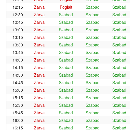
12:15
Zárva
Foglalt
Szabad
Szabad
12:30
Zárva
Szabad
Szabad
Szabad
12:45
Zárva
Szabad
Szabad
Szabad
13:00
Zárva
Szabad
Szabad
Szabad
13:15
Zárva
Szabad
Szabad
Szabad
13:30
Zárva
Szabad
Szabad
Szabad
13:45
Zárva
Szabad
Szabad
Szabad
14:00
Zárva
Szabad
Szabad
Szabad
14:15
Zárva
Szabad
Szabad
Szabad
14:30
Zárva
Szabad
Szabad
Szabad
14:45
Zárva
Szabad
Szabad
Szabad
15:00
Zárva
Szabad
Szabad
Szabad
15:15
Zárva
Szabad
Szabad
Szabad
15:30
Zárva
Szabad
Szabad
Szabad
15:45
Zárva
Szabad
Szabad
Szabad
16:00
Zárva
Szabad
Szabad
Szabad
16:15
Zárva
Szabad
Szabad
Szabad