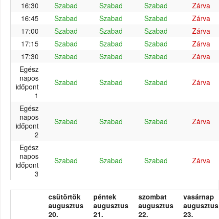
16:30
Szabad
Szabad
Szabad
Zárva
16:45
Szabad
Szabad
Szabad
Zárva
17:00
Szabad
Szabad
Szabad
Zárva
17:15
Szabad
Szabad
Szabad
Zárva
17:30
Szabad
Szabad
Szabad
Zárva
Egész
napos
Szabad
Szabad
Szabad
Zárva
időpont
1
Egész
napos
Szabad
Szabad
Szabad
Zárva
időpont
2
Egész
napos
Szabad
Szabad
Szabad
Zárva
időpont
3
csütörtök
péntek
szombat
vasárnap
augusztus
augusztus
augusztus
augusztus
20.
21.
22.
23.