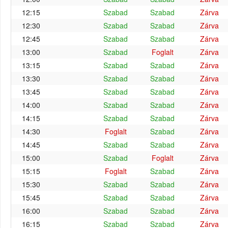
12:15
Szabad
Szabad
Zárva
12:30
Szabad
Szabad
Zárva
12:45
Szabad
Szabad
Zárva
13:00
Szabad
Foglalt
Zárva
13:15
Szabad
Szabad
Zárva
13:30
Szabad
Szabad
Zárva
13:45
Szabad
Szabad
Zárva
14:00
Szabad
Szabad
Zárva
14:15
Szabad
Szabad
Zárva
14:30
Foglalt
Szabad
Zárva
14:45
Szabad
Szabad
Zárva
15:00
Szabad
Foglalt
Zárva
15:15
Foglalt
Szabad
Zárva
15:30
Szabad
Szabad
Zárva
15:45
Szabad
Szabad
Zárva
16:00
Szabad
Szabad
Zárva
16:15
Szabad
Szabad
Zárva