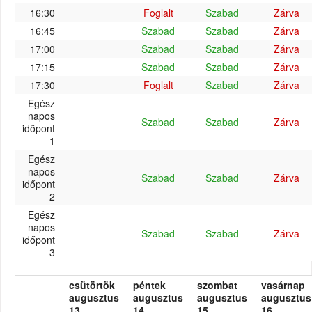
16:30
Foglalt
Szabad
Zárva
16:45
Szabad
Szabad
Zárva
17:00
Szabad
Szabad
Zárva
17:15
Szabad
Szabad
Zárva
17:30
Foglalt
Szabad
Zárva
Egész
napos
Szabad
Szabad
Zárva
időpont
1
Egész
napos
Szabad
Szabad
Zárva
időpont
2
Egész
napos
Szabad
Szabad
Zárva
időpont
3
csütörtök
péntek
szombat
vasárnap
augusztus
augusztus
augusztus
augusztus
13.
14.
15.
16.