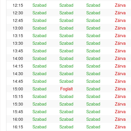
12:15
Szabad
Szabad
Szabad
Zárva
12:30
Szabad
Szabad
Szabad
Zárva
12:45
Szabad
Szabad
Szabad
Zárva
13:00
Szabad
Szabad
Szabad
Zárva
13:15
Szabad
Szabad
Szabad
Zárva
13:30
Szabad
Szabad
Szabad
Zárva
13:45
Szabad
Szabad
Szabad
Zárva
14:00
Szabad
Szabad
Szabad
Zárva
14:15
Szabad
Szabad
Szabad
Zárva
14:30
Szabad
Szabad
Szabad
Zárva
14:45
Szabad
Szabad
Szabad
Zárva
15:00
Szabad
Foglalt
Szabad
Zárva
15:15
Szabad
Szabad
Szabad
Zárva
15:30
Szabad
Szabad
Szabad
Zárva
15:45
Szabad
Szabad
Szabad
Zárva
16:00
Szabad
Szabad
Szabad
Zárva
16:15
Szabad
Szabad
Szabad
Zárva