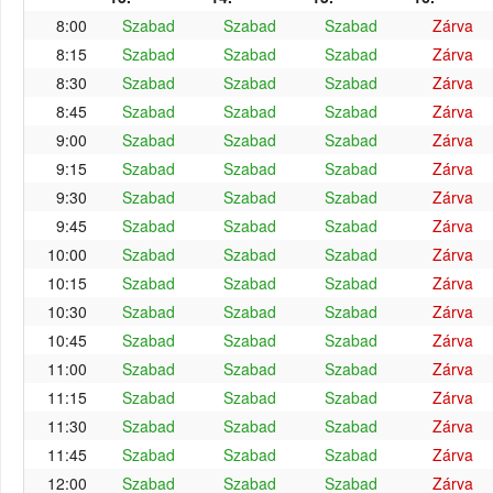
8:00
Szabad
Szabad
Szabad
Zárva
8:15
Szabad
Szabad
Szabad
Zárva
8:30
Szabad
Szabad
Szabad
Zárva
8:45
Szabad
Szabad
Szabad
Zárva
9:00
Szabad
Szabad
Szabad
Zárva
9:15
Szabad
Szabad
Szabad
Zárva
9:30
Szabad
Szabad
Szabad
Zárva
9:45
Szabad
Szabad
Szabad
Zárva
10:00
Szabad
Szabad
Szabad
Zárva
10:15
Szabad
Szabad
Szabad
Zárva
10:30
Szabad
Szabad
Szabad
Zárva
10:45
Szabad
Szabad
Szabad
Zárva
11:00
Szabad
Szabad
Szabad
Zárva
11:15
Szabad
Szabad
Szabad
Zárva
11:30
Szabad
Szabad
Szabad
Zárva
11:45
Szabad
Szabad
Szabad
Zárva
12:00
Szabad
Szabad
Szabad
Zárva