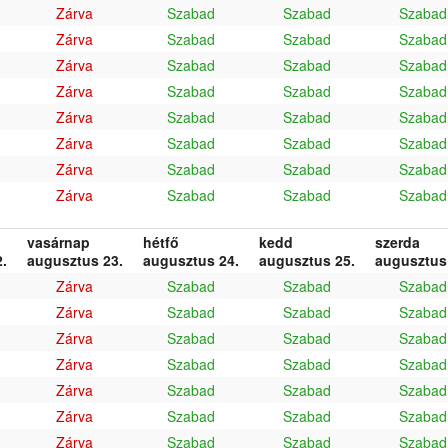
Zárva
Szabad
Szabad
Szabad
Zárva
Szabad
Szabad
Szabad
Zárva
Szabad
Szabad
Szabad
Zárva
Szabad
Szabad
Szabad
Zárva
Szabad
Szabad
Szabad
Zárva
Szabad
Szabad
Szabad
Zárva
Szabad
Szabad
Szabad
Zárva
Szabad
Szabad
Szabad
vasárnap
hétfő
kedd
szerda
.
augusztus 23.
augusztus 24.
augusztus 25.
augusztus
Zárva
Szabad
Szabad
Szabad
Zárva
Szabad
Szabad
Szabad
Zárva
Szabad
Szabad
Szabad
Zárva
Szabad
Szabad
Szabad
Zárva
Szabad
Szabad
Szabad
Zárva
Szabad
Szabad
Szabad
Zárva
Szabad
Szabad
Szabad