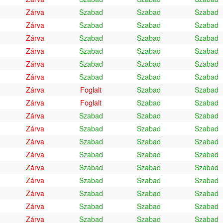
Zárva
Szabad
Szabad
Szabad
Zárva
Szabad
Szabad
Szabad
Zárva
Szabad
Szabad
Szabad
Zárva
Szabad
Szabad
Szabad
Zárva
Szabad
Szabad
Szabad
Zárva
Szabad
Szabad
Szabad
Zárva
Foglalt
Szabad
Szabad
Zárva
Foglalt
Szabad
Szabad
Zárva
Szabad
Szabad
Szabad
Zárva
Szabad
Szabad
Szabad
Zárva
Szabad
Szabad
Szabad
Zárva
Szabad
Szabad
Szabad
Zárva
Szabad
Szabad
Szabad
Zárva
Szabad
Szabad
Szabad
Zárva
Szabad
Szabad
Szabad
Zárva
Szabad
Szabad
Szabad
Zárva
Szabad
Szabad
Szabad