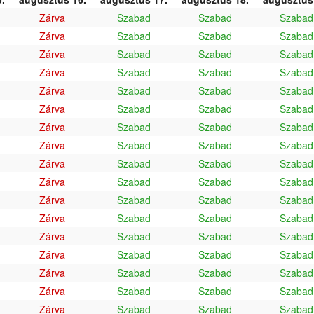
Zárva
Szabad
Szabad
Szabad
Zárva
Szabad
Szabad
Szabad
Zárva
Szabad
Szabad
Szabad
Zárva
Szabad
Szabad
Szabad
Zárva
Szabad
Szabad
Szabad
Zárva
Szabad
Szabad
Szabad
Zárva
Szabad
Szabad
Szabad
Zárva
Szabad
Szabad
Szabad
Zárva
Szabad
Szabad
Szabad
Zárva
Szabad
Szabad
Szabad
Zárva
Szabad
Szabad
Szabad
Zárva
Szabad
Szabad
Szabad
Zárva
Szabad
Szabad
Szabad
Zárva
Szabad
Szabad
Szabad
Zárva
Szabad
Szabad
Szabad
Zárva
Szabad
Szabad
Szabad
Zárva
Szabad
Szabad
Szabad