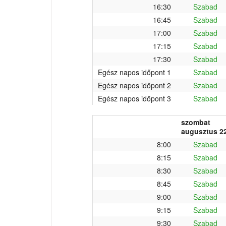
16:30
Szabad
16:45
Szabad
17:00
Szabad
17:15
Szabad
17:30
Szabad
Egész napos időpont 1
Szabad
Egész napos időpont 2
Szabad
Egész napos időpont 3
Szabad
szombat
augusztus 22
8:00
Szabad
8:15
Szabad
8:30
Szabad
8:45
Szabad
9:00
Szabad
9:15
Szabad
9:30
Szabad