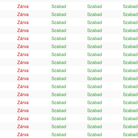
Zárva
Szabad
Szabad
Szabad
Zárva
Szabad
Szabad
Szabad
Zárva
Szabad
Szabad
Szabad
Zárva
Szabad
Szabad
Szabad
Zárva
Szabad
Szabad
Szabad
Zárva
Szabad
Szabad
Szabad
Zárva
Szabad
Szabad
Szabad
Zárva
Szabad
Szabad
Szabad
Zárva
Szabad
Szabad
Szabad
Zárva
Szabad
Szabad
Szabad
Zárva
Szabad
Szabad
Szabad
Zárva
Szabad
Szabad
Szabad
Zárva
Szabad
Szabad
Szabad
Zárva
Szabad
Szabad
Szabad
Zárva
Szabad
Szabad
Szabad
Zárva
Szabad
Szabad
Szabad
Zárva
Szabad
Szabad
Szabad