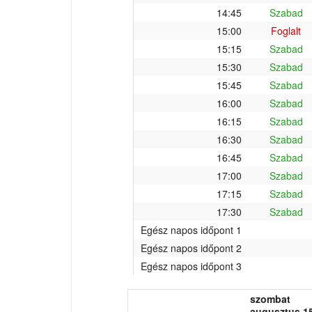
14:45
Szabad
15:00
Foglalt
15:15
Szabad
15:30
Szabad
15:45
Szabad
16:00
Szabad
16:15
Szabad
16:30
Szabad
16:45
Szabad
17:00
Szabad
17:15
Szabad
17:30
Szabad
Egész napos időpont 1
Egész napos időpont 2
Egész napos időpont 3
szombat
augusztus 15