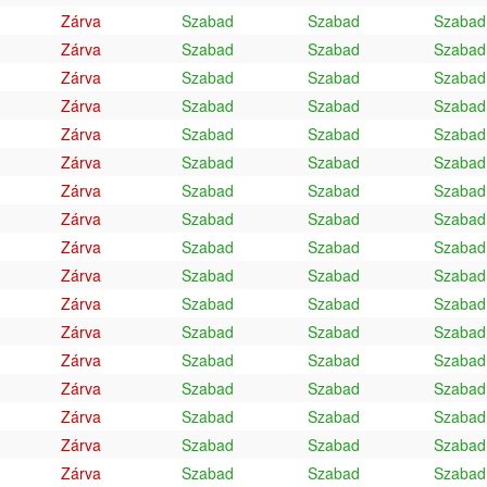
Zárva
Szabad
Szabad
Szabad
Zárva
Szabad
Szabad
Szabad
Zárva
Szabad
Szabad
Szabad
Zárva
Szabad
Szabad
Szabad
Zárva
Szabad
Szabad
Szabad
Zárva
Szabad
Szabad
Szabad
Zárva
Szabad
Szabad
Szabad
Zárva
Szabad
Szabad
Szabad
Zárva
Szabad
Szabad
Szabad
Zárva
Szabad
Szabad
Szabad
Zárva
Szabad
Szabad
Szabad
Zárva
Szabad
Szabad
Szabad
Zárva
Szabad
Szabad
Szabad
Zárva
Szabad
Szabad
Szabad
Zárva
Szabad
Szabad
Szabad
Zárva
Szabad
Szabad
Szabad
Zárva
Szabad
Szabad
Szabad