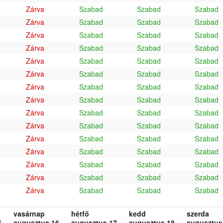
Zárva
Szabad
Szabad
Szabad
Zárva
Szabad
Szabad
Szabad
Zárva
Szabad
Szabad
Szabad
Zárva
Szabad
Szabad
Szabad
Zárva
Szabad
Szabad
Szabad
Zárva
Szabad
Szabad
Szabad
Zárva
Szabad
Szabad
Szabad
Zárva
Szabad
Szabad
Szabad
Zárva
Szabad
Szabad
Szabad
Zárva
Szabad
Szabad
Szabad
Zárva
Szabad
Szabad
Szabad
Zárva
Szabad
Szabad
Szabad
Zárva
Szabad
Szabad
Szabad
Zárva
Szabad
Szabad
Szabad
Zárva
Szabad
Szabad
Szabad
vasárnap
hétfő
kedd
szerda
.
augusztus 16.
augusztus 17.
augusztus 18.
augusztus