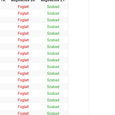
Foglalt
Szabad
Foglalt
Szabad
Foglalt
Szabad
Foglalt
Szabad
Foglalt
Szabad
Foglalt
Szabad
Foglalt
Szabad
Foglalt
Szabad
Foglalt
Szabad
Foglalt
Szabad
Foglalt
Szabad
Foglalt
Szabad
Foglalt
Szabad
Foglalt
Szabad
Foglalt
Szabad
Foglalt
Szabad
Foglalt
Szabad