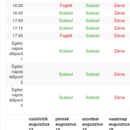
16:30
Foglalt
Szabad
Zárva
16:45
Szabad
Szabad
Zárva
17:00
Szabad
Szabad
Zárva
17:15
Szabad
Szabad
Zárva
17:30
Foglalt
Szabad
Zárva
Egész
napos
Szabad
Szabad
Zárva
időpont
1
Egész
napos
Szabad
Szabad
Zárva
időpont
2
Egész
napos
Szabad
Szabad
Zárva
időpont
3
csütörtök
péntek
szombat
vasárnap
augusztus
augusztus
augusztus
augusztus
13.
14.
15.
16.