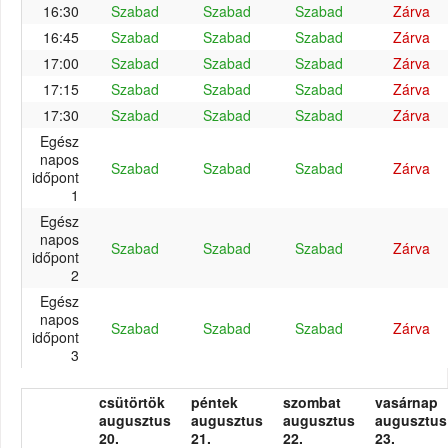
16:30
Szabad
Szabad
Szabad
Zárva
16:45
Szabad
Szabad
Szabad
Zárva
17:00
Szabad
Szabad
Szabad
Zárva
17:15
Szabad
Szabad
Szabad
Zárva
17:30
Szabad
Szabad
Szabad
Zárva
Egész
napos
Szabad
Szabad
Szabad
Zárva
időpont
1
Egész
napos
Szabad
Szabad
Szabad
Zárva
időpont
2
Egész
napos
Szabad
Szabad
Szabad
Zárva
időpont
3
csütörtök
péntek
szombat
vasárnap
augusztus
augusztus
augusztus
augusztus
20.
21.
22.
23.