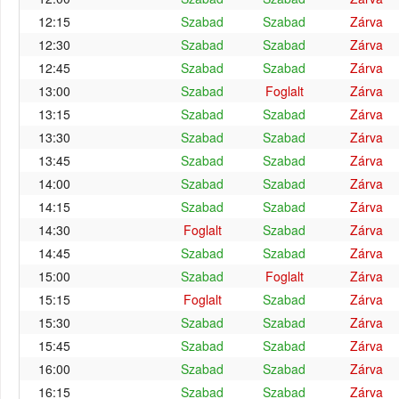
12:15
Szabad
Szabad
Zárva
12:30
Szabad
Szabad
Zárva
12:45
Szabad
Szabad
Zárva
13:00
Szabad
Foglalt
Zárva
13:15
Szabad
Szabad
Zárva
13:30
Szabad
Szabad
Zárva
13:45
Szabad
Szabad
Zárva
14:00
Szabad
Szabad
Zárva
14:15
Szabad
Szabad
Zárva
14:30
Foglalt
Szabad
Zárva
14:45
Szabad
Szabad
Zárva
15:00
Szabad
Foglalt
Zárva
15:15
Foglalt
Szabad
Zárva
15:30
Szabad
Szabad
Zárva
15:45
Szabad
Szabad
Zárva
16:00
Szabad
Szabad
Zárva
16:15
Szabad
Szabad
Zárva