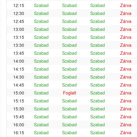
12:15
Szabad
Szabad
Szabad
Zárva
12:30
Szabad
Szabad
Szabad
Zárva
12:45
Szabad
Szabad
Szabad
Zárva
13:00
Szabad
Szabad
Szabad
Zárva
13:15
Szabad
Szabad
Szabad
Zárva
13:30
Szabad
Szabad
Szabad
Zárva
13:45
Szabad
Szabad
Szabad
Zárva
14:00
Szabad
Szabad
Szabad
Zárva
14:15
Szabad
Szabad
Szabad
Zárva
14:30
Szabad
Szabad
Szabad
Zárva
14:45
Szabad
Szabad
Szabad
Zárva
15:00
Szabad
Foglalt
Szabad
Zárva
15:15
Szabad
Szabad
Szabad
Zárva
15:30
Szabad
Szabad
Szabad
Zárva
15:45
Szabad
Szabad
Szabad
Zárva
16:00
Szabad
Szabad
Szabad
Zárva
16:15
Szabad
Szabad
Szabad
Zárva