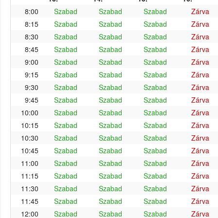
8:00
Szabad
Szabad
Szabad
Zárva
8:15
Szabad
Szabad
Szabad
Zárva
8:30
Szabad
Szabad
Szabad
Zárva
8:45
Szabad
Szabad
Szabad
Zárva
9:00
Szabad
Szabad
Szabad
Zárva
9:15
Szabad
Szabad
Szabad
Zárva
9:30
Szabad
Szabad
Szabad
Zárva
9:45
Szabad
Szabad
Szabad
Zárva
10:00
Szabad
Szabad
Szabad
Zárva
10:15
Szabad
Szabad
Szabad
Zárva
10:30
Szabad
Szabad
Szabad
Zárva
10:45
Szabad
Szabad
Szabad
Zárva
11:00
Szabad
Szabad
Szabad
Zárva
11:15
Szabad
Szabad
Szabad
Zárva
11:30
Szabad
Szabad
Szabad
Zárva
11:45
Szabad
Szabad
Szabad
Zárva
12:00
Szabad
Szabad
Szabad
Zárva