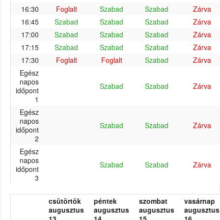
16:30
Foglalt
Szabad
Szabad
Zárva
16:45
Szabad
Szabad
Szabad
Zárva
17:00
Szabad
Szabad
Szabad
Zárva
17:15
Szabad
Szabad
Szabad
Zárva
17:30
Foglalt
Foglalt
Szabad
Zárva
Egész
napos
Szabad
Szabad
Zárva
időpont
1
Egész
napos
Szabad
Szabad
Zárva
időpont
2
Egész
napos
Szabad
Szabad
Zárva
időpont
3
csütörtök
péntek
szombat
vasárnap
augusztus
augusztus
augusztus
augusztus
13.
14.
15.
16.