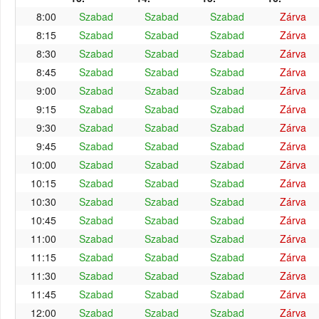
8:00
Szabad
Szabad
Szabad
Zárva
8:15
Szabad
Szabad
Szabad
Zárva
8:30
Szabad
Szabad
Szabad
Zárva
8:45
Szabad
Szabad
Szabad
Zárva
9:00
Szabad
Szabad
Szabad
Zárva
9:15
Szabad
Szabad
Szabad
Zárva
9:30
Szabad
Szabad
Szabad
Zárva
9:45
Szabad
Szabad
Szabad
Zárva
10:00
Szabad
Szabad
Szabad
Zárva
10:15
Szabad
Szabad
Szabad
Zárva
10:30
Szabad
Szabad
Szabad
Zárva
10:45
Szabad
Szabad
Szabad
Zárva
11:00
Szabad
Szabad
Szabad
Zárva
11:15
Szabad
Szabad
Szabad
Zárva
11:30
Szabad
Szabad
Szabad
Zárva
11:45
Szabad
Szabad
Szabad
Zárva
12:00
Szabad
Szabad
Szabad
Zárva