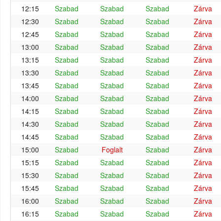
12:15
Szabad
Szabad
Szabad
Zárva
12:30
Szabad
Szabad
Szabad
Zárva
12:45
Szabad
Szabad
Szabad
Zárva
13:00
Szabad
Szabad
Szabad
Zárva
13:15
Szabad
Szabad
Szabad
Zárva
13:30
Szabad
Szabad
Szabad
Zárva
13:45
Szabad
Szabad
Szabad
Zárva
14:00
Szabad
Szabad
Szabad
Zárva
14:15
Szabad
Szabad
Szabad
Zárva
14:30
Szabad
Szabad
Szabad
Zárva
14:45
Szabad
Szabad
Szabad
Zárva
15:00
Szabad
Foglalt
Szabad
Zárva
15:15
Szabad
Szabad
Szabad
Zárva
15:30
Szabad
Szabad
Szabad
Zárva
15:45
Szabad
Szabad
Szabad
Zárva
16:00
Szabad
Szabad
Szabad
Zárva
16:15
Szabad
Szabad
Szabad
Zárva