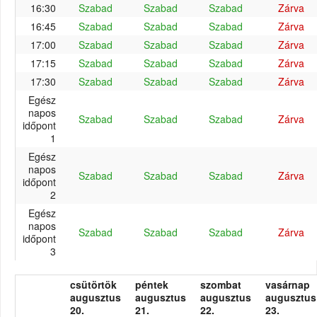
16:30
Szabad
Szabad
Szabad
Zárva
16:45
Szabad
Szabad
Szabad
Zárva
17:00
Szabad
Szabad
Szabad
Zárva
17:15
Szabad
Szabad
Szabad
Zárva
17:30
Szabad
Szabad
Szabad
Zárva
Egész
napos
Szabad
Szabad
Szabad
Zárva
időpont
1
Egész
napos
Szabad
Szabad
Szabad
Zárva
időpont
2
Egész
napos
Szabad
Szabad
Szabad
Zárva
időpont
3
csütörtök
péntek
szombat
vasárnap
augusztus
augusztus
augusztus
augusztus
20.
21.
22.
23.