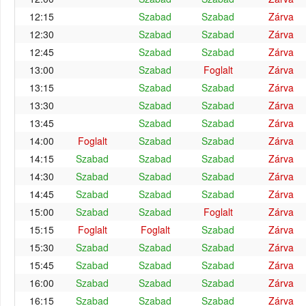
12:15
Szabad
Szabad
Zárva
12:30
Szabad
Szabad
Zárva
12:45
Szabad
Szabad
Zárva
13:00
Szabad
Foglalt
Zárva
13:15
Szabad
Szabad
Zárva
13:30
Szabad
Szabad
Zárva
13:45
Szabad
Szabad
Zárva
14:00
Foglalt
Szabad
Szabad
Zárva
14:15
Szabad
Szabad
Szabad
Zárva
14:30
Szabad
Szabad
Szabad
Zárva
14:45
Szabad
Szabad
Szabad
Zárva
15:00
Szabad
Szabad
Foglalt
Zárva
15:15
Foglalt
Foglalt
Szabad
Zárva
15:30
Szabad
Szabad
Szabad
Zárva
15:45
Szabad
Szabad
Szabad
Zárva
16:00
Szabad
Szabad
Szabad
Zárva
16:15
Szabad
Szabad
Szabad
Zárva