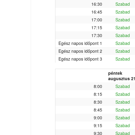
16:30
Szabad
16:45
Szabad
17:00
Szabad
17:15
Szabad
17:30
Szabad
Egész napos időpont 1
Szabad
Egész napos időpont 2
Szabad
Egész napos időpont 3
Szabad
péntek
augusztus 21
8:00
Szabad
8:15
Szabad
8:30
Szabad
8:45
Szabad
9:00
Szabad
9:15
Szabad
9:30
Szabad