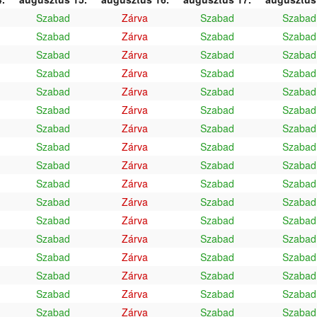
Szabad
Zárva
Szabad
Szabad
Szabad
Zárva
Szabad
Szabad
Szabad
Zárva
Szabad
Szabad
Szabad
Zárva
Szabad
Szabad
Szabad
Zárva
Szabad
Szabad
Szabad
Zárva
Szabad
Szabad
Szabad
Zárva
Szabad
Szabad
Szabad
Zárva
Szabad
Szabad
Szabad
Zárva
Szabad
Szabad
Szabad
Zárva
Szabad
Szabad
Szabad
Zárva
Szabad
Szabad
Szabad
Zárva
Szabad
Szabad
Szabad
Zárva
Szabad
Szabad
Szabad
Zárva
Szabad
Szabad
Szabad
Zárva
Szabad
Szabad
Szabad
Zárva
Szabad
Szabad
Szabad
Zárva
Szabad
Szabad