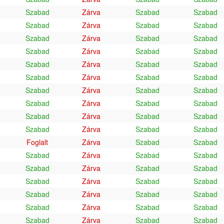
Szabad
Zárva
Szabad
Szabad
Szabad
Zárva
Szabad
Szabad
Szabad
Zárva
Szabad
Szabad
Szabad
Zárva
Szabad
Szabad
Szabad
Zárva
Szabad
Szabad
Szabad
Zárva
Szabad
Szabad
Szabad
Zárva
Szabad
Szabad
Szabad
Zárva
Szabad
Szabad
Szabad
Zárva
Szabad
Szabad
Szabad
Zárva
Szabad
Szabad
Foglalt
Zárva
Szabad
Szabad
Szabad
Zárva
Szabad
Szabad
Szabad
Zárva
Szabad
Szabad
Szabad
Zárva
Szabad
Szabad
Szabad
Zárva
Szabad
Szabad
Szabad
Zárva
Szabad
Szabad
Szabad
Zárva
Szabad
Szabad