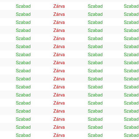
Szabad
Zárva
Szabad
Szabad
Szabad
Zárva
Szabad
Szabad
Szabad
Zárva
Szabad
Szabad
Szabad
Zárva
Szabad
Szabad
Szabad
Zárva
Szabad
Szabad
Szabad
Zárva
Szabad
Szabad
Szabad
Zárva
Szabad
Szabad
Szabad
Zárva
Szabad
Szabad
Szabad
Zárva
Szabad
Szabad
Szabad
Zárva
Szabad
Szabad
Szabad
Zárva
Szabad
Szabad
Szabad
Zárva
Szabad
Szabad
Szabad
Zárva
Szabad
Szabad
Szabad
Zárva
Szabad
Szabad
Szabad
Zárva
Szabad
Szabad
Szabad
Zárva
Szabad
Szabad
Szabad
Zárva
Szabad
Szabad