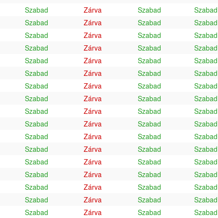
Szabad
Zárva
Szabad
Szabad
Szabad
Zárva
Szabad
Szabad
Szabad
Zárva
Szabad
Szabad
Szabad
Zárva
Szabad
Szabad
Szabad
Zárva
Szabad
Szabad
Szabad
Zárva
Szabad
Szabad
Szabad
Zárva
Szabad
Szabad
Szabad
Zárva
Szabad
Szabad
Szabad
Zárva
Szabad
Szabad
Szabad
Zárva
Szabad
Szabad
Szabad
Zárva
Szabad
Szabad
Szabad
Zárva
Szabad
Szabad
Szabad
Zárva
Szabad
Szabad
Szabad
Zárva
Szabad
Szabad
Szabad
Zárva
Szabad
Szabad
Szabad
Zárva
Szabad
Szabad
Szabad
Zárva
Szabad
Szabad