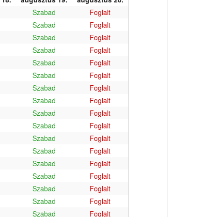
Szabad
Foglalt
Szabad
Foglalt
Szabad
Foglalt
Szabad
Foglalt
Szabad
Foglalt
Szabad
Foglalt
Szabad
Foglalt
Szabad
Foglalt
Szabad
Foglalt
Szabad
Foglalt
Szabad
Foglalt
Szabad
Foglalt
Szabad
Foglalt
Szabad
Foglalt
Szabad
Foglalt
Szabad
Foglalt
Szabad
Foglalt