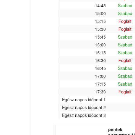
14:45
Szabad
15:00
Szabad
15:15
Foglalt
15:30
Foglalt
15:45
Szabad
16:00
Szabad
16:15
Szabad
16:30
Foglalt
16:45
Szabad
17:00
Szabad
17:15
Szabad
17:30
Foglalt
Egész napos időpont 1
Egész napos időpont 2
Egész napos időpont 3
péntek
augusztus 14