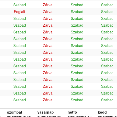
Szabad
Zárva
Szabad
Szabad
Foglalt
Zárva
Szabad
Szabad
Szabad
Zárva
Szabad
Szabad
Szabad
Zárva
Szabad
Szabad
Szabad
Zárva
Szabad
Szabad
Szabad
Zárva
Szabad
Szabad
Szabad
Zárva
Szabad
Szabad
Szabad
Zárva
Szabad
Szabad
Szabad
Zárva
Szabad
Szabad
Szabad
Zárva
Szabad
Szabad
Szabad
Zárva
Szabad
Szabad
Szabad
Zárva
Szabad
Szabad
Szabad
Zárva
Szabad
Szabad
Szabad
Zárva
Szabad
Szabad
Szabad
Zárva
Szabad
Szabad
szombat
vasárnap
hétfő
kedd
.
augusztus 15.
augusztus 16.
augusztus 17.
augusztus