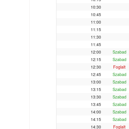
10:30
10:45
11:00
11:15
11:30
11:45
12:00
Szabad
12:15
Szabad
12:30
Foglalt
12:45
Szabad
13:00
Szabad
13:15
Szabad
13:30
Szabad
13:45
Szabad
14:00
Szabad
14:15
Szabad
14:30
Foglalt