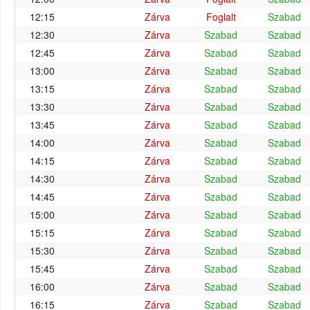
12:15
Zárva
Foglalt
Szabad
12:30
Zárva
Szabad
Szabad
12:45
Zárva
Szabad
Szabad
13:00
Zárva
Szabad
Szabad
13:15
Zárva
Szabad
Szabad
13:30
Zárva
Szabad
Szabad
13:45
Zárva
Szabad
Szabad
14:00
Zárva
Szabad
Szabad
14:15
Zárva
Szabad
Szabad
14:30
Zárva
Szabad
Szabad
14:45
Zárva
Szabad
Szabad
15:00
Zárva
Szabad
Szabad
15:15
Zárva
Szabad
Szabad
15:30
Zárva
Szabad
Szabad
15:45
Zárva
Szabad
Szabad
16:00
Zárva
Szabad
Szabad
16:15
Zárva
Szabad
Szabad