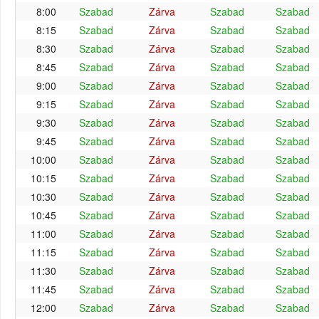
8:00
Szabad
Zárva
Szabad
Szabad
8:15
Szabad
Zárva
Szabad
Szabad
8:30
Szabad
Zárva
Szabad
Szabad
8:45
Szabad
Zárva
Szabad
Szabad
9:00
Szabad
Zárva
Szabad
Szabad
9:15
Szabad
Zárva
Szabad
Szabad
9:30
Szabad
Zárva
Szabad
Szabad
9:45
Szabad
Zárva
Szabad
Szabad
10:00
Szabad
Zárva
Szabad
Szabad
10:15
Szabad
Zárva
Szabad
Szabad
10:30
Szabad
Zárva
Szabad
Szabad
10:45
Szabad
Zárva
Szabad
Szabad
11:00
Szabad
Zárva
Szabad
Szabad
11:15
Szabad
Zárva
Szabad
Szabad
11:30
Szabad
Zárva
Szabad
Szabad
11:45
Szabad
Zárva
Szabad
Szabad
12:00
Szabad
Zárva
Szabad
Szabad