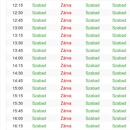
12:15
Szabad
Zárva
Szabad
Szabad
12:30
Szabad
Zárva
Szabad
Szabad
12:45
Szabad
Zárva
Szabad
Szabad
13:00
Szabad
Zárva
Szabad
Szabad
13:15
Szabad
Zárva
Szabad
Szabad
13:30
Szabad
Zárva
Szabad
Szabad
13:45
Szabad
Zárva
Szabad
Szabad
14:00
Szabad
Zárva
Szabad
Szabad
14:15
Szabad
Zárva
Szabad
Szabad
14:30
Szabad
Zárva
Szabad
Szabad
14:45
Szabad
Zárva
Szabad
Szabad
15:00
Szabad
Zárva
Szabad
Szabad
15:15
Szabad
Zárva
Szabad
Szabad
15:30
Szabad
Zárva
Szabad
Szabad
15:45
Szabad
Zárva
Szabad
Szabad
16:00
Szabad
Zárva
Szabad
Szabad
16:15
Szabad
Zárva
Szabad
Szabad