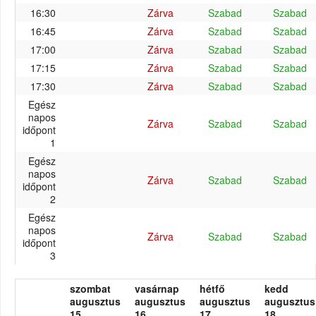
16:30
Zárva
Szabad
Szabad
16:45
Zárva
Szabad
Szabad
17:00
Zárva
Szabad
Szabad
17:15
Zárva
Szabad
Szabad
17:30
Zárva
Szabad
Szabad
Egész
napos
Zárva
Szabad
Szabad
időpont
1
Egész
napos
Zárva
Szabad
Szabad
időpont
2
Egész
napos
Zárva
Szabad
Szabad
időpont
3
szombat
vasárnap
hétfő
kedd
augusztus
augusztus
augusztus
augusztus
15.
16.
17.
18.