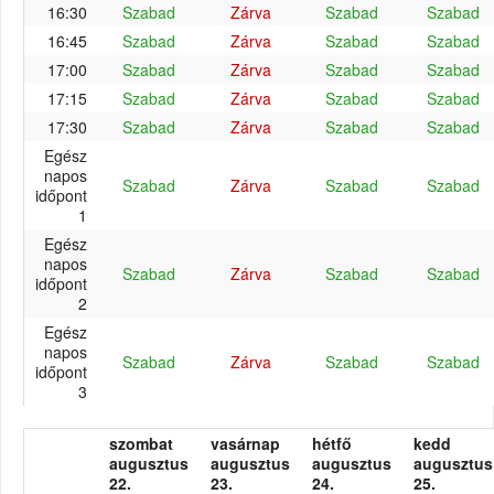
16:30
Szabad
Zárva
Szabad
Szabad
16:45
Szabad
Zárva
Szabad
Szabad
17:00
Szabad
Zárva
Szabad
Szabad
17:15
Szabad
Zárva
Szabad
Szabad
17:30
Szabad
Zárva
Szabad
Szabad
Egész
napos
Szabad
Zárva
Szabad
Szabad
időpont
1
Egész
napos
Szabad
Zárva
Szabad
Szabad
időpont
2
Egész
napos
Szabad
Zárva
Szabad
Szabad
időpont
3
szombat
vasárnap
hétfő
kedd
augusztus
augusztus
augusztus
augusztus
22.
23.
24.
25.