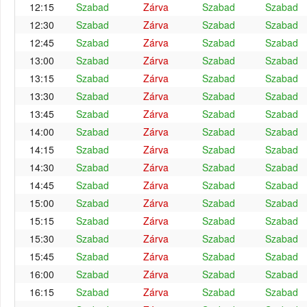
12:15
Szabad
Zárva
Szabad
Szabad
12:30
Szabad
Zárva
Szabad
Szabad
12:45
Szabad
Zárva
Szabad
Szabad
13:00
Szabad
Zárva
Szabad
Szabad
13:15
Szabad
Zárva
Szabad
Szabad
13:30
Szabad
Zárva
Szabad
Szabad
13:45
Szabad
Zárva
Szabad
Szabad
14:00
Szabad
Zárva
Szabad
Szabad
14:15
Szabad
Zárva
Szabad
Szabad
14:30
Szabad
Zárva
Szabad
Szabad
14:45
Szabad
Zárva
Szabad
Szabad
15:00
Szabad
Zárva
Szabad
Szabad
15:15
Szabad
Zárva
Szabad
Szabad
15:30
Szabad
Zárva
Szabad
Szabad
15:45
Szabad
Zárva
Szabad
Szabad
16:00
Szabad
Zárva
Szabad
Szabad
16:15
Szabad
Zárva
Szabad
Szabad