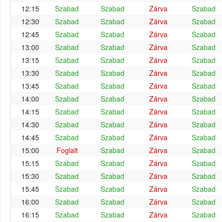
12:15
Szabad
Szabad
Zárva
Szabad
12:30
Szabad
Szabad
Zárva
Szabad
12:45
Szabad
Szabad
Zárva
Szabad
13:00
Szabad
Szabad
Zárva
Szabad
13:15
Szabad
Szabad
Zárva
Szabad
13:30
Szabad
Szabad
Zárva
Szabad
13:45
Szabad
Szabad
Zárva
Szabad
14:00
Szabad
Szabad
Zárva
Szabad
14:15
Szabad
Szabad
Zárva
Szabad
14:30
Szabad
Szabad
Zárva
Szabad
14:45
Szabad
Szabad
Zárva
Szabad
15:00
Foglalt
Szabad
Zárva
Szabad
15:15
Szabad
Szabad
Zárva
Szabad
15:30
Szabad
Szabad
Zárva
Szabad
15:45
Szabad
Szabad
Zárva
Szabad
16:00
Szabad
Szabad
Zárva
Szabad
16:15
Szabad
Szabad
Zárva
Szabad