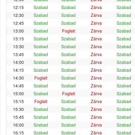
12:15
Szabad
Szabad
Zárva
Szabad
12:30
Szabad
Szabad
Zárva
Szabad
12:45
Szabad
Szabad
Zárva
Szabad
13:00
Szabad
Foglalt
Zárva
Szabad
13:15
Szabad
Szabad
Zárva
Szabad
13:30
Szabad
Szabad
Zárva
Szabad
13:45
Szabad
Szabad
Zárva
Szabad
14:00
Szabad
Szabad
Zárva
Szabad
14:15
Szabad
Szabad
Zárva
Szabad
14:30
Foglalt
Szabad
Zárva
Szabad
14:45
Szabad
Szabad
Zárva
Szabad
15:00
Szabad
Foglalt
Zárva
Szabad
15:15
Foglalt
Szabad
Zárva
Szabad
15:30
Szabad
Szabad
Zárva
Szabad
15:45
Szabad
Szabad
Zárva
Szabad
16:00
Szabad
Szabad
Zárva
Szabad
16:15
Szabad
Szabad
Zárva
Szabad