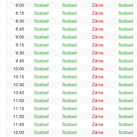
8:00
Szabad
Szabad
Zárva
Szabad
8:15
Szabad
Szabad
Zárva
Szabad
8:30
Szabad
Szabad
Zárva
Szabad
8:45
Szabad
Szabad
Zárva
Szabad
9:00
Szabad
Szabad
Zárva
Szabad
9:15
Szabad
Szabad
Zárva
Szabad
9:30
Szabad
Szabad
Zárva
Szabad
9:45
Szabad
Szabad
Zárva
Szabad
10:00
Szabad
Szabad
Zárva
Szabad
10:15
Szabad
Szabad
Zárva
Szabad
10:30
Szabad
Szabad
Zárva
Szabad
10:45
Szabad
Szabad
Zárva
Szabad
11:00
Szabad
Szabad
Zárva
Szabad
11:15
Szabad
Szabad
Zárva
Szabad
11:30
Szabad
Szabad
Zárva
Szabad
11:45
Szabad
Szabad
Zárva
Szabad
12:00
Szabad
Szabad
Zárva
Szabad