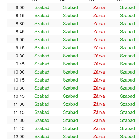
8:00
Szabad
Szabad
Zárva
Szabad
8:15
Szabad
Szabad
Zárva
Szabad
8:30
Szabad
Szabad
Zárva
Szabad
8:45
Szabad
Szabad
Zárva
Szabad
9:00
Szabad
Szabad
Zárva
Szabad
9:15
Szabad
Szabad
Zárva
Szabad
9:30
Szabad
Szabad
Zárva
Szabad
9:45
Szabad
Szabad
Zárva
Szabad
10:00
Szabad
Szabad
Zárva
Szabad
10:15
Szabad
Szabad
Zárva
Szabad
10:30
Szabad
Szabad
Zárva
Szabad
10:45
Szabad
Szabad
Zárva
Szabad
11:00
Szabad
Szabad
Zárva
Szabad
11:15
Szabad
Szabad
Zárva
Szabad
11:30
Szabad
Szabad
Zárva
Szabad
11:45
Szabad
Szabad
Zárva
Szabad
12:00
Szabad
Szabad
Zárva
Szabad