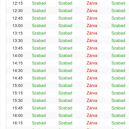
12:15
Szabad
Szabad
Zárva
Szabad
12:30
Szabad
Szabad
Zárva
Szabad
12:45
Szabad
Szabad
Zárva
Szabad
13:00
Szabad
Szabad
Zárva
Szabad
13:15
Szabad
Szabad
Zárva
Szabad
13:30
Szabad
Szabad
Zárva
Szabad
13:45
Szabad
Szabad
Zárva
Szabad
14:00
Szabad
Szabad
Zárva
Szabad
14:15
Szabad
Szabad
Zárva
Szabad
14:30
Szabad
Szabad
Zárva
Szabad
14:45
Szabad
Szabad
Zárva
Szabad
15:00
Szabad
Szabad
Zárva
Szabad
15:15
Szabad
Szabad
Zárva
Szabad
15:30
Szabad
Szabad
Zárva
Szabad
15:45
Szabad
Szabad
Zárva
Szabad
16:00
Szabad
Szabad
Zárva
Szabad
16:15
Szabad
Szabad
Zárva
Szabad