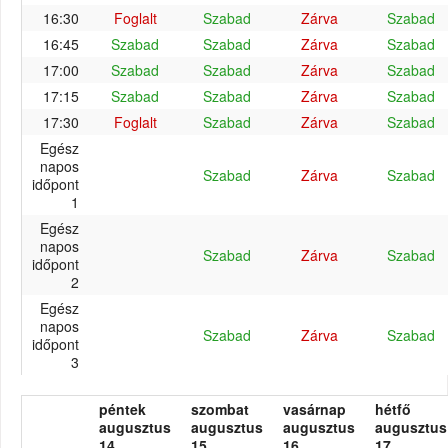
16:30
Foglalt
Szabad
Zárva
Szabad
16:45
Szabad
Szabad
Zárva
Szabad
17:00
Szabad
Szabad
Zárva
Szabad
17:15
Szabad
Szabad
Zárva
Szabad
17:30
Foglalt
Szabad
Zárva
Szabad
Egész
napos
Szabad
Zárva
Szabad
időpont
1
Egész
napos
Szabad
Zárva
Szabad
időpont
2
Egész
napos
Szabad
Zárva
Szabad
időpont
3
péntek
szombat
vasárnap
hétfő
augusztus
augusztus
augusztus
augusztus
14.
15.
16.
17.