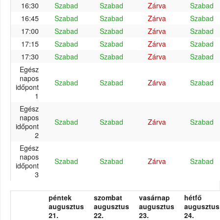
16:30
Szabad
Szabad
Zárva
Szabad
16:45
Szabad
Szabad
Zárva
Szabad
17:00
Szabad
Szabad
Zárva
Szabad
17:15
Szabad
Szabad
Zárva
Szabad
17:30
Szabad
Szabad
Zárva
Szabad
Egész
napos
Szabad
Szabad
Zárva
Szabad
időpont
1
Egész
napos
Szabad
Szabad
Zárva
Szabad
időpont
2
Egész
napos
Szabad
Szabad
Zárva
Szabad
időpont
3
péntek
szombat
vasárnap
hétfő
augusztus
augusztus
augusztus
augusztus
21.
22.
23.
24.