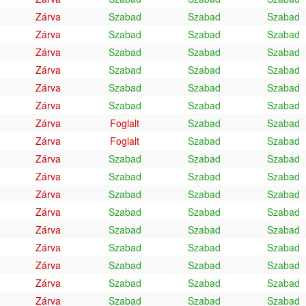
Zárva
Szabad
Szabad
Szabad
Zárva
Szabad
Szabad
Szabad
Zárva
Szabad
Szabad
Szabad
Zárva
Szabad
Szabad
Szabad
Zárva
Szabad
Szabad
Szabad
Zárva
Szabad
Szabad
Szabad
Zárva
Foglalt
Szabad
Szabad
Zárva
Foglalt
Szabad
Szabad
Zárva
Szabad
Szabad
Szabad
Zárva
Szabad
Szabad
Szabad
Zárva
Szabad
Szabad
Szabad
Zárva
Szabad
Szabad
Szabad
Zárva
Szabad
Szabad
Szabad
Zárva
Szabad
Szabad
Szabad
Zárva
Szabad
Szabad
Szabad
Zárva
Szabad
Szabad
Szabad
Zárva
Szabad
Szabad
Szabad