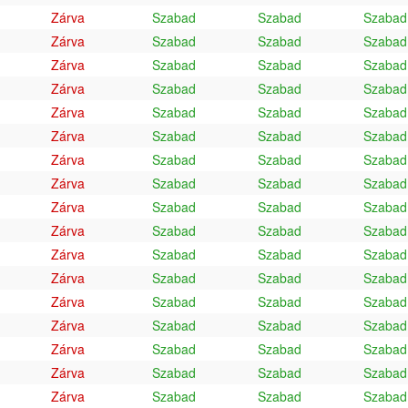
Zárva
Szabad
Szabad
Szabad
Zárva
Szabad
Szabad
Szabad
Zárva
Szabad
Szabad
Szabad
Zárva
Szabad
Szabad
Szabad
Zárva
Szabad
Szabad
Szabad
Zárva
Szabad
Szabad
Szabad
Zárva
Szabad
Szabad
Szabad
Zárva
Szabad
Szabad
Szabad
Zárva
Szabad
Szabad
Szabad
Zárva
Szabad
Szabad
Szabad
Zárva
Szabad
Szabad
Szabad
Zárva
Szabad
Szabad
Szabad
Zárva
Szabad
Szabad
Szabad
Zárva
Szabad
Szabad
Szabad
Zárva
Szabad
Szabad
Szabad
Zárva
Szabad
Szabad
Szabad
Zárva
Szabad
Szabad
Szabad