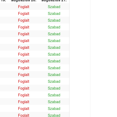
Foglalt
Szabad
Foglalt
Szabad
Foglalt
Szabad
Foglalt
Szabad
Foglalt
Szabad
Foglalt
Szabad
Foglalt
Szabad
Foglalt
Szabad
Foglalt
Szabad
Foglalt
Szabad
Foglalt
Szabad
Foglalt
Szabad
Foglalt
Szabad
Foglalt
Szabad
Foglalt
Szabad
Foglalt
Szabad
Foglalt
Szabad