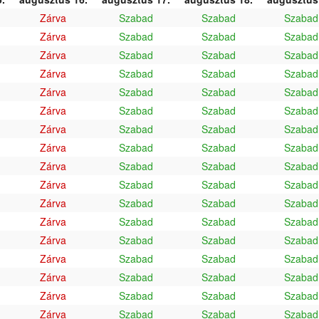
Zárva
Szabad
Szabad
Szabad
Zárva
Szabad
Szabad
Szabad
Zárva
Szabad
Szabad
Szabad
Zárva
Szabad
Szabad
Szabad
Zárva
Szabad
Szabad
Szabad
Zárva
Szabad
Szabad
Szabad
Zárva
Szabad
Szabad
Szabad
Zárva
Szabad
Szabad
Szabad
Zárva
Szabad
Szabad
Szabad
Zárva
Szabad
Szabad
Szabad
Zárva
Szabad
Szabad
Szabad
Zárva
Szabad
Szabad
Szabad
Zárva
Szabad
Szabad
Szabad
Zárva
Szabad
Szabad
Szabad
Zárva
Szabad
Szabad
Szabad
Zárva
Szabad
Szabad
Szabad
Zárva
Szabad
Szabad
Szabad