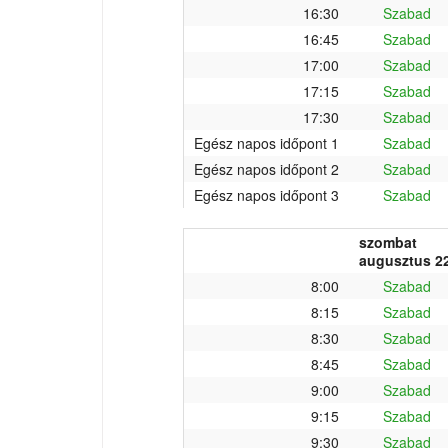
16:30
Szabad
16:45
Szabad
17:00
Szabad
17:15
Szabad
17:30
Szabad
Egész napos időpont 1
Szabad
Egész napos időpont 2
Szabad
Egész napos időpont 3
Szabad
szombat
augusztus 22
8:00
Szabad
8:15
Szabad
8:30
Szabad
8:45
Szabad
9:00
Szabad
9:15
Szabad
9:30
Szabad