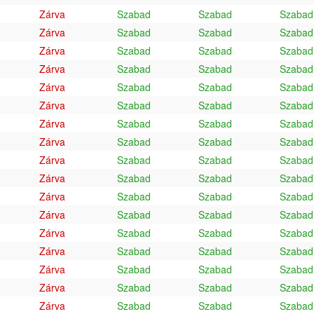
Zárva
Szabad
Szabad
Szabad
Zárva
Szabad
Szabad
Szabad
Zárva
Szabad
Szabad
Szabad
Zárva
Szabad
Szabad
Szabad
Zárva
Szabad
Szabad
Szabad
Zárva
Szabad
Szabad
Szabad
Zárva
Szabad
Szabad
Szabad
Zárva
Szabad
Szabad
Szabad
Zárva
Szabad
Szabad
Szabad
Zárva
Szabad
Szabad
Szabad
Zárva
Szabad
Szabad
Szabad
Zárva
Szabad
Szabad
Szabad
Zárva
Szabad
Szabad
Szabad
Zárva
Szabad
Szabad
Szabad
Zárva
Szabad
Szabad
Szabad
Zárva
Szabad
Szabad
Szabad
Zárva
Szabad
Szabad
Szabad