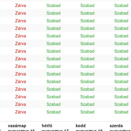
Zárva
Szabad
Szabad
Szabad
Zárva
Szabad
Szabad
Szabad
Zárva
Szabad
Szabad
Szabad
Zárva
Szabad
Szabad
Szabad
Zárva
Szabad
Szabad
Szabad
Zárva
Szabad
Szabad
Szabad
Zárva
Szabad
Szabad
Szabad
Zárva
Szabad
Szabad
Szabad
Zárva
Szabad
Szabad
Szabad
Zárva
Szabad
Szabad
Szabad
Zárva
Szabad
Szabad
Szabad
Zárva
Szabad
Szabad
Szabad
Zárva
Szabad
Szabad
Szabad
Zárva
Szabad
Szabad
Szabad
Zárva
Szabad
Szabad
Szabad
vasárnap
hétfő
kedd
szerda
.
augusztus 16.
augusztus 17.
augusztus 18.
augusztus