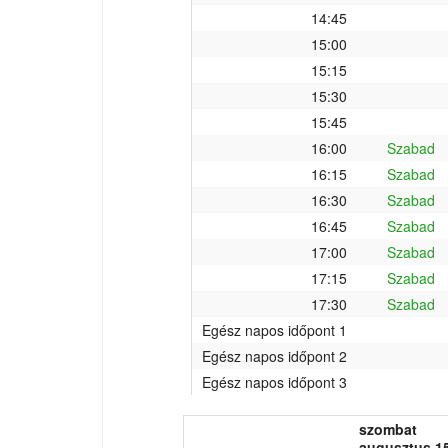
14:45
15:00
15:15
15:30
15:45
16:00
Szabad
16:15
Szabad
16:30
Szabad
16:45
Szabad
17:00
Szabad
17:15
Szabad
17:30
Szabad
Egész napos időpont 1
Egész napos időpont 2
Egész napos időpont 3
szombat
augusztus 15