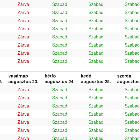
Zárva
Szabad
Szabad
Szabad
Zárva
Szabad
Szabad
Szabad
Zárva
Szabad
Szabad
Szabad
Zárva
Szabad
Szabad
Szabad
Zárva
Szabad
Szabad
Szabad
Zárva
Szabad
Szabad
Szabad
Zárva
Szabad
Szabad
Szabad
Zárva
Szabad
Szabad
Szabad
vasárnap
hétfő
kedd
szerda
.
augusztus 23.
augusztus 24.
augusztus 25.
augusztus
Zárva
Szabad
Szabad
Szabad
Zárva
Szabad
Szabad
Szabad
Zárva
Szabad
Szabad
Szabad
Zárva
Szabad
Szabad
Szabad
Zárva
Szabad
Szabad
Szabad
Zárva
Szabad
Szabad
Szabad
Zárva
Szabad
Szabad
Szabad