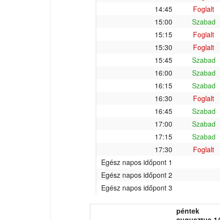
14:45
Foglalt
15:00
Szabad
15:15
Foglalt
15:30
Foglalt
15:45
Szabad
16:00
Szabad
16:15
Szabad
16:30
Foglalt
16:45
Szabad
17:00
Szabad
17:15
Szabad
17:30
Foglalt
Egész napos időpont 1
Egész napos időpont 2
Egész napos időpont 3
péntek
augusztus 14