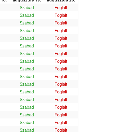
Szabad
Foglalt
Szabad
Foglalt
Szabad
Foglalt
Szabad
Foglalt
Szabad
Foglalt
Szabad
Foglalt
Szabad
Foglalt
Szabad
Foglalt
Szabad
Foglalt
Szabad
Foglalt
Szabad
Foglalt
Szabad
Foglalt
Szabad
Foglalt
Szabad
Foglalt
Szabad
Foglalt
Szabad
Foglalt
Szabad
Foglalt