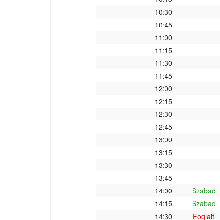
10:30
10:45
11:00
11:15
11:30
11:45
12:00
12:15
12:30
12:45
13:00
13:15
13:30
13:45
14:00
Szabad
14:15
Szabad
14:30
Foglalt