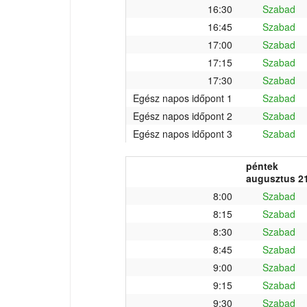
16:30
Szabad
16:45
Szabad
17:00
Szabad
17:15
Szabad
17:30
Szabad
Egész napos időpont 1
Szabad
Egész napos időpont 2
Szabad
Egész napos időpont 3
Szabad
péntek
augusztus 21
8:00
Szabad
8:15
Szabad
8:30
Szabad
8:45
Szabad
9:00
Szabad
9:15
Szabad
9:30
Szabad