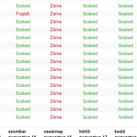
Szabad
Zárva
Szabad
Szabad
Foglalt
Zárva
Szabad
Szabad
Szabad
Zárva
Szabad
Szabad
Szabad
Zárva
Szabad
Szabad
Szabad
Zárva
Szabad
Szabad
Szabad
Zárva
Szabad
Szabad
Szabad
Zárva
Szabad
Szabad
Szabad
Zárva
Szabad
Szabad
Szabad
Zárva
Szabad
Szabad
Szabad
Zárva
Szabad
Szabad
Szabad
Zárva
Szabad
Szabad
Szabad
Zárva
Szabad
Szabad
Szabad
Zárva
Szabad
Szabad
Szabad
Zárva
Szabad
Szabad
Szabad
Zárva
Szabad
Szabad
szombat
vasárnap
hétfő
kedd
.
augusztus 15.
augusztus 16.
augusztus 17.
augusztus