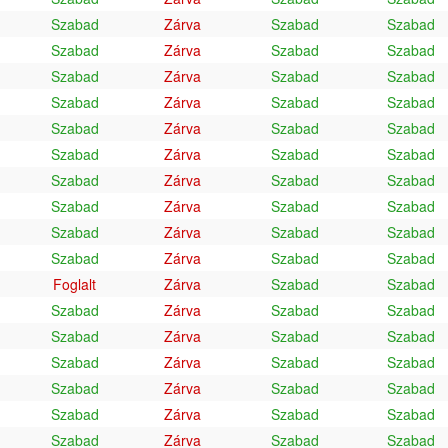
Szabad
Zárva
Szabad
Szabad
Szabad
Zárva
Szabad
Szabad
Szabad
Zárva
Szabad
Szabad
Szabad
Zárva
Szabad
Szabad
Szabad
Zárva
Szabad
Szabad
Szabad
Zárva
Szabad
Szabad
Szabad
Zárva
Szabad
Szabad
Szabad
Zárva
Szabad
Szabad
Szabad
Zárva
Szabad
Szabad
Szabad
Zárva
Szabad
Szabad
Foglalt
Zárva
Szabad
Szabad
Szabad
Zárva
Szabad
Szabad
Szabad
Zárva
Szabad
Szabad
Szabad
Zárva
Szabad
Szabad
Szabad
Zárva
Szabad
Szabad
Szabad
Zárva
Szabad
Szabad
Szabad
Zárva
Szabad
Szabad