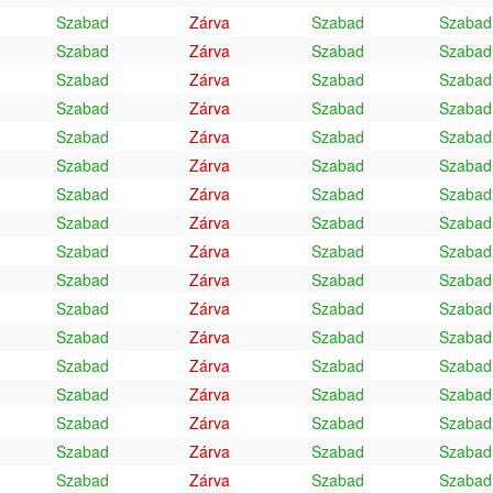
Szabad
Zárva
Szabad
Szabad
Szabad
Zárva
Szabad
Szabad
Szabad
Zárva
Szabad
Szabad
Szabad
Zárva
Szabad
Szabad
Szabad
Zárva
Szabad
Szabad
Szabad
Zárva
Szabad
Szabad
Szabad
Zárva
Szabad
Szabad
Szabad
Zárva
Szabad
Szabad
Szabad
Zárva
Szabad
Szabad
Szabad
Zárva
Szabad
Szabad
Szabad
Zárva
Szabad
Szabad
Szabad
Zárva
Szabad
Szabad
Szabad
Zárva
Szabad
Szabad
Szabad
Zárva
Szabad
Szabad
Szabad
Zárva
Szabad
Szabad
Szabad
Zárva
Szabad
Szabad
Szabad
Zárva
Szabad
Szabad