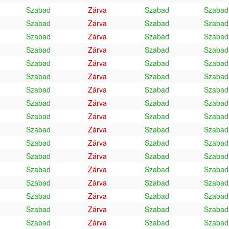
Szabad
Zárva
Szabad
Szabad
Szabad
Zárva
Szabad
Szabad
Szabad
Zárva
Szabad
Szabad
Szabad
Zárva
Szabad
Szabad
Szabad
Zárva
Szabad
Szabad
Szabad
Zárva
Szabad
Szabad
Szabad
Zárva
Szabad
Szabad
Szabad
Zárva
Szabad
Szabad
Szabad
Zárva
Szabad
Szabad
Szabad
Zárva
Szabad
Szabad
Szabad
Zárva
Szabad
Szabad
Szabad
Zárva
Szabad
Szabad
Szabad
Zárva
Szabad
Szabad
Szabad
Zárva
Szabad
Szabad
Szabad
Zárva
Szabad
Szabad
Szabad
Zárva
Szabad
Szabad
Szabad
Zárva
Szabad
Szabad