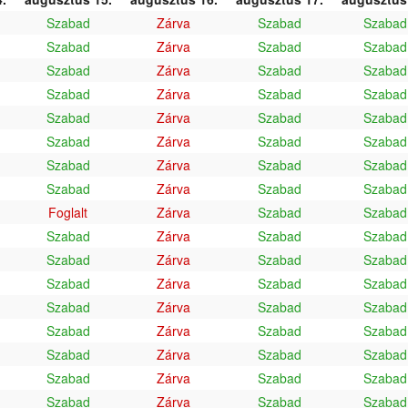
Szabad
Zárva
Szabad
Szabad
Szabad
Zárva
Szabad
Szabad
Szabad
Zárva
Szabad
Szabad
Szabad
Zárva
Szabad
Szabad
Szabad
Zárva
Szabad
Szabad
Szabad
Zárva
Szabad
Szabad
Szabad
Zárva
Szabad
Szabad
Szabad
Zárva
Szabad
Szabad
Foglalt
Zárva
Szabad
Szabad
Szabad
Zárva
Szabad
Szabad
Szabad
Zárva
Szabad
Szabad
Szabad
Zárva
Szabad
Szabad
Szabad
Zárva
Szabad
Szabad
Szabad
Zárva
Szabad
Szabad
Szabad
Zárva
Szabad
Szabad
Szabad
Zárva
Szabad
Szabad
Szabad
Zárva
Szabad
Szabad