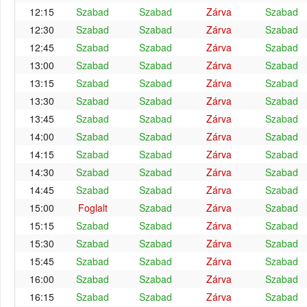
12:15
Szabad
Szabad
Zárva
Szabad
12:30
Szabad
Szabad
Zárva
Szabad
12:45
Szabad
Szabad
Zárva
Szabad
13:00
Szabad
Szabad
Zárva
Szabad
13:15
Szabad
Szabad
Zárva
Szabad
13:30
Szabad
Szabad
Zárva
Szabad
13:45
Szabad
Szabad
Zárva
Szabad
14:00
Szabad
Szabad
Zárva
Szabad
14:15
Szabad
Szabad
Zárva
Szabad
14:30
Szabad
Szabad
Zárva
Szabad
14:45
Szabad
Szabad
Zárva
Szabad
15:00
Foglalt
Szabad
Zárva
Szabad
15:15
Szabad
Szabad
Zárva
Szabad
15:30
Szabad
Szabad
Zárva
Szabad
15:45
Szabad
Szabad
Zárva
Szabad
16:00
Szabad
Szabad
Zárva
Szabad
16:15
Szabad
Szabad
Zárva
Szabad