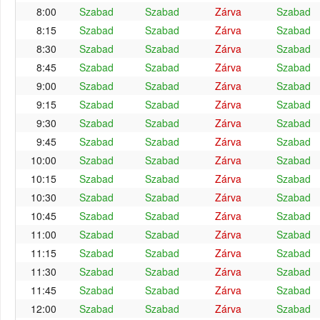
8:00
Szabad
Szabad
Zárva
Szabad
8:15
Szabad
Szabad
Zárva
Szabad
8:30
Szabad
Szabad
Zárva
Szabad
8:45
Szabad
Szabad
Zárva
Szabad
9:00
Szabad
Szabad
Zárva
Szabad
9:15
Szabad
Szabad
Zárva
Szabad
9:30
Szabad
Szabad
Zárva
Szabad
9:45
Szabad
Szabad
Zárva
Szabad
10:00
Szabad
Szabad
Zárva
Szabad
10:15
Szabad
Szabad
Zárva
Szabad
10:30
Szabad
Szabad
Zárva
Szabad
10:45
Szabad
Szabad
Zárva
Szabad
11:00
Szabad
Szabad
Zárva
Szabad
11:15
Szabad
Szabad
Zárva
Szabad
11:30
Szabad
Szabad
Zárva
Szabad
11:45
Szabad
Szabad
Zárva
Szabad
12:00
Szabad
Szabad
Zárva
Szabad