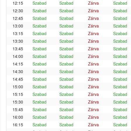
12:15
Szabad
Szabad
Zárva
Szabad
12:30
Szabad
Szabad
Zárva
Szabad
12:45
Szabad
Szabad
Zárva
Szabad
13:00
Szabad
Szabad
Zárva
Szabad
13:15
Szabad
Szabad
Zárva
Szabad
13:30
Szabad
Szabad
Zárva
Szabad
13:45
Szabad
Szabad
Zárva
Szabad
14:00
Szabad
Szabad
Zárva
Szabad
14:15
Szabad
Szabad
Zárva
Szabad
14:30
Szabad
Szabad
Zárva
Szabad
14:45
Szabad
Szabad
Zárva
Szabad
15:00
Szabad
Szabad
Zárva
Szabad
15:15
Szabad
Szabad
Zárva
Szabad
15:30
Szabad
Szabad
Zárva
Szabad
15:45
Szabad
Szabad
Zárva
Szabad
16:00
Szabad
Szabad
Zárva
Szabad
16:15
Szabad
Szabad
Zárva
Szabad