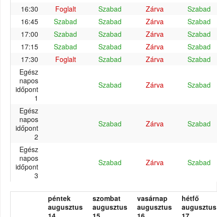
16:30
Foglalt
Szabad
Zárva
Szabad
16:45
Szabad
Szabad
Zárva
Szabad
17:00
Szabad
Szabad
Zárva
Szabad
17:15
Szabad
Szabad
Zárva
Szabad
17:30
Foglalt
Szabad
Zárva
Szabad
Egész
napos
Szabad
Zárva
Szabad
időpont
1
Egész
napos
Szabad
Zárva
Szabad
időpont
2
Egész
napos
Szabad
Zárva
Szabad
időpont
3
péntek
szombat
vasárnap
hétfő
augusztus
augusztus
augusztus
augusztus
14.
15.
16.
17.