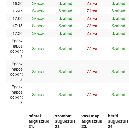
16:30
Szabad
Szabad
Zárva
Szabad
16:45
Szabad
Szabad
Zárva
Szabad
17:00
Szabad
Szabad
Zárva
Szabad
17:15
Szabad
Szabad
Zárva
Szabad
17:30
Szabad
Szabad
Zárva
Szabad
Egész
napos
Szabad
Szabad
Zárva
Szabad
időpont
1
Egész
napos
Szabad
Szabad
Zárva
Szabad
időpont
2
Egész
napos
Szabad
Szabad
Zárva
Szabad
időpont
3
péntek
szombat
vasárnap
hétfő
augusztus
augusztus
augusztus
augusztus
21.
22.
23.
24.