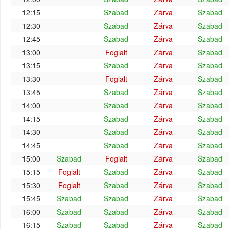
12:15
Szabad
Zárva
Szabad
12:30
Szabad
Zárva
Szabad
12:45
Szabad
Zárva
Szabad
13:00
Foglalt
Zárva
Szabad
13:15
Szabad
Zárva
Szabad
13:30
Foglalt
Zárva
Szabad
13:45
Szabad
Zárva
Szabad
14:00
Szabad
Zárva
Szabad
14:15
Szabad
Zárva
Szabad
14:30
Szabad
Zárva
Szabad
14:45
Szabad
Zárva
Szabad
15:00
Szabad
Foglalt
Zárva
Szabad
15:15
Foglalt
Szabad
Zárva
Szabad
15:30
Foglalt
Szabad
Zárva
Szabad
15:45
Szabad
Szabad
Zárva
Szabad
16:00
Szabad
Szabad
Zárva
Szabad
16:15
Szabad
Szabad
Zárva
Szabad