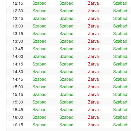
12:15
Szabad
Szabad
Zárva
Szabad
12:30
Szabad
Szabad
Zárva
Szabad
12:45
Szabad
Szabad
Zárva
Szabad
13:00
Szabad
Szabad
Zárva
Szabad
13:15
Szabad
Szabad
Zárva
Szabad
13:30
Szabad
Szabad
Zárva
Szabad
13:45
Szabad
Szabad
Zárva
Szabad
14:00
Szabad
Szabad
Zárva
Szabad
14:15
Szabad
Szabad
Zárva
Szabad
14:30
Szabad
Szabad
Zárva
Szabad
14:45
Szabad
Szabad
Zárva
Szabad
15:00
Szabad
Szabad
Zárva
Szabad
15:15
Szabad
Szabad
Zárva
Szabad
15:30
Szabad
Szabad
Zárva
Szabad
15:45
Szabad
Szabad
Zárva
Szabad
16:00
Szabad
Szabad
Zárva
Szabad
16:15
Szabad
Szabad
Zárva
Szabad