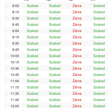
8:00
Szabad
Szabad
Zárva
Szabad
8:15
Szabad
Szabad
Zárva
Szabad
8:30
Szabad
Szabad
Zárva
Szabad
8:45
Szabad
Szabad
Zárva
Szabad
9:00
Szabad
Szabad
Zárva
Szabad
9:15
Szabad
Szabad
Zárva
Szabad
9:30
Szabad
Szabad
Zárva
Szabad
9:45
Szabad
Szabad
Zárva
Szabad
10:00
Szabad
Szabad
Zárva
Szabad
10:15
Szabad
Szabad
Zárva
Szabad
10:30
Szabad
Szabad
Zárva
Szabad
10:45
Szabad
Szabad
Zárva
Szabad
11:00
Szabad
Szabad
Zárva
Szabad
11:15
Szabad
Szabad
Zárva
Szabad
11:30
Szabad
Szabad
Zárva
Szabad
11:45
Szabad
Szabad
Zárva
Szabad
12:00
Szabad
Szabad
Zárva
Szabad