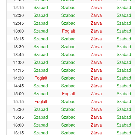
12:15
Szabad
Szabad
Zárva
Szabad
12:30
Szabad
Szabad
Zárva
Szabad
12:45
Szabad
Szabad
Zárva
Szabad
13:00
Szabad
Foglalt
Zárva
Szabad
13:15
Szabad
Szabad
Zárva
Szabad
13:30
Szabad
Szabad
Zárva
Szabad
13:45
Szabad
Szabad
Zárva
Szabad
14:00
Szabad
Szabad
Zárva
Szabad
14:15
Szabad
Szabad
Zárva
Szabad
14:30
Foglalt
Szabad
Zárva
Szabad
14:45
Szabad
Szabad
Zárva
Szabad
15:00
Szabad
Foglalt
Zárva
Szabad
15:15
Foglalt
Szabad
Zárva
Szabad
15:30
Szabad
Szabad
Zárva
Szabad
15:45
Szabad
Szabad
Zárva
Szabad
16:00
Szabad
Szabad
Zárva
Szabad
16:15
Szabad
Szabad
Zárva
Szabad