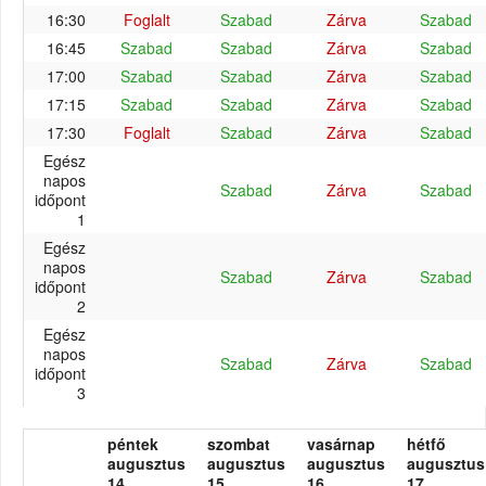
16:30
Foglalt
Szabad
Zárva
Szabad
16:45
Szabad
Szabad
Zárva
Szabad
17:00
Szabad
Szabad
Zárva
Szabad
17:15
Szabad
Szabad
Zárva
Szabad
17:30
Foglalt
Szabad
Zárva
Szabad
Egész
napos
Szabad
Zárva
Szabad
időpont
1
Egész
napos
Szabad
Zárva
Szabad
időpont
2
Egész
napos
Szabad
Zárva
Szabad
időpont
3
péntek
szombat
vasárnap
hétfő
augusztus
augusztus
augusztus
augusztus
14.
15.
16.
17.