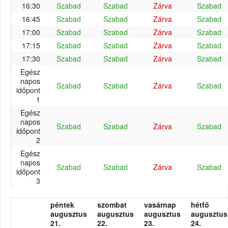
16:30
Szabad
Szabad
Zárva
Szabad
16:45
Szabad
Szabad
Zárva
Szabad
17:00
Szabad
Szabad
Zárva
Szabad
17:15
Szabad
Szabad
Zárva
Szabad
17:30
Szabad
Szabad
Zárva
Szabad
Egész
napos
Szabad
Szabad
Zárva
Szabad
időpont
1
Egész
napos
Szabad
Szabad
Zárva
Szabad
időpont
2
Egész
napos
Szabad
Szabad
Zárva
Szabad
időpont
3
péntek
szombat
vasárnap
hétfő
augusztus
augusztus
augusztus
augusztus
21.
22.
23.
24.