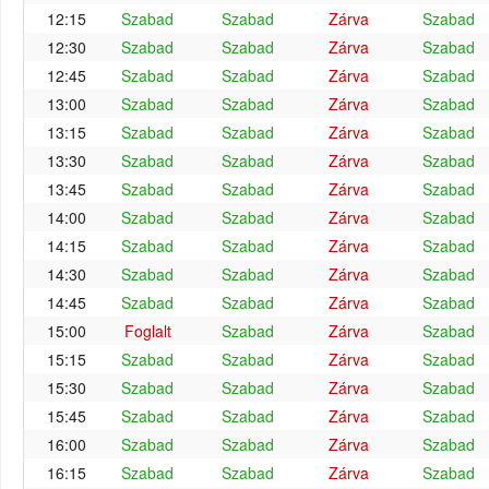
12:15
Szabad
Szabad
Zárva
Szabad
12:30
Szabad
Szabad
Zárva
Szabad
12:45
Szabad
Szabad
Zárva
Szabad
13:00
Szabad
Szabad
Zárva
Szabad
13:15
Szabad
Szabad
Zárva
Szabad
13:30
Szabad
Szabad
Zárva
Szabad
13:45
Szabad
Szabad
Zárva
Szabad
14:00
Szabad
Szabad
Zárva
Szabad
14:15
Szabad
Szabad
Zárva
Szabad
14:30
Szabad
Szabad
Zárva
Szabad
14:45
Szabad
Szabad
Zárva
Szabad
15:00
Foglalt
Szabad
Zárva
Szabad
15:15
Szabad
Szabad
Zárva
Szabad
15:30
Szabad
Szabad
Zárva
Szabad
15:45
Szabad
Szabad
Zárva
Szabad
16:00
Szabad
Szabad
Zárva
Szabad
16:15
Szabad
Szabad
Zárva
Szabad