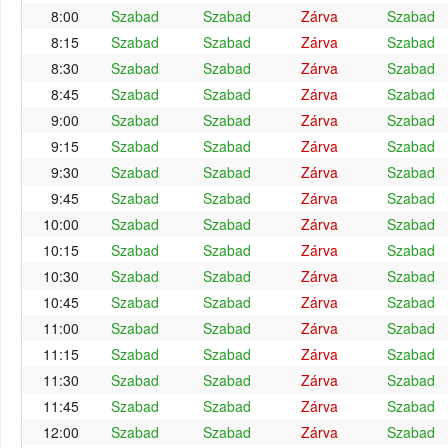
8:00
Szabad
Szabad
Zárva
Szabad
8:15
Szabad
Szabad
Zárva
Szabad
8:30
Szabad
Szabad
Zárva
Szabad
8:45
Szabad
Szabad
Zárva
Szabad
9:00
Szabad
Szabad
Zárva
Szabad
9:15
Szabad
Szabad
Zárva
Szabad
9:30
Szabad
Szabad
Zárva
Szabad
9:45
Szabad
Szabad
Zárva
Szabad
10:00
Szabad
Szabad
Zárva
Szabad
10:15
Szabad
Szabad
Zárva
Szabad
10:30
Szabad
Szabad
Zárva
Szabad
10:45
Szabad
Szabad
Zárva
Szabad
11:00
Szabad
Szabad
Zárva
Szabad
11:15
Szabad
Szabad
Zárva
Szabad
11:30
Szabad
Szabad
Zárva
Szabad
11:45
Szabad
Szabad
Zárva
Szabad
12:00
Szabad
Szabad
Zárva
Szabad