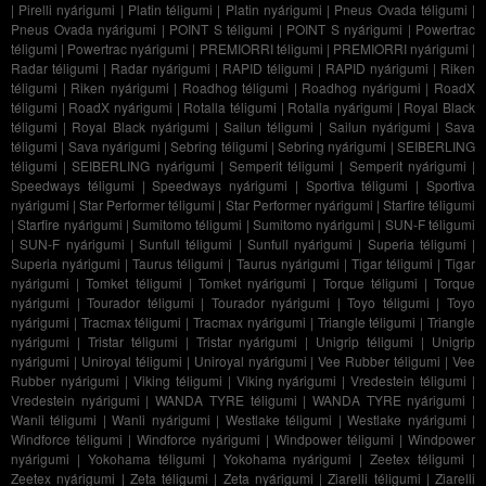
|
Pirelli nyárigumi
|
Platin téligumi
|
Platin nyárigumi
|
Pneus Ovada téligumi
|
Pneus Ovada nyárigumi
|
POINT S téligumi
|
POINT S nyárigumi
|
Powertrac
téligumi
|
Powertrac nyárigumi
|
PREMIORRI téligumi
|
PREMIORRI nyárigumi
|
Radar téligumi
|
Radar nyárigumi
|
RAPID téligumi
|
RAPID nyárigumi
|
Riken
téligumi
|
Riken nyárigumi
|
Roadhog téligumi
|
Roadhog nyárigumi
|
RoadX
téligumi
|
RoadX nyárigumi
|
Rotalla téligumi
|
Rotalla nyárigumi
|
Royal Black
téligumi
|
Royal Black nyárigumi
|
Sailun téligumi
|
Sailun nyárigumi
|
Sava
téligumi
|
Sava nyárigumi
|
Sebring téligumi
|
Sebring nyárigumi
|
SEIBERLING
téligumi
|
SEIBERLING nyárigumi
|
Semperit téligumi
|
Semperit nyárigumi
|
Speedways téligumi
|
Speedways nyárigumi
|
Sportiva téligumi
|
Sportiva
nyárigumi
|
Star Performer téligumi
|
Star Performer nyárigumi
|
Starfire téligumi
|
Starfire nyárigumi
|
Sumitomo téligumi
|
Sumitomo nyárigumi
|
SUN-F téligumi
|
SUN-F nyárigumi
|
Sunfull téligumi
|
Sunfull nyárigumi
|
Superia téligumi
|
Superia nyárigumi
|
Taurus téligumi
|
Taurus nyárigumi
|
Tigar téligumi
|
Tigar
nyárigumi
|
Tomket téligumi
|
Tomket nyárigumi
|
Torque téligumi
|
Torque
nyárigumi
|
Tourador téligumi
|
Tourador nyárigumi
|
Toyo téligumi
|
Toyo
nyárigumi
|
Tracmax téligumi
|
Tracmax nyárigumi
|
Triangle téligumi
|
Triangle
nyárigumi
|
Tristar téligumi
|
Tristar nyárigumi
|
Unigrip téligumi
|
Unigrip
nyárigumi
|
Uniroyal téligumi
|
Uniroyal nyárigumi
|
Vee Rubber téligumi
|
Vee
Rubber nyárigumi
|
Viking téligumi
|
Viking nyárigumi
|
Vredestein téligumi
|
Vredestein nyárigumi
|
WANDA TYRE téligumi
|
WANDA TYRE nyárigumi
|
Wanli téligumi
|
Wanli nyárigumi
|
Westlake téligumi
|
Westlake nyárigumi
|
Windforce téligumi
|
Windforce nyárigumi
|
Windpower téligumi
|
Windpower
nyárigumi
|
Yokohama téligumi
|
Yokohama nyárigumi
|
Zeetex téligumi
|
Zeetex nyárigumi
|
Zeta téligumi
|
Zeta nyárigumi
|
Ziarelli téligumi
|
Ziarelli