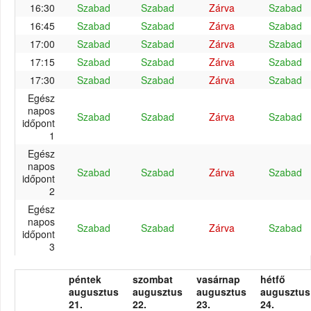
16:30
Szabad
Szabad
Zárva
Szabad
16:45
Szabad
Szabad
Zárva
Szabad
17:00
Szabad
Szabad
Zárva
Szabad
17:15
Szabad
Szabad
Zárva
Szabad
17:30
Szabad
Szabad
Zárva
Szabad
Egész
napos
Szabad
Szabad
Zárva
Szabad
időpont
1
Egész
napos
Szabad
Szabad
Zárva
Szabad
időpont
2
Egész
napos
Szabad
Szabad
Zárva
Szabad
időpont
3
péntek
szombat
vasárnap
hétfő
augusztus
augusztus
augusztus
augusztus
21.
22.
23.
24.