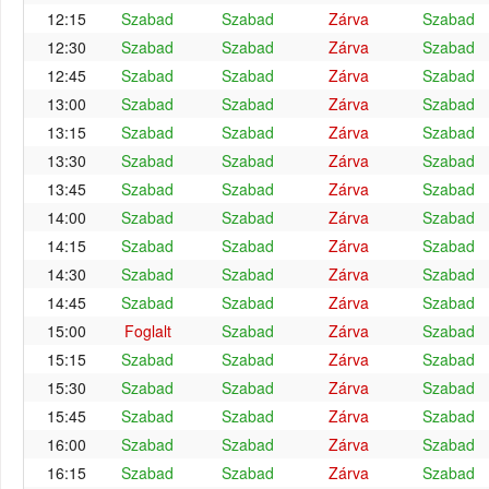
12:15
Szabad
Szabad
Zárva
Szabad
12:30
Szabad
Szabad
Zárva
Szabad
12:45
Szabad
Szabad
Zárva
Szabad
13:00
Szabad
Szabad
Zárva
Szabad
13:15
Szabad
Szabad
Zárva
Szabad
13:30
Szabad
Szabad
Zárva
Szabad
13:45
Szabad
Szabad
Zárva
Szabad
14:00
Szabad
Szabad
Zárva
Szabad
14:15
Szabad
Szabad
Zárva
Szabad
14:30
Szabad
Szabad
Zárva
Szabad
14:45
Szabad
Szabad
Zárva
Szabad
15:00
Foglalt
Szabad
Zárva
Szabad
15:15
Szabad
Szabad
Zárva
Szabad
15:30
Szabad
Szabad
Zárva
Szabad
15:45
Szabad
Szabad
Zárva
Szabad
16:00
Szabad
Szabad
Zárva
Szabad
16:15
Szabad
Szabad
Zárva
Szabad