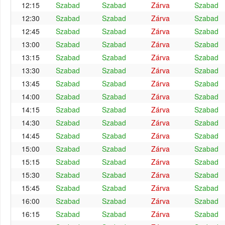
12:15
Szabad
Szabad
Zárva
Szabad
12:30
Szabad
Szabad
Zárva
Szabad
12:45
Szabad
Szabad
Zárva
Szabad
13:00
Szabad
Szabad
Zárva
Szabad
13:15
Szabad
Szabad
Zárva
Szabad
13:30
Szabad
Szabad
Zárva
Szabad
13:45
Szabad
Szabad
Zárva
Szabad
14:00
Szabad
Szabad
Zárva
Szabad
14:15
Szabad
Szabad
Zárva
Szabad
14:30
Szabad
Szabad
Zárva
Szabad
14:45
Szabad
Szabad
Zárva
Szabad
15:00
Szabad
Szabad
Zárva
Szabad
15:15
Szabad
Szabad
Zárva
Szabad
15:30
Szabad
Szabad
Zárva
Szabad
15:45
Szabad
Szabad
Zárva
Szabad
16:00
Szabad
Szabad
Zárva
Szabad
16:15
Szabad
Szabad
Zárva
Szabad