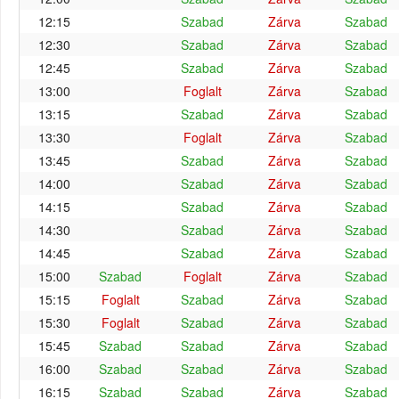
12:15
Szabad
Zárva
Szabad
12:30
Szabad
Zárva
Szabad
12:45
Szabad
Zárva
Szabad
13:00
Foglalt
Zárva
Szabad
13:15
Szabad
Zárva
Szabad
13:30
Foglalt
Zárva
Szabad
13:45
Szabad
Zárva
Szabad
14:00
Szabad
Zárva
Szabad
14:15
Szabad
Zárva
Szabad
14:30
Szabad
Zárva
Szabad
14:45
Szabad
Zárva
Szabad
15:00
Szabad
Foglalt
Zárva
Szabad
15:15
Foglalt
Szabad
Zárva
Szabad
15:30
Foglalt
Szabad
Zárva
Szabad
15:45
Szabad
Szabad
Zárva
Szabad
16:00
Szabad
Szabad
Zárva
Szabad
16:15
Szabad
Szabad
Zárva
Szabad