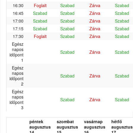
16:30
Foglalt
Szabad
Zárva
Szabad
16:45
Szabad
Szabad
Zárva
Szabad
17:00
Szabad
Szabad
Zárva
Szabad
17:15
Szabad
Szabad
Zárva
Szabad
17:30
Foglalt
Szabad
Zárva
Szabad
Egész
napos
Szabad
Zárva
Szabad
időpont
1
Egész
napos
Szabad
Zárva
Szabad
időpont
2
Egész
napos
Szabad
Zárva
Szabad
időpont
3
péntek
szombat
vasárnap
hétfő
augusztus
augusztus
augusztus
augusztus
14.
15.
16.
17.