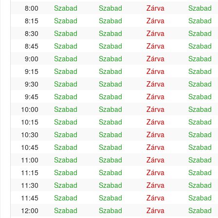
8:00
Szabad
Szabad
Zárva
Szabad
8:15
Szabad
Szabad
Zárva
Szabad
8:30
Szabad
Szabad
Zárva
Szabad
8:45
Szabad
Szabad
Zárva
Szabad
9:00
Szabad
Szabad
Zárva
Szabad
9:15
Szabad
Szabad
Zárva
Szabad
9:30
Szabad
Szabad
Zárva
Szabad
9:45
Szabad
Szabad
Zárva
Szabad
10:00
Szabad
Szabad
Zárva
Szabad
10:15
Szabad
Szabad
Zárva
Szabad
10:30
Szabad
Szabad
Zárva
Szabad
10:45
Szabad
Szabad
Zárva
Szabad
11:00
Szabad
Szabad
Zárva
Szabad
11:15
Szabad
Szabad
Zárva
Szabad
11:30
Szabad
Szabad
Zárva
Szabad
11:45
Szabad
Szabad
Zárva
Szabad
12:00
Szabad
Szabad
Zárva
Szabad