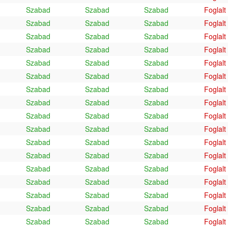
Szabad
Szabad
Szabad
Foglalt
Szabad
Szabad
Szabad
Foglalt
Szabad
Szabad
Szabad
Foglalt
Szabad
Szabad
Szabad
Foglalt
Szabad
Szabad
Szabad
Foglalt
Szabad
Szabad
Szabad
Foglalt
Szabad
Szabad
Szabad
Foglalt
Szabad
Szabad
Szabad
Foglalt
Szabad
Szabad
Szabad
Foglalt
Szabad
Szabad
Szabad
Foglalt
Szabad
Szabad
Szabad
Foglalt
Szabad
Szabad
Szabad
Foglalt
Szabad
Szabad
Szabad
Foglalt
Szabad
Szabad
Szabad
Foglalt
Szabad
Szabad
Szabad
Foglalt
Szabad
Szabad
Szabad
Foglalt
Szabad
Szabad
Szabad
Foglalt