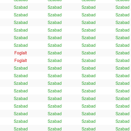
Szabad
Szabad
Szabad
Szabad
Szabad
Szabad
Szabad
Szabad
Szabad
Szabad
Szabad
Szabad
Szabad
Szabad
Szabad
Szabad
Szabad
Szabad
Szabad
Szabad
Szabad
Szabad
Szabad
Szabad
Foglalt
Szabad
Szabad
Szabad
Foglalt
Szabad
Szabad
Szabad
Szabad
Szabad
Szabad
Szabad
Szabad
Szabad
Szabad
Szabad
Szabad
Szabad
Szabad
Szabad
Szabad
Szabad
Szabad
Szabad
Szabad
Szabad
Szabad
Szabad
Szabad
Szabad
Szabad
Szabad
Szabad
Szabad
Szabad
Szabad
Szabad
Szabad
Szabad
Szabad
Szabad
Szabad
Szabad
Szabad