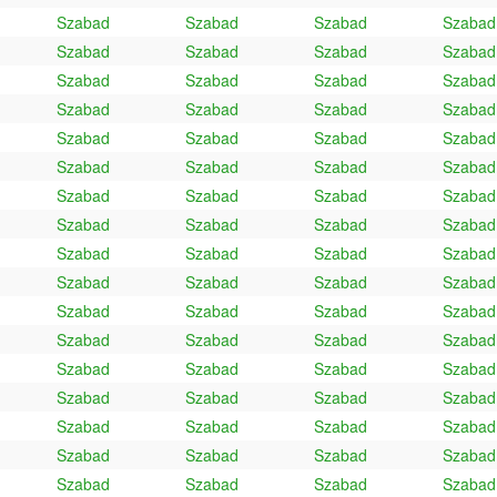
Szabad
Szabad
Szabad
Szabad
Szabad
Szabad
Szabad
Szabad
Szabad
Szabad
Szabad
Szabad
Szabad
Szabad
Szabad
Szabad
Szabad
Szabad
Szabad
Szabad
Szabad
Szabad
Szabad
Szabad
Szabad
Szabad
Szabad
Szabad
Szabad
Szabad
Szabad
Szabad
Szabad
Szabad
Szabad
Szabad
Szabad
Szabad
Szabad
Szabad
Szabad
Szabad
Szabad
Szabad
Szabad
Szabad
Szabad
Szabad
Szabad
Szabad
Szabad
Szabad
Szabad
Szabad
Szabad
Szabad
Szabad
Szabad
Szabad
Szabad
Szabad
Szabad
Szabad
Szabad
Szabad
Szabad
Szabad
Szabad