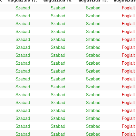
Szabad
Szabad
Szabad
Foglalt
Szabad
Szabad
Szabad
Foglalt
Szabad
Szabad
Szabad
Foglalt
Szabad
Szabad
Szabad
Foglalt
Szabad
Szabad
Szabad
Foglalt
Szabad
Szabad
Szabad
Foglalt
Szabad
Szabad
Szabad
Foglalt
Szabad
Szabad
Szabad
Foglalt
Szabad
Szabad
Szabad
Foglalt
Szabad
Szabad
Szabad
Foglalt
Szabad
Szabad
Szabad
Foglalt
Szabad
Szabad
Szabad
Foglalt
Szabad
Szabad
Szabad
Foglalt
Szabad
Szabad
Szabad
Foglalt
Szabad
Szabad
Szabad
Foglalt
Szabad
Szabad
Szabad
Foglalt
Szabad
Szabad
Szabad
Foglalt