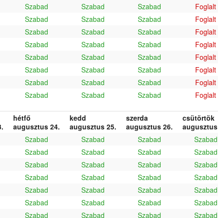
Szabad
Szabad
Szabad
Foglalt
Szabad
Szabad
Szabad
Foglalt
Szabad
Szabad
Szabad
Foglalt
Szabad
Szabad
Szabad
Foglalt
Szabad
Szabad
Szabad
Foglalt
Szabad
Szabad
Szabad
Foglalt
Szabad
Szabad
Szabad
Foglalt
Szabad
Szabad
Szabad
Foglalt
hétfő
kedd
szerda
csütörtök
.
augusztus 24.
augusztus 25.
augusztus 26.
augusztus
Szabad
Szabad
Szabad
Szabad
Szabad
Szabad
Szabad
Szabad
Szabad
Szabad
Szabad
Szabad
Szabad
Szabad
Szabad
Szabad
Szabad
Szabad
Szabad
Szabad
Szabad
Szabad
Szabad
Szabad
Szabad
Szabad
Szabad
Szabad