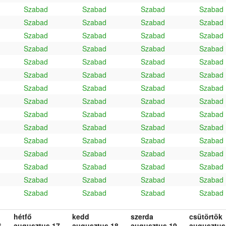
Szabad
Szabad
Szabad
Szabad
Szabad
Szabad
Szabad
Szabad
Szabad
Szabad
Szabad
Szabad
Szabad
Szabad
Szabad
Szabad
Szabad
Szabad
Szabad
Szabad
Szabad
Szabad
Szabad
Szabad
Szabad
Szabad
Szabad
Szabad
Szabad
Szabad
Szabad
Szabad
Szabad
Szabad
Szabad
Szabad
Szabad
Szabad
Szabad
Szabad
Szabad
Szabad
Szabad
Szabad
Szabad
Szabad
Szabad
Szabad
Szabad
Szabad
Szabad
Szabad
Szabad
Szabad
Szabad
Szabad
Szabad
Szabad
Szabad
Szabad
hétfő
kedd
szerda
csütörtök
.
augusztus 17.
augusztus 18.
augusztus 19.
augusztus