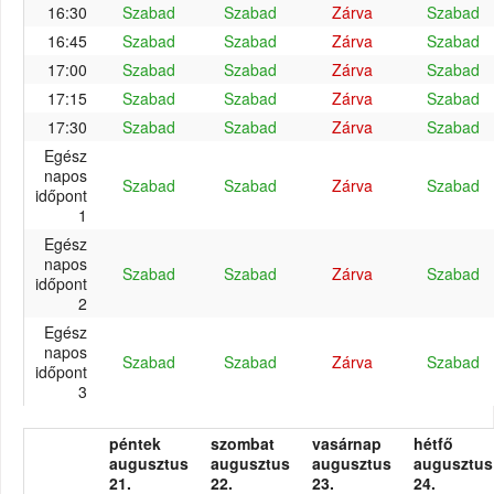
16:30
Szabad
Szabad
Zárva
Szabad
16:45
Szabad
Szabad
Zárva
Szabad
17:00
Szabad
Szabad
Zárva
Szabad
17:15
Szabad
Szabad
Zárva
Szabad
17:30
Szabad
Szabad
Zárva
Szabad
Egész
napos
Szabad
Szabad
Zárva
Szabad
időpont
1
Egész
napos
Szabad
Szabad
Zárva
Szabad
időpont
2
Egész
napos
Szabad
Szabad
Zárva
Szabad
időpont
3
péntek
szombat
vasárnap
hétfő
augusztus
augusztus
augusztus
augusztus
21.
22.
23.
24.