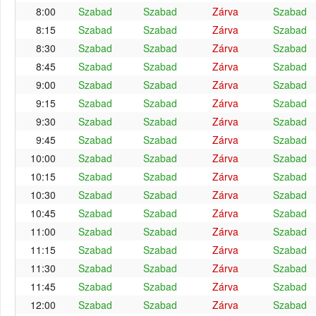
8:00
Szabad
Szabad
Zárva
Szabad
8:15
Szabad
Szabad
Zárva
Szabad
8:30
Szabad
Szabad
Zárva
Szabad
8:45
Szabad
Szabad
Zárva
Szabad
9:00
Szabad
Szabad
Zárva
Szabad
9:15
Szabad
Szabad
Zárva
Szabad
9:30
Szabad
Szabad
Zárva
Szabad
9:45
Szabad
Szabad
Zárva
Szabad
10:00
Szabad
Szabad
Zárva
Szabad
10:15
Szabad
Szabad
Zárva
Szabad
10:30
Szabad
Szabad
Zárva
Szabad
10:45
Szabad
Szabad
Zárva
Szabad
11:00
Szabad
Szabad
Zárva
Szabad
11:15
Szabad
Szabad
Zárva
Szabad
11:30
Szabad
Szabad
Zárva
Szabad
11:45
Szabad
Szabad
Zárva
Szabad
12:00
Szabad
Szabad
Zárva
Szabad