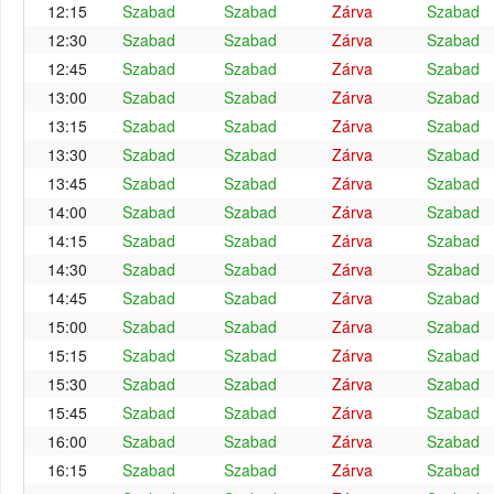
12:15
Szabad
Szabad
Zárva
Szabad
12:30
Szabad
Szabad
Zárva
Szabad
12:45
Szabad
Szabad
Zárva
Szabad
13:00
Szabad
Szabad
Zárva
Szabad
13:15
Szabad
Szabad
Zárva
Szabad
13:30
Szabad
Szabad
Zárva
Szabad
13:45
Szabad
Szabad
Zárva
Szabad
14:00
Szabad
Szabad
Zárva
Szabad
14:15
Szabad
Szabad
Zárva
Szabad
14:30
Szabad
Szabad
Zárva
Szabad
14:45
Szabad
Szabad
Zárva
Szabad
15:00
Szabad
Szabad
Zárva
Szabad
15:15
Szabad
Szabad
Zárva
Szabad
15:30
Szabad
Szabad
Zárva
Szabad
15:45
Szabad
Szabad
Zárva
Szabad
16:00
Szabad
Szabad
Zárva
Szabad
16:15
Szabad
Szabad
Zárva
Szabad