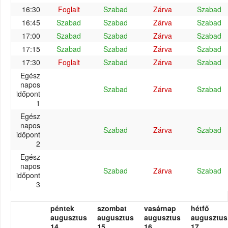
16:30
Foglalt
Szabad
Zárva
Szabad
16:45
Szabad
Szabad
Zárva
Szabad
17:00
Szabad
Szabad
Zárva
Szabad
17:15
Szabad
Szabad
Zárva
Szabad
17:30
Foglalt
Szabad
Zárva
Szabad
Egész
napos
Szabad
Zárva
Szabad
időpont
1
Egész
napos
Szabad
Zárva
Szabad
időpont
2
Egész
napos
Szabad
Zárva
Szabad
időpont
3
péntek
szombat
vasárnap
hétfő
augusztus
augusztus
augusztus
augusztus
14.
15.
16.
17.