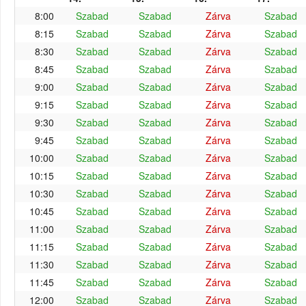
8:00
Szabad
Szabad
Zárva
Szabad
8:15
Szabad
Szabad
Zárva
Szabad
8:30
Szabad
Szabad
Zárva
Szabad
8:45
Szabad
Szabad
Zárva
Szabad
9:00
Szabad
Szabad
Zárva
Szabad
9:15
Szabad
Szabad
Zárva
Szabad
9:30
Szabad
Szabad
Zárva
Szabad
9:45
Szabad
Szabad
Zárva
Szabad
10:00
Szabad
Szabad
Zárva
Szabad
10:15
Szabad
Szabad
Zárva
Szabad
10:30
Szabad
Szabad
Zárva
Szabad
10:45
Szabad
Szabad
Zárva
Szabad
11:00
Szabad
Szabad
Zárva
Szabad
11:15
Szabad
Szabad
Zárva
Szabad
11:30
Szabad
Szabad
Zárva
Szabad
11:45
Szabad
Szabad
Zárva
Szabad
12:00
Szabad
Szabad
Zárva
Szabad