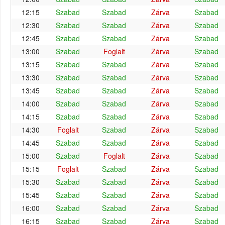
12:15
Szabad
Szabad
Zárva
Szabad
12:30
Szabad
Szabad
Zárva
Szabad
12:45
Szabad
Szabad
Zárva
Szabad
13:00
Szabad
Foglalt
Zárva
Szabad
13:15
Szabad
Szabad
Zárva
Szabad
13:30
Szabad
Szabad
Zárva
Szabad
13:45
Szabad
Szabad
Zárva
Szabad
14:00
Szabad
Szabad
Zárva
Szabad
14:15
Szabad
Szabad
Zárva
Szabad
14:30
Foglalt
Szabad
Zárva
Szabad
14:45
Szabad
Szabad
Zárva
Szabad
15:00
Szabad
Foglalt
Zárva
Szabad
15:15
Foglalt
Szabad
Zárva
Szabad
15:30
Szabad
Szabad
Zárva
Szabad
15:45
Szabad
Szabad
Zárva
Szabad
16:00
Szabad
Szabad
Zárva
Szabad
16:15
Szabad
Szabad
Zárva
Szabad