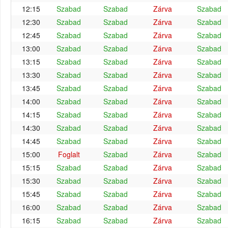
12:15
Szabad
Szabad
Zárva
Szabad
12:30
Szabad
Szabad
Zárva
Szabad
12:45
Szabad
Szabad
Zárva
Szabad
13:00
Szabad
Szabad
Zárva
Szabad
13:15
Szabad
Szabad
Zárva
Szabad
13:30
Szabad
Szabad
Zárva
Szabad
13:45
Szabad
Szabad
Zárva
Szabad
14:00
Szabad
Szabad
Zárva
Szabad
14:15
Szabad
Szabad
Zárva
Szabad
14:30
Szabad
Szabad
Zárva
Szabad
14:45
Szabad
Szabad
Zárva
Szabad
15:00
Foglalt
Szabad
Zárva
Szabad
15:15
Szabad
Szabad
Zárva
Szabad
15:30
Szabad
Szabad
Zárva
Szabad
15:45
Szabad
Szabad
Zárva
Szabad
16:00
Szabad
Szabad
Zárva
Szabad
16:15
Szabad
Szabad
Zárva
Szabad