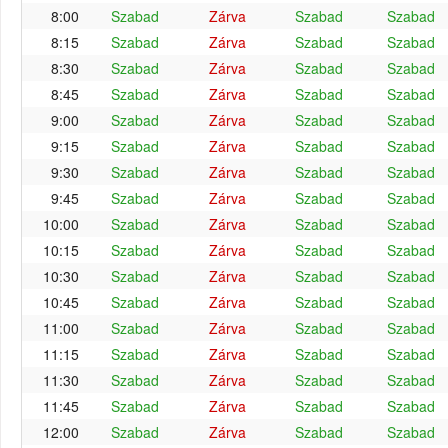
8:00
Szabad
Zárva
Szabad
Szabad
8:15
Szabad
Zárva
Szabad
Szabad
8:30
Szabad
Zárva
Szabad
Szabad
8:45
Szabad
Zárva
Szabad
Szabad
9:00
Szabad
Zárva
Szabad
Szabad
9:15
Szabad
Zárva
Szabad
Szabad
9:30
Szabad
Zárva
Szabad
Szabad
9:45
Szabad
Zárva
Szabad
Szabad
10:00
Szabad
Zárva
Szabad
Szabad
10:15
Szabad
Zárva
Szabad
Szabad
10:30
Szabad
Zárva
Szabad
Szabad
10:45
Szabad
Zárva
Szabad
Szabad
11:00
Szabad
Zárva
Szabad
Szabad
11:15
Szabad
Zárva
Szabad
Szabad
11:30
Szabad
Zárva
Szabad
Szabad
11:45
Szabad
Zárva
Szabad
Szabad
12:00
Szabad
Zárva
Szabad
Szabad