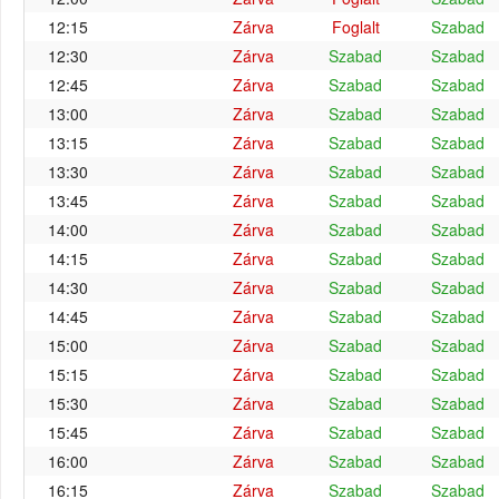
12:15
Zárva
Foglalt
Szabad
12:30
Zárva
Szabad
Szabad
12:45
Zárva
Szabad
Szabad
13:00
Zárva
Szabad
Szabad
13:15
Zárva
Szabad
Szabad
13:30
Zárva
Szabad
Szabad
13:45
Zárva
Szabad
Szabad
14:00
Zárva
Szabad
Szabad
14:15
Zárva
Szabad
Szabad
14:30
Zárva
Szabad
Szabad
14:45
Zárva
Szabad
Szabad
15:00
Zárva
Szabad
Szabad
15:15
Zárva
Szabad
Szabad
15:30
Zárva
Szabad
Szabad
15:45
Zárva
Szabad
Szabad
16:00
Zárva
Szabad
Szabad
16:15
Zárva
Szabad
Szabad