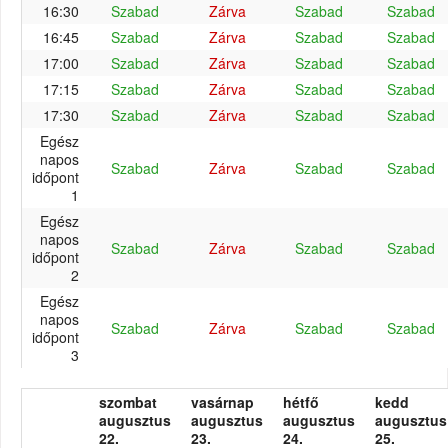
16:30
Szabad
Zárva
Szabad
Szabad
16:45
Szabad
Zárva
Szabad
Szabad
17:00
Szabad
Zárva
Szabad
Szabad
17:15
Szabad
Zárva
Szabad
Szabad
17:30
Szabad
Zárva
Szabad
Szabad
Egész
napos
Szabad
Zárva
Szabad
Szabad
időpont
1
Egész
napos
Szabad
Zárva
Szabad
Szabad
időpont
2
Egész
napos
Szabad
Zárva
Szabad
Szabad
időpont
3
szombat
vasárnap
hétfő
kedd
augusztus
augusztus
augusztus
augusztus
22.
23.
24.
25.