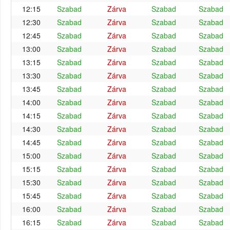
12:15
Szabad
Zárva
Szabad
Szabad
12:30
Szabad
Zárva
Szabad
Szabad
12:45
Szabad
Zárva
Szabad
Szabad
13:00
Szabad
Zárva
Szabad
Szabad
13:15
Szabad
Zárva
Szabad
Szabad
13:30
Szabad
Zárva
Szabad
Szabad
13:45
Szabad
Zárva
Szabad
Szabad
14:00
Szabad
Zárva
Szabad
Szabad
14:15
Szabad
Zárva
Szabad
Szabad
14:30
Szabad
Zárva
Szabad
Szabad
14:45
Szabad
Zárva
Szabad
Szabad
15:00
Szabad
Zárva
Szabad
Szabad
15:15
Szabad
Zárva
Szabad
Szabad
15:30
Szabad
Zárva
Szabad
Szabad
15:45
Szabad
Zárva
Szabad
Szabad
16:00
Szabad
Zárva
Szabad
Szabad
16:15
Szabad
Zárva
Szabad
Szabad