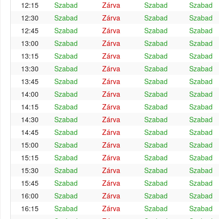
12:15
Szabad
Zárva
Szabad
Szabad
12:30
Szabad
Zárva
Szabad
Szabad
12:45
Szabad
Zárva
Szabad
Szabad
13:00
Szabad
Zárva
Szabad
Szabad
13:15
Szabad
Zárva
Szabad
Szabad
13:30
Szabad
Zárva
Szabad
Szabad
13:45
Szabad
Zárva
Szabad
Szabad
14:00
Szabad
Zárva
Szabad
Szabad
14:15
Szabad
Zárva
Szabad
Szabad
14:30
Szabad
Zárva
Szabad
Szabad
14:45
Szabad
Zárva
Szabad
Szabad
15:00
Szabad
Zárva
Szabad
Szabad
15:15
Szabad
Zárva
Szabad
Szabad
15:30
Szabad
Zárva
Szabad
Szabad
15:45
Szabad
Zárva
Szabad
Szabad
16:00
Szabad
Zárva
Szabad
Szabad
16:15
Szabad
Zárva
Szabad
Szabad