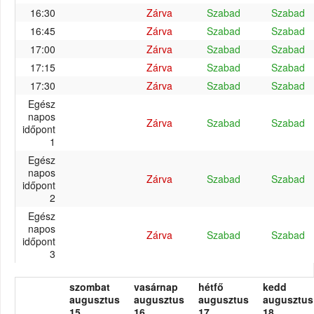
16:30
Zárva
Szabad
Szabad
16:45
Zárva
Szabad
Szabad
17:00
Zárva
Szabad
Szabad
17:15
Zárva
Szabad
Szabad
17:30
Zárva
Szabad
Szabad
Egész
napos
Zárva
Szabad
Szabad
időpont
1
Egész
napos
Zárva
Szabad
Szabad
időpont
2
Egész
napos
Zárva
Szabad
Szabad
időpont
3
szombat
vasárnap
hétfő
kedd
augusztus
augusztus
augusztus
augusztus
15.
16.
17.
18.