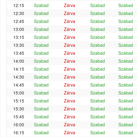
12:15
Szabad
Zárva
Szabad
Szabad
12:30
Szabad
Zárva
Szabad
Szabad
12:45
Szabad
Zárva
Szabad
Szabad
13:00
Szabad
Zárva
Szabad
Szabad
13:15
Szabad
Zárva
Szabad
Szabad
13:30
Szabad
Zárva
Szabad
Szabad
13:45
Szabad
Zárva
Szabad
Szabad
14:00
Szabad
Zárva
Szabad
Szabad
14:15
Szabad
Zárva
Szabad
Szabad
14:30
Szabad
Zárva
Szabad
Szabad
14:45
Szabad
Zárva
Szabad
Szabad
15:00
Szabad
Zárva
Szabad
Szabad
15:15
Szabad
Zárva
Szabad
Szabad
15:30
Szabad
Zárva
Szabad
Szabad
15:45
Szabad
Zárva
Szabad
Szabad
16:00
Szabad
Zárva
Szabad
Szabad
16:15
Szabad
Zárva
Szabad
Szabad