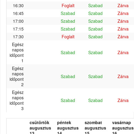
16:30
Foglalt
Szabad
Zárva
16:45
Szabad
Szabad
Zárva
17:00
Szabad
Szabad
Zárva
17:15
Szabad
Szabad
Zárva
17:30
Foglalt
Szabad
Zárva
Egész
napos
Szabad
Szabad
Zárva
időpont
1
Egész
napos
Szabad
Szabad
Zárva
időpont
2
Egész
napos
Szabad
Szabad
Zárva
időpont
3
csütörtök
péntek
szombat
vasárnap
augusztus
augusztus
augusztus
augusztus
13.
14.
15.
16.