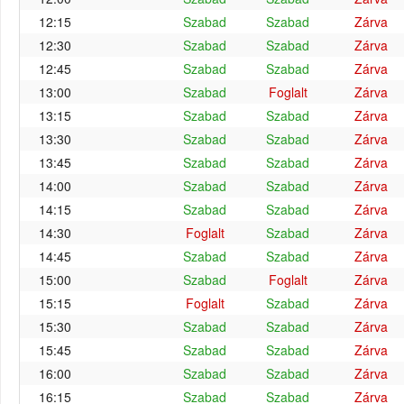
12:15
Szabad
Szabad
Zárva
12:30
Szabad
Szabad
Zárva
12:45
Szabad
Szabad
Zárva
13:00
Szabad
Foglalt
Zárva
13:15
Szabad
Szabad
Zárva
13:30
Szabad
Szabad
Zárva
13:45
Szabad
Szabad
Zárva
14:00
Szabad
Szabad
Zárva
14:15
Szabad
Szabad
Zárva
14:30
Foglalt
Szabad
Zárva
14:45
Szabad
Szabad
Zárva
15:00
Szabad
Foglalt
Zárva
15:15
Foglalt
Szabad
Zárva
15:30
Szabad
Szabad
Zárva
15:45
Szabad
Szabad
Zárva
16:00
Szabad
Szabad
Zárva
16:15
Szabad
Szabad
Zárva