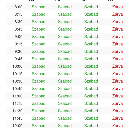
8:00
Szabad
Szabad
Szabad
Zárva
8:15
Szabad
Szabad
Szabad
Zárva
8:30
Szabad
Szabad
Szabad
Zárva
8:45
Szabad
Szabad
Szabad
Zárva
9:00
Szabad
Szabad
Szabad
Zárva
9:15
Szabad
Szabad
Szabad
Zárva
9:30
Szabad
Szabad
Szabad
Zárva
9:45
Szabad
Szabad
Szabad
Zárva
10:00
Szabad
Szabad
Szabad
Zárva
10:15
Szabad
Szabad
Szabad
Zárva
10:30
Szabad
Szabad
Szabad
Zárva
10:45
Szabad
Szabad
Szabad
Zárva
11:00
Szabad
Szabad
Szabad
Zárva
11:15
Szabad
Szabad
Szabad
Zárva
11:30
Szabad
Szabad
Szabad
Zárva
11:45
Szabad
Szabad
Szabad
Zárva
12:00
Szabad
Szabad
Szabad
Zárva