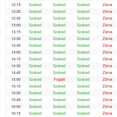
12:15
Szabad
Szabad
Szabad
Zárva
12:30
Szabad
Szabad
Szabad
Zárva
12:45
Szabad
Szabad
Szabad
Zárva
13:00
Szabad
Szabad
Szabad
Zárva
13:15
Szabad
Szabad
Szabad
Zárva
13:30
Szabad
Szabad
Szabad
Zárva
13:45
Szabad
Szabad
Szabad
Zárva
14:00
Szabad
Szabad
Szabad
Zárva
14:15
Szabad
Szabad
Szabad
Zárva
14:30
Szabad
Szabad
Szabad
Zárva
14:45
Szabad
Szabad
Szabad
Zárva
15:00
Szabad
Foglalt
Szabad
Zárva
15:15
Szabad
Szabad
Szabad
Zárva
15:30
Szabad
Szabad
Szabad
Zárva
15:45
Szabad
Szabad
Szabad
Zárva
16:00
Szabad
Szabad
Szabad
Zárva
16:15
Szabad
Szabad
Szabad
Zárva