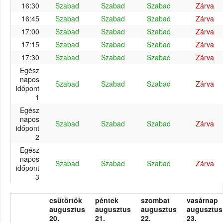
16:30
Szabad
Szabad
Szabad
Zárva
16:45
Szabad
Szabad
Szabad
Zárva
17:00
Szabad
Szabad
Szabad
Zárva
17:15
Szabad
Szabad
Szabad
Zárva
17:30
Szabad
Szabad
Szabad
Zárva
Egész
napos
Szabad
Szabad
Szabad
Zárva
időpont
1
Egész
napos
Szabad
Szabad
Szabad
Zárva
időpont
2
Egész
napos
Szabad
Szabad
Szabad
Zárva
időpont
3
csütörtök
péntek
szombat
vasárnap
augusztus
augusztus
augusztus
augusztus
20.
21.
22.
23.