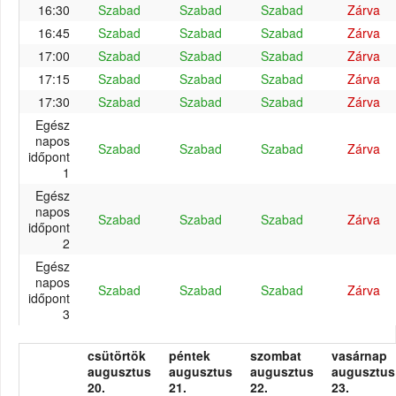
16:30
Szabad
Szabad
Szabad
Zárva
16:45
Szabad
Szabad
Szabad
Zárva
17:00
Szabad
Szabad
Szabad
Zárva
17:15
Szabad
Szabad
Szabad
Zárva
17:30
Szabad
Szabad
Szabad
Zárva
Egész
napos
Szabad
Szabad
Szabad
Zárva
időpont
1
Egész
napos
Szabad
Szabad
Szabad
Zárva
időpont
2
Egész
napos
Szabad
Szabad
Szabad
Zárva
időpont
3
csütörtök
péntek
szombat
vasárnap
augusztus
augusztus
augusztus
augusztus
20.
21.
22.
23.