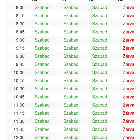
8:00
Szabad
Szabad
Szabad
Zárva
8:15
Szabad
Szabad
Szabad
Zárva
8:30
Szabad
Szabad
Szabad
Zárva
8:45
Szabad
Szabad
Szabad
Zárva
9:00
Szabad
Szabad
Szabad
Zárva
9:15
Szabad
Szabad
Szabad
Zárva
9:30
Szabad
Szabad
Szabad
Zárva
9:45
Szabad
Szabad
Szabad
Zárva
10:00
Szabad
Szabad
Szabad
Zárva
10:15
Szabad
Szabad
Szabad
Zárva
10:30
Szabad
Szabad
Szabad
Zárva
10:45
Szabad
Szabad
Szabad
Zárva
11:00
Szabad
Szabad
Szabad
Zárva
11:15
Szabad
Szabad
Szabad
Zárva
11:30
Szabad
Szabad
Szabad
Zárva
11:45
Szabad
Szabad
Szabad
Zárva
12:00
Szabad
Szabad
Szabad
Zárva