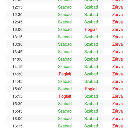
12:15
Szabad
Szabad
Zárva
12:30
Szabad
Szabad
Zárva
12:45
Szabad
Szabad
Zárva
13:00
Szabad
Foglalt
Zárva
13:15
Szabad
Szabad
Zárva
13:30
Szabad
Szabad
Zárva
13:45
Szabad
Szabad
Zárva
14:00
Szabad
Szabad
Zárva
14:15
Szabad
Szabad
Zárva
14:30
Foglalt
Szabad
Zárva
14:45
Szabad
Szabad
Zárva
15:00
Szabad
Foglalt
Zárva
15:15
Foglalt
Szabad
Zárva
15:30
Szabad
Szabad
Zárva
15:45
Szabad
Szabad
Zárva
16:00
Szabad
Szabad
Zárva
16:15
Szabad
Szabad
Zárva