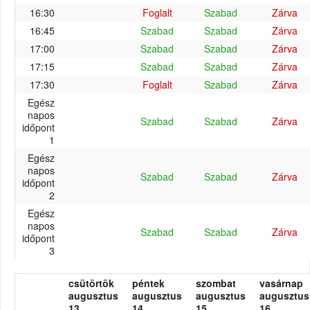
16:30
Foglalt
Szabad
Zárva
16:45
Szabad
Szabad
Zárva
17:00
Szabad
Szabad
Zárva
17:15
Szabad
Szabad
Zárva
17:30
Foglalt
Szabad
Zárva
Egész
napos
Szabad
Szabad
Zárva
időpont
1
Egész
napos
Szabad
Szabad
Zárva
időpont
2
Egész
napos
Szabad
Szabad
Zárva
időpont
3
csütörtök
péntek
szombat
vasárnap
augusztus
augusztus
augusztus
augusztus
13.
14.
15.
16.