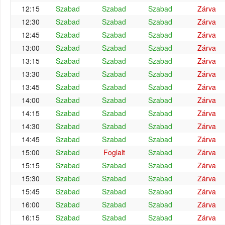
12:15
Szabad
Szabad
Szabad
Zárva
12:30
Szabad
Szabad
Szabad
Zárva
12:45
Szabad
Szabad
Szabad
Zárva
13:00
Szabad
Szabad
Szabad
Zárva
13:15
Szabad
Szabad
Szabad
Zárva
13:30
Szabad
Szabad
Szabad
Zárva
13:45
Szabad
Szabad
Szabad
Zárva
14:00
Szabad
Szabad
Szabad
Zárva
14:15
Szabad
Szabad
Szabad
Zárva
14:30
Szabad
Szabad
Szabad
Zárva
14:45
Szabad
Szabad
Szabad
Zárva
15:00
Szabad
Foglalt
Szabad
Zárva
15:15
Szabad
Szabad
Szabad
Zárva
15:30
Szabad
Szabad
Szabad
Zárva
15:45
Szabad
Szabad
Szabad
Zárva
16:00
Szabad
Szabad
Szabad
Zárva
16:15
Szabad
Szabad
Szabad
Zárva