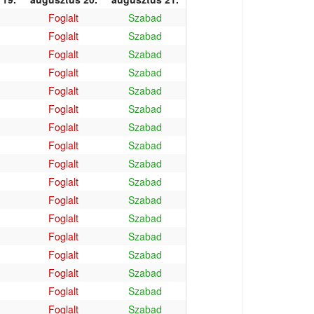
Foglalt
Szabad
Foglalt
Szabad
Foglalt
Szabad
Foglalt
Szabad
Foglalt
Szabad
Foglalt
Szabad
Foglalt
Szabad
Foglalt
Szabad
Foglalt
Szabad
Foglalt
Szabad
Foglalt
Szabad
Foglalt
Szabad
Foglalt
Szabad
Foglalt
Szabad
Foglalt
Szabad
Foglalt
Szabad
Foglalt
Szabad