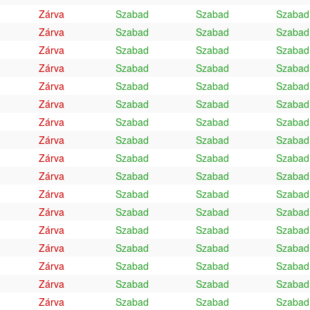
Zárva
Szabad
Szabad
Szabad
Zárva
Szabad
Szabad
Szabad
Zárva
Szabad
Szabad
Szabad
Zárva
Szabad
Szabad
Szabad
Zárva
Szabad
Szabad
Szabad
Zárva
Szabad
Szabad
Szabad
Zárva
Szabad
Szabad
Szabad
Zárva
Szabad
Szabad
Szabad
Zárva
Szabad
Szabad
Szabad
Zárva
Szabad
Szabad
Szabad
Zárva
Szabad
Szabad
Szabad
Zárva
Szabad
Szabad
Szabad
Zárva
Szabad
Szabad
Szabad
Zárva
Szabad
Szabad
Szabad
Zárva
Szabad
Szabad
Szabad
Zárva
Szabad
Szabad
Szabad
Zárva
Szabad
Szabad
Szabad