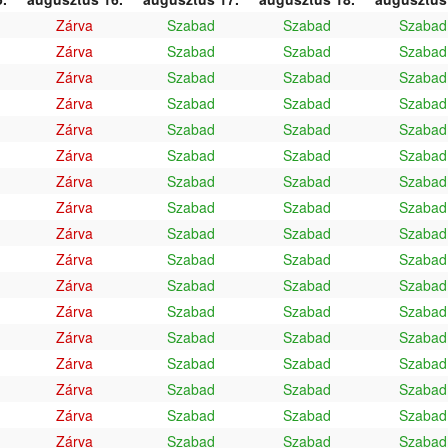
Zárva
Szabad
Szabad
Szabad
Zárva
Szabad
Szabad
Szabad
Zárva
Szabad
Szabad
Szabad
Zárva
Szabad
Szabad
Szabad
Zárva
Szabad
Szabad
Szabad
Zárva
Szabad
Szabad
Szabad
Zárva
Szabad
Szabad
Szabad
Zárva
Szabad
Szabad
Szabad
Zárva
Szabad
Szabad
Szabad
Zárva
Szabad
Szabad
Szabad
Zárva
Szabad
Szabad
Szabad
Zárva
Szabad
Szabad
Szabad
Zárva
Szabad
Szabad
Szabad
Zárva
Szabad
Szabad
Szabad
Zárva
Szabad
Szabad
Szabad
Zárva
Szabad
Szabad
Szabad
Zárva
Szabad
Szabad
Szabad