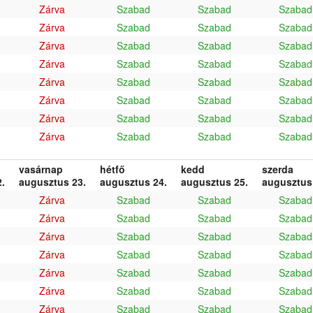
Zárva
Szabad
Szabad
Szabad
Zárva
Szabad
Szabad
Szabad
Zárva
Szabad
Szabad
Szabad
Zárva
Szabad
Szabad
Szabad
Zárva
Szabad
Szabad
Szabad
Zárva
Szabad
Szabad
Szabad
Zárva
Szabad
Szabad
Szabad
Zárva
Szabad
Szabad
Szabad
vasárnap
hétfő
kedd
szerda
.
augusztus 23.
augusztus 24.
augusztus 25.
augusztus
Zárva
Szabad
Szabad
Szabad
Zárva
Szabad
Szabad
Szabad
Zárva
Szabad
Szabad
Szabad
Zárva
Szabad
Szabad
Szabad
Zárva
Szabad
Szabad
Szabad
Zárva
Szabad
Szabad
Szabad
Zárva
Szabad
Szabad
Szabad