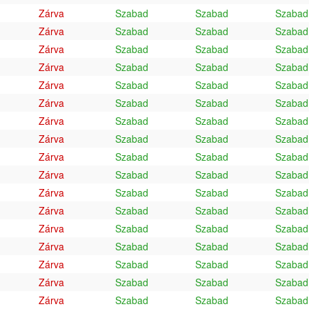
Zárva
Szabad
Szabad
Szabad
Zárva
Szabad
Szabad
Szabad
Zárva
Szabad
Szabad
Szabad
Zárva
Szabad
Szabad
Szabad
Zárva
Szabad
Szabad
Szabad
Zárva
Szabad
Szabad
Szabad
Zárva
Szabad
Szabad
Szabad
Zárva
Szabad
Szabad
Szabad
Zárva
Szabad
Szabad
Szabad
Zárva
Szabad
Szabad
Szabad
Zárva
Szabad
Szabad
Szabad
Zárva
Szabad
Szabad
Szabad
Zárva
Szabad
Szabad
Szabad
Zárva
Szabad
Szabad
Szabad
Zárva
Szabad
Szabad
Szabad
Zárva
Szabad
Szabad
Szabad
Zárva
Szabad
Szabad
Szabad