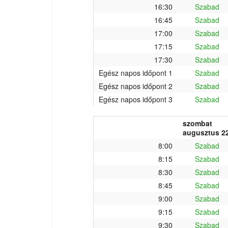
16:30
Szabad
16:45
Szabad
17:00
Szabad
17:15
Szabad
17:30
Szabad
Egész napos időpont 1
Szabad
Egész napos időpont 2
Szabad
Egész napos időpont 3
Szabad
szombat
augusztus 22
8:00
Szabad
8:15
Szabad
8:30
Szabad
8:45
Szabad
9:00
Szabad
9:15
Szabad
9:30
Szabad