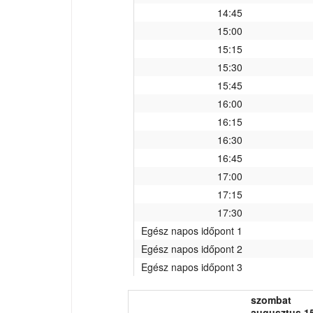
14:45
15:00
15:15
15:30
15:45
16:00
16:15
16:30
16:45
17:00
17:15
17:30
Egész napos időpont 1
Egész napos időpont 2
Egész napos időpont 3
szombat
augusztus 15