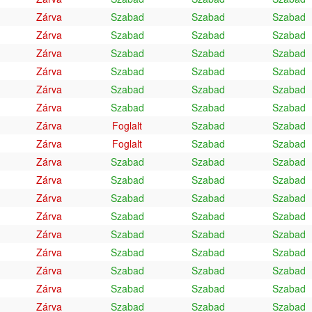
Zárva
Szabad
Szabad
Szabad
Zárva
Szabad
Szabad
Szabad
Zárva
Szabad
Szabad
Szabad
Zárva
Szabad
Szabad
Szabad
Zárva
Szabad
Szabad
Szabad
Zárva
Szabad
Szabad
Szabad
Zárva
Foglalt
Szabad
Szabad
Zárva
Foglalt
Szabad
Szabad
Zárva
Szabad
Szabad
Szabad
Zárva
Szabad
Szabad
Szabad
Zárva
Szabad
Szabad
Szabad
Zárva
Szabad
Szabad
Szabad
Zárva
Szabad
Szabad
Szabad
Zárva
Szabad
Szabad
Szabad
Zárva
Szabad
Szabad
Szabad
Zárva
Szabad
Szabad
Szabad
Zárva
Szabad
Szabad
Szabad