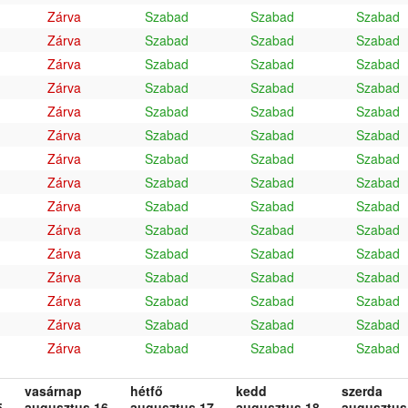
Zárva
Szabad
Szabad
Szabad
Zárva
Szabad
Szabad
Szabad
Zárva
Szabad
Szabad
Szabad
Zárva
Szabad
Szabad
Szabad
Zárva
Szabad
Szabad
Szabad
Zárva
Szabad
Szabad
Szabad
Zárva
Szabad
Szabad
Szabad
Zárva
Szabad
Szabad
Szabad
Zárva
Szabad
Szabad
Szabad
Zárva
Szabad
Szabad
Szabad
Zárva
Szabad
Szabad
Szabad
Zárva
Szabad
Szabad
Szabad
Zárva
Szabad
Szabad
Szabad
Zárva
Szabad
Szabad
Szabad
Zárva
Szabad
Szabad
Szabad
vasárnap
hétfő
kedd
szerda
.
augusztus 16.
augusztus 17.
augusztus 18.
augusztus