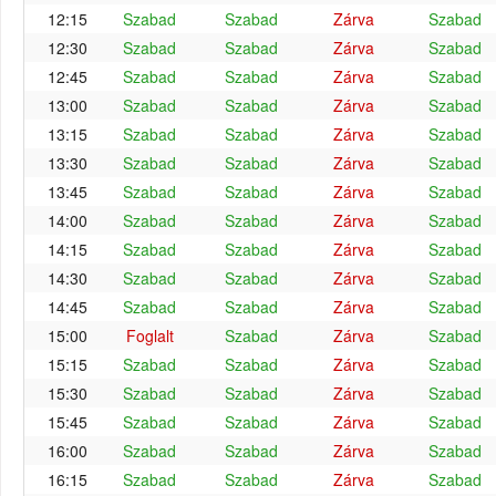
12:15
Szabad
Szabad
Zárva
Szabad
12:30
Szabad
Szabad
Zárva
Szabad
12:45
Szabad
Szabad
Zárva
Szabad
13:00
Szabad
Szabad
Zárva
Szabad
13:15
Szabad
Szabad
Zárva
Szabad
13:30
Szabad
Szabad
Zárva
Szabad
13:45
Szabad
Szabad
Zárva
Szabad
14:00
Szabad
Szabad
Zárva
Szabad
14:15
Szabad
Szabad
Zárva
Szabad
14:30
Szabad
Szabad
Zárva
Szabad
14:45
Szabad
Szabad
Zárva
Szabad
15:00
Foglalt
Szabad
Zárva
Szabad
15:15
Szabad
Szabad
Zárva
Szabad
15:30
Szabad
Szabad
Zárva
Szabad
15:45
Szabad
Szabad
Zárva
Szabad
16:00
Szabad
Szabad
Zárva
Szabad
16:15
Szabad
Szabad
Zárva
Szabad