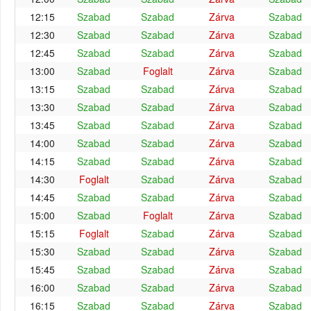
12:15
Szabad
Szabad
Zárva
Szabad
12:30
Szabad
Szabad
Zárva
Szabad
12:45
Szabad
Szabad
Zárva
Szabad
13:00
Szabad
Foglalt
Zárva
Szabad
13:15
Szabad
Szabad
Zárva
Szabad
13:30
Szabad
Szabad
Zárva
Szabad
13:45
Szabad
Szabad
Zárva
Szabad
14:00
Szabad
Szabad
Zárva
Szabad
14:15
Szabad
Szabad
Zárva
Szabad
14:30
Foglalt
Szabad
Zárva
Szabad
14:45
Szabad
Szabad
Zárva
Szabad
15:00
Szabad
Foglalt
Zárva
Szabad
15:15
Foglalt
Szabad
Zárva
Szabad
15:30
Szabad
Szabad
Zárva
Szabad
15:45
Szabad
Szabad
Zárva
Szabad
16:00
Szabad
Szabad
Zárva
Szabad
16:15
Szabad
Szabad
Zárva
Szabad