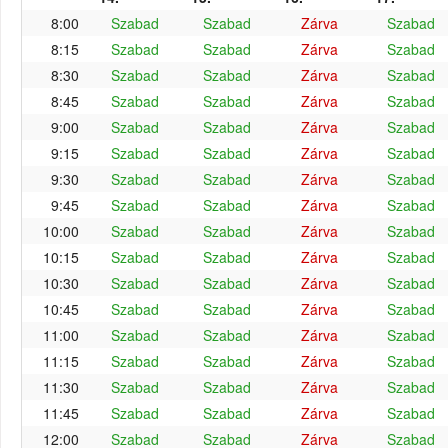
8:00
Szabad
Szabad
Zárva
Szabad
8:15
Szabad
Szabad
Zárva
Szabad
8:30
Szabad
Szabad
Zárva
Szabad
8:45
Szabad
Szabad
Zárva
Szabad
9:00
Szabad
Szabad
Zárva
Szabad
9:15
Szabad
Szabad
Zárva
Szabad
9:30
Szabad
Szabad
Zárva
Szabad
9:45
Szabad
Szabad
Zárva
Szabad
10:00
Szabad
Szabad
Zárva
Szabad
10:15
Szabad
Szabad
Zárva
Szabad
10:30
Szabad
Szabad
Zárva
Szabad
10:45
Szabad
Szabad
Zárva
Szabad
11:00
Szabad
Szabad
Zárva
Szabad
11:15
Szabad
Szabad
Zárva
Szabad
11:30
Szabad
Szabad
Zárva
Szabad
11:45
Szabad
Szabad
Zárva
Szabad
12:00
Szabad
Szabad
Zárva
Szabad