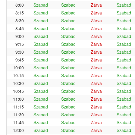
8:00
Szabad
Szabad
Zárva
Szabad
8:15
Szabad
Szabad
Zárva
Szabad
8:30
Szabad
Szabad
Zárva
Szabad
8:45
Szabad
Szabad
Zárva
Szabad
9:00
Szabad
Szabad
Zárva
Szabad
9:15
Szabad
Szabad
Zárva
Szabad
9:30
Szabad
Szabad
Zárva
Szabad
9:45
Szabad
Szabad
Zárva
Szabad
10:00
Szabad
Szabad
Zárva
Szabad
10:15
Szabad
Szabad
Zárva
Szabad
10:30
Szabad
Szabad
Zárva
Szabad
10:45
Szabad
Szabad
Zárva
Szabad
11:00
Szabad
Szabad
Zárva
Szabad
11:15
Szabad
Szabad
Zárva
Szabad
11:30
Szabad
Szabad
Zárva
Szabad
11:45
Szabad
Szabad
Zárva
Szabad
12:00
Szabad
Szabad
Zárva
Szabad