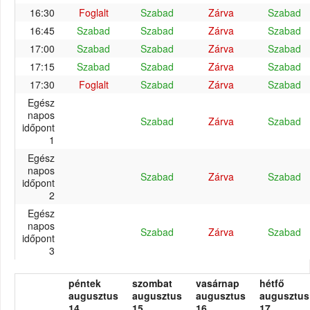
16:30
Foglalt
Szabad
Zárva
Szabad
16:45
Szabad
Szabad
Zárva
Szabad
17:00
Szabad
Szabad
Zárva
Szabad
17:15
Szabad
Szabad
Zárva
Szabad
17:30
Foglalt
Szabad
Zárva
Szabad
Egész
napos
Szabad
Zárva
Szabad
időpont
1
Egész
napos
Szabad
Zárva
Szabad
időpont
2
Egész
napos
Szabad
Zárva
Szabad
időpont
3
péntek
szombat
vasárnap
hétfő
augusztus
augusztus
augusztus
augusztus
14.
15.
16.
17.