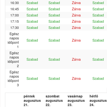
16:30
Szabad
Szabad
Zárva
Szabad
16:45
Szabad
Szabad
Zárva
Szabad
17:00
Szabad
Szabad
Zárva
Szabad
17:15
Szabad
Szabad
Zárva
Szabad
17:30
Szabad
Szabad
Zárva
Szabad
Egész
napos
Szabad
Szabad
Zárva
Szabad
időpont
1
Egész
napos
Szabad
Szabad
Zárva
Szabad
időpont
2
Egész
napos
Szabad
Szabad
Zárva
Szabad
időpont
3
péntek
szombat
vasárnap
hétfő
augusztus
augusztus
augusztus
augusztus
21.
22.
23.
24.