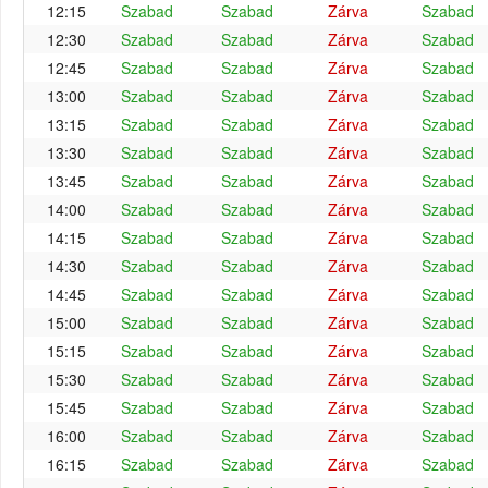
12:15
Szabad
Szabad
Zárva
Szabad
12:30
Szabad
Szabad
Zárva
Szabad
12:45
Szabad
Szabad
Zárva
Szabad
13:00
Szabad
Szabad
Zárva
Szabad
13:15
Szabad
Szabad
Zárva
Szabad
13:30
Szabad
Szabad
Zárva
Szabad
13:45
Szabad
Szabad
Zárva
Szabad
14:00
Szabad
Szabad
Zárva
Szabad
14:15
Szabad
Szabad
Zárva
Szabad
14:30
Szabad
Szabad
Zárva
Szabad
14:45
Szabad
Szabad
Zárva
Szabad
15:00
Szabad
Szabad
Zárva
Szabad
15:15
Szabad
Szabad
Zárva
Szabad
15:30
Szabad
Szabad
Zárva
Szabad
15:45
Szabad
Szabad
Zárva
Szabad
16:00
Szabad
Szabad
Zárva
Szabad
16:15
Szabad
Szabad
Zárva
Szabad