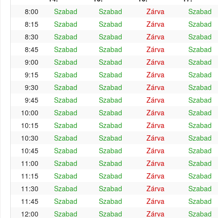
8:00
Szabad
Szabad
Zárva
Szabad
8:15
Szabad
Szabad
Zárva
Szabad
8:30
Szabad
Szabad
Zárva
Szabad
8:45
Szabad
Szabad
Zárva
Szabad
9:00
Szabad
Szabad
Zárva
Szabad
9:15
Szabad
Szabad
Zárva
Szabad
9:30
Szabad
Szabad
Zárva
Szabad
9:45
Szabad
Szabad
Zárva
Szabad
10:00
Szabad
Szabad
Zárva
Szabad
10:15
Szabad
Szabad
Zárva
Szabad
10:30
Szabad
Szabad
Zárva
Szabad
10:45
Szabad
Szabad
Zárva
Szabad
11:00
Szabad
Szabad
Zárva
Szabad
11:15
Szabad
Szabad
Zárva
Szabad
11:30
Szabad
Szabad
Zárva
Szabad
11:45
Szabad
Szabad
Zárva
Szabad
12:00
Szabad
Szabad
Zárva
Szabad