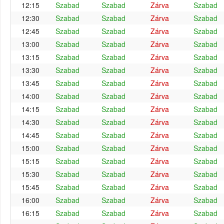
12:15
Szabad
Szabad
Zárva
Szabad
12:30
Szabad
Szabad
Zárva
Szabad
12:45
Szabad
Szabad
Zárva
Szabad
13:00
Szabad
Szabad
Zárva
Szabad
13:15
Szabad
Szabad
Zárva
Szabad
13:30
Szabad
Szabad
Zárva
Szabad
13:45
Szabad
Szabad
Zárva
Szabad
14:00
Szabad
Szabad
Zárva
Szabad
14:15
Szabad
Szabad
Zárva
Szabad
14:30
Szabad
Szabad
Zárva
Szabad
14:45
Szabad
Szabad
Zárva
Szabad
15:00
Szabad
Szabad
Zárva
Szabad
15:15
Szabad
Szabad
Zárva
Szabad
15:30
Szabad
Szabad
Zárva
Szabad
15:45
Szabad
Szabad
Zárva
Szabad
16:00
Szabad
Szabad
Zárva
Szabad
16:15
Szabad
Szabad
Zárva
Szabad