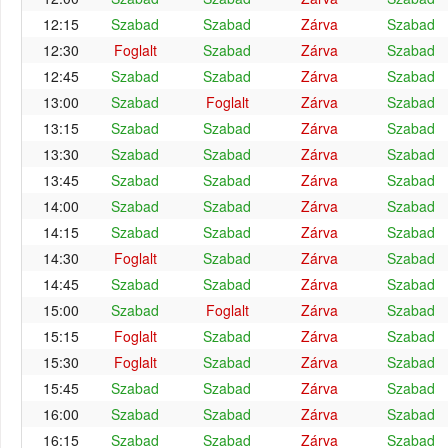
12:15
Szabad
Szabad
Zárva
Szabad
12:30
Foglalt
Szabad
Zárva
Szabad
12:45
Szabad
Szabad
Zárva
Szabad
13:00
Szabad
Foglalt
Zárva
Szabad
13:15
Szabad
Szabad
Zárva
Szabad
13:30
Szabad
Szabad
Zárva
Szabad
13:45
Szabad
Szabad
Zárva
Szabad
14:00
Szabad
Szabad
Zárva
Szabad
14:15
Szabad
Szabad
Zárva
Szabad
14:30
Foglalt
Szabad
Zárva
Szabad
14:45
Szabad
Szabad
Zárva
Szabad
15:00
Szabad
Foglalt
Zárva
Szabad
15:15
Foglalt
Szabad
Zárva
Szabad
15:30
Foglalt
Szabad
Zárva
Szabad
15:45
Szabad
Szabad
Zárva
Szabad
16:00
Szabad
Szabad
Zárva
Szabad
16:15
Szabad
Szabad
Zárva
Szabad