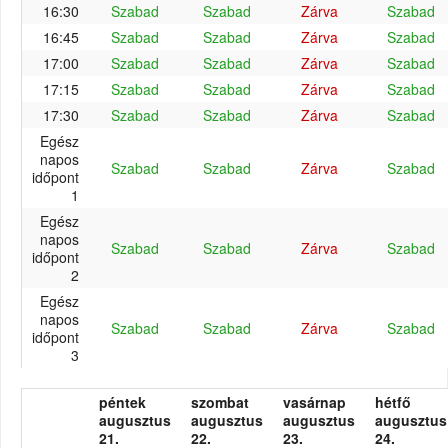
16:30
Szabad
Szabad
Zárva
Szabad
16:45
Szabad
Szabad
Zárva
Szabad
17:00
Szabad
Szabad
Zárva
Szabad
17:15
Szabad
Szabad
Zárva
Szabad
17:30
Szabad
Szabad
Zárva
Szabad
Egész
napos
Szabad
Szabad
Zárva
Szabad
időpont
1
Egész
napos
Szabad
Szabad
Zárva
Szabad
időpont
2
Egész
napos
Szabad
Szabad
Zárva
Szabad
időpont
3
péntek
szombat
vasárnap
hétfő
augusztus
augusztus
augusztus
augusztus
21.
22.
23.
24.