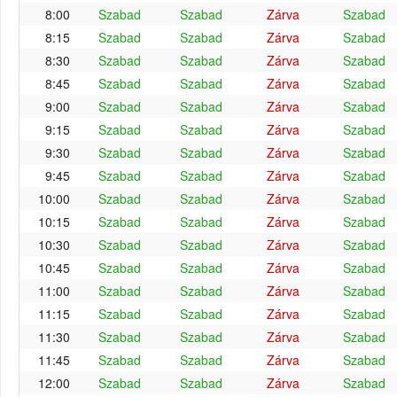
8:00
Szabad
Szabad
Zárva
Szabad
8:15
Szabad
Szabad
Zárva
Szabad
8:30
Szabad
Szabad
Zárva
Szabad
8:45
Szabad
Szabad
Zárva
Szabad
9:00
Szabad
Szabad
Zárva
Szabad
9:15
Szabad
Szabad
Zárva
Szabad
9:30
Szabad
Szabad
Zárva
Szabad
9:45
Szabad
Szabad
Zárva
Szabad
10:00
Szabad
Szabad
Zárva
Szabad
10:15
Szabad
Szabad
Zárva
Szabad
10:30
Szabad
Szabad
Zárva
Szabad
10:45
Szabad
Szabad
Zárva
Szabad
11:00
Szabad
Szabad
Zárva
Szabad
11:15
Szabad
Szabad
Zárva
Szabad
11:30
Szabad
Szabad
Zárva
Szabad
11:45
Szabad
Szabad
Zárva
Szabad
12:00
Szabad
Szabad
Zárva
Szabad