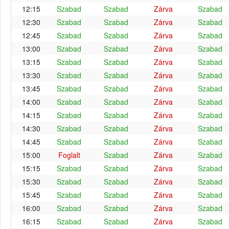
12:15
Szabad
Szabad
Zárva
Szabad
12:30
Szabad
Szabad
Zárva
Szabad
12:45
Szabad
Szabad
Zárva
Szabad
13:00
Szabad
Szabad
Zárva
Szabad
13:15
Szabad
Szabad
Zárva
Szabad
13:30
Szabad
Szabad
Zárva
Szabad
13:45
Szabad
Szabad
Zárva
Szabad
14:00
Szabad
Szabad
Zárva
Szabad
14:15
Szabad
Szabad
Zárva
Szabad
14:30
Szabad
Szabad
Zárva
Szabad
14:45
Szabad
Szabad
Zárva
Szabad
15:00
Foglalt
Szabad
Zárva
Szabad
15:15
Szabad
Szabad
Zárva
Szabad
15:30
Szabad
Szabad
Zárva
Szabad
15:45
Szabad
Szabad
Zárva
Szabad
16:00
Szabad
Szabad
Zárva
Szabad
16:15
Szabad
Szabad
Zárva
Szabad