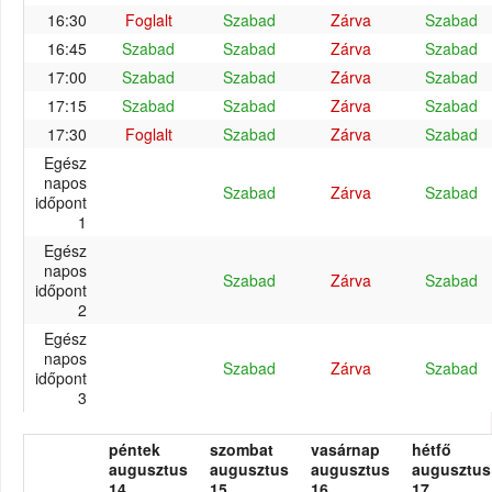
16:30
Foglalt
Szabad
Zárva
Szabad
16:45
Szabad
Szabad
Zárva
Szabad
17:00
Szabad
Szabad
Zárva
Szabad
17:15
Szabad
Szabad
Zárva
Szabad
17:30
Foglalt
Szabad
Zárva
Szabad
Egész
napos
Szabad
Zárva
Szabad
időpont
1
Egész
napos
Szabad
Zárva
Szabad
időpont
2
Egész
napos
Szabad
Zárva
Szabad
időpont
3
péntek
szombat
vasárnap
hétfő
augusztus
augusztus
augusztus
augusztus
14.
15.
16.
17.