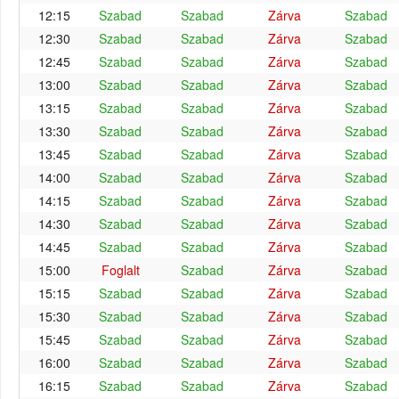
12:15
Szabad
Szabad
Zárva
Szabad
12:30
Szabad
Szabad
Zárva
Szabad
12:45
Szabad
Szabad
Zárva
Szabad
13:00
Szabad
Szabad
Zárva
Szabad
13:15
Szabad
Szabad
Zárva
Szabad
13:30
Szabad
Szabad
Zárva
Szabad
13:45
Szabad
Szabad
Zárva
Szabad
14:00
Szabad
Szabad
Zárva
Szabad
14:15
Szabad
Szabad
Zárva
Szabad
14:30
Szabad
Szabad
Zárva
Szabad
14:45
Szabad
Szabad
Zárva
Szabad
15:00
Foglalt
Szabad
Zárva
Szabad
15:15
Szabad
Szabad
Zárva
Szabad
15:30
Szabad
Szabad
Zárva
Szabad
15:45
Szabad
Szabad
Zárva
Szabad
16:00
Szabad
Szabad
Zárva
Szabad
16:15
Szabad
Szabad
Zárva
Szabad