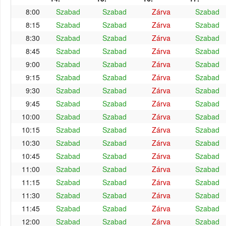
8:00
Szabad
Szabad
Zárva
Szabad
8:15
Szabad
Szabad
Zárva
Szabad
8:30
Szabad
Szabad
Zárva
Szabad
8:45
Szabad
Szabad
Zárva
Szabad
9:00
Szabad
Szabad
Zárva
Szabad
9:15
Szabad
Szabad
Zárva
Szabad
9:30
Szabad
Szabad
Zárva
Szabad
9:45
Szabad
Szabad
Zárva
Szabad
10:00
Szabad
Szabad
Zárva
Szabad
10:15
Szabad
Szabad
Zárva
Szabad
10:30
Szabad
Szabad
Zárva
Szabad
10:45
Szabad
Szabad
Zárva
Szabad
11:00
Szabad
Szabad
Zárva
Szabad
11:15
Szabad
Szabad
Zárva
Szabad
11:30
Szabad
Szabad
Zárva
Szabad
11:45
Szabad
Szabad
Zárva
Szabad
12:00
Szabad
Szabad
Zárva
Szabad