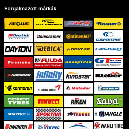
Forgalmazott márkák