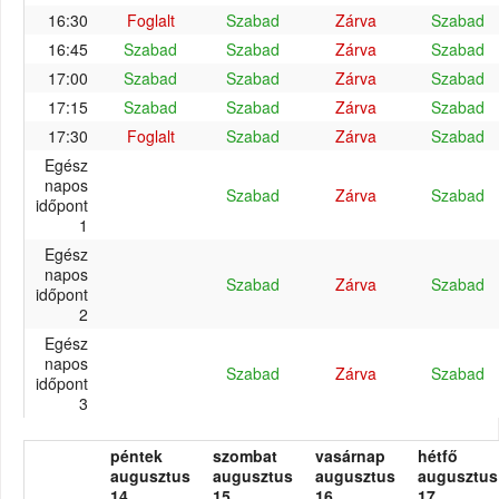
16:30
Foglalt
Szabad
Zárva
Szabad
16:45
Szabad
Szabad
Zárva
Szabad
17:00
Szabad
Szabad
Zárva
Szabad
17:15
Szabad
Szabad
Zárva
Szabad
17:30
Foglalt
Szabad
Zárva
Szabad
Egész
napos
Szabad
Zárva
Szabad
időpont
1
Egész
napos
Szabad
Zárva
Szabad
időpont
2
Egész
napos
Szabad
Zárva
Szabad
időpont
3
péntek
szombat
vasárnap
hétfő
augusztus
augusztus
augusztus
augusztus
14.
15.
16.
17.