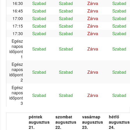
16:30
Szabad
Szabad
Zárva
Szabad
16:45
Szabad
Szabad
Zárva
Szabad
17:00
Szabad
Szabad
Zárva
Szabad
17:15
Szabad
Szabad
Zárva
Szabad
17:30
Szabad
Szabad
Zárva
Szabad
Egész
napos
Szabad
Szabad
Zárva
Szabad
időpont
1
Egész
napos
Szabad
Szabad
Zárva
Szabad
időpont
2
Egész
napos
Szabad
Szabad
Zárva
Szabad
időpont
3
péntek
szombat
vasárnap
hétfő
augusztus
augusztus
augusztus
augusztus
21.
22.
23.
24.