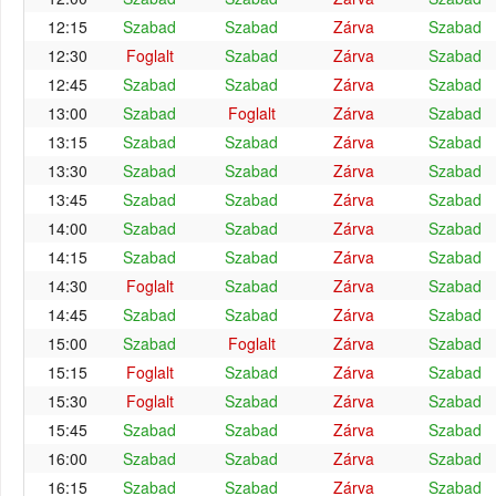
12:15
Szabad
Szabad
Zárva
Szabad
12:30
Foglalt
Szabad
Zárva
Szabad
12:45
Szabad
Szabad
Zárva
Szabad
13:00
Szabad
Foglalt
Zárva
Szabad
13:15
Szabad
Szabad
Zárva
Szabad
13:30
Szabad
Szabad
Zárva
Szabad
13:45
Szabad
Szabad
Zárva
Szabad
14:00
Szabad
Szabad
Zárva
Szabad
14:15
Szabad
Szabad
Zárva
Szabad
14:30
Foglalt
Szabad
Zárva
Szabad
14:45
Szabad
Szabad
Zárva
Szabad
15:00
Szabad
Foglalt
Zárva
Szabad
15:15
Foglalt
Szabad
Zárva
Szabad
15:30
Foglalt
Szabad
Zárva
Szabad
15:45
Szabad
Szabad
Zárva
Szabad
16:00
Szabad
Szabad
Zárva
Szabad
16:15
Szabad
Szabad
Zárva
Szabad