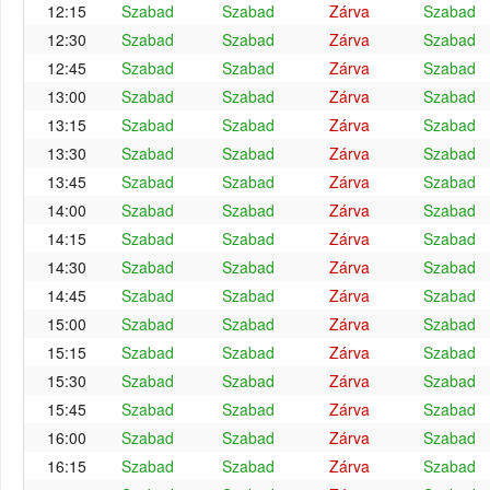
12:15
Szabad
Szabad
Zárva
Szabad
12:30
Szabad
Szabad
Zárva
Szabad
12:45
Szabad
Szabad
Zárva
Szabad
13:00
Szabad
Szabad
Zárva
Szabad
13:15
Szabad
Szabad
Zárva
Szabad
13:30
Szabad
Szabad
Zárva
Szabad
13:45
Szabad
Szabad
Zárva
Szabad
14:00
Szabad
Szabad
Zárva
Szabad
14:15
Szabad
Szabad
Zárva
Szabad
14:30
Szabad
Szabad
Zárva
Szabad
14:45
Szabad
Szabad
Zárva
Szabad
15:00
Szabad
Szabad
Zárva
Szabad
15:15
Szabad
Szabad
Zárva
Szabad
15:30
Szabad
Szabad
Zárva
Szabad
15:45
Szabad
Szabad
Zárva
Szabad
16:00
Szabad
Szabad
Zárva
Szabad
16:15
Szabad
Szabad
Zárva
Szabad