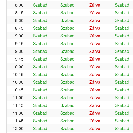
8:00
Szabad
Szabad
Zárva
Szabad
8:15
Szabad
Szabad
Zárva
Szabad
8:30
Szabad
Szabad
Zárva
Szabad
8:45
Szabad
Szabad
Zárva
Szabad
9:00
Szabad
Szabad
Zárva
Szabad
9:15
Szabad
Szabad
Zárva
Szabad
9:30
Szabad
Szabad
Zárva
Szabad
9:45
Szabad
Szabad
Zárva
Szabad
10:00
Szabad
Szabad
Zárva
Szabad
10:15
Szabad
Szabad
Zárva
Szabad
10:30
Szabad
Szabad
Zárva
Szabad
10:45
Szabad
Szabad
Zárva
Szabad
11:00
Szabad
Szabad
Zárva
Szabad
11:15
Szabad
Szabad
Zárva
Szabad
11:30
Szabad
Szabad
Zárva
Szabad
11:45
Szabad
Szabad
Zárva
Szabad
12:00
Szabad
Szabad
Zárva
Szabad