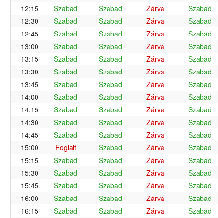
12:15
Szabad
Szabad
Zárva
Szabad
12:30
Szabad
Szabad
Zárva
Szabad
12:45
Szabad
Szabad
Zárva
Szabad
13:00
Szabad
Szabad
Zárva
Szabad
13:15
Szabad
Szabad
Zárva
Szabad
13:30
Szabad
Szabad
Zárva
Szabad
13:45
Szabad
Szabad
Zárva
Szabad
14:00
Szabad
Szabad
Zárva
Szabad
14:15
Szabad
Szabad
Zárva
Szabad
14:30
Szabad
Szabad
Zárva
Szabad
14:45
Szabad
Szabad
Zárva
Szabad
15:00
Foglalt
Szabad
Zárva
Szabad
15:15
Szabad
Szabad
Zárva
Szabad
15:30
Szabad
Szabad
Zárva
Szabad
15:45
Szabad
Szabad
Zárva
Szabad
16:00
Szabad
Szabad
Zárva
Szabad
16:15
Szabad
Szabad
Zárva
Szabad