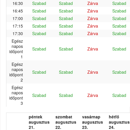
16:30
Szabad
Szabad
Zárva
Szabad
16:45
Szabad
Szabad
Zárva
Szabad
17:00
Szabad
Szabad
Zárva
Szabad
17:15
Szabad
Szabad
Zárva
Szabad
17:30
Szabad
Szabad
Zárva
Szabad
Egész
napos
Szabad
Szabad
Zárva
Szabad
időpont
1
Egész
napos
Szabad
Szabad
Zárva
Szabad
időpont
2
Egész
napos
Szabad
Szabad
Zárva
Szabad
időpont
3
péntek
szombat
vasárnap
hétfő
augusztus
augusztus
augusztus
augusztus
21.
22.
23.
24.