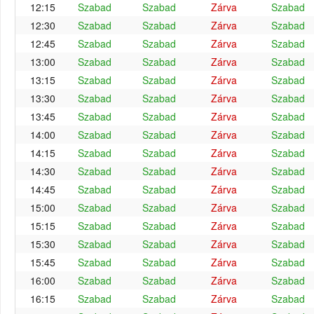
12:15
Szabad
Szabad
Zárva
Szabad
12:30
Szabad
Szabad
Zárva
Szabad
12:45
Szabad
Szabad
Zárva
Szabad
13:00
Szabad
Szabad
Zárva
Szabad
13:15
Szabad
Szabad
Zárva
Szabad
13:30
Szabad
Szabad
Zárva
Szabad
13:45
Szabad
Szabad
Zárva
Szabad
14:00
Szabad
Szabad
Zárva
Szabad
14:15
Szabad
Szabad
Zárva
Szabad
14:30
Szabad
Szabad
Zárva
Szabad
14:45
Szabad
Szabad
Zárva
Szabad
15:00
Szabad
Szabad
Zárva
Szabad
15:15
Szabad
Szabad
Zárva
Szabad
15:30
Szabad
Szabad
Zárva
Szabad
15:45
Szabad
Szabad
Zárva
Szabad
16:00
Szabad
Szabad
Zárva
Szabad
16:15
Szabad
Szabad
Zárva
Szabad