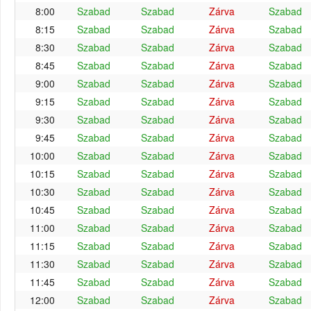
8:00
Szabad
Szabad
Zárva
Szabad
8:15
Szabad
Szabad
Zárva
Szabad
8:30
Szabad
Szabad
Zárva
Szabad
8:45
Szabad
Szabad
Zárva
Szabad
9:00
Szabad
Szabad
Zárva
Szabad
9:15
Szabad
Szabad
Zárva
Szabad
9:30
Szabad
Szabad
Zárva
Szabad
9:45
Szabad
Szabad
Zárva
Szabad
10:00
Szabad
Szabad
Zárva
Szabad
10:15
Szabad
Szabad
Zárva
Szabad
10:30
Szabad
Szabad
Zárva
Szabad
10:45
Szabad
Szabad
Zárva
Szabad
11:00
Szabad
Szabad
Zárva
Szabad
11:15
Szabad
Szabad
Zárva
Szabad
11:30
Szabad
Szabad
Zárva
Szabad
11:45
Szabad
Szabad
Zárva
Szabad
12:00
Szabad
Szabad
Zárva
Szabad