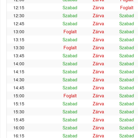
12:15
Szabad
Zárva
Foglalt
12:30
Szabad
Zárva
Szabad
12:45
Szabad
Zárva
Szabad
13:00
Foglalt
Zárva
Szabad
13:15
Szabad
Zárva
Szabad
13:30
Foglalt
Zárva
Szabad
13:45
Szabad
Zárva
Szabad
14:00
Szabad
Zárva
Szabad
14:15
Szabad
Zárva
Szabad
14:30
Szabad
Zárva
Szabad
14:45
Szabad
Zárva
Szabad
15:00
Foglalt
Zárva
Szabad
15:15
Szabad
Zárva
Szabad
15:30
Szabad
Zárva
Szabad
15:45
Szabad
Zárva
Szabad
16:00
Szabad
Zárva
Szabad
16:15
Szabad
Zárva
Szabad