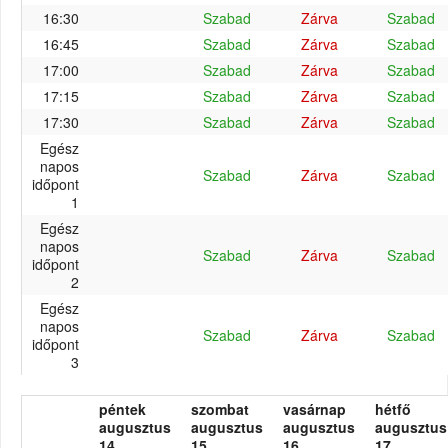
16:30
Szabad
Zárva
Szabad
16:45
Szabad
Zárva
Szabad
17:00
Szabad
Zárva
Szabad
17:15
Szabad
Zárva
Szabad
17:30
Szabad
Zárva
Szabad
Egész
napos
Szabad
Zárva
Szabad
időpont
1
Egész
napos
Szabad
Zárva
Szabad
időpont
2
Egész
napos
Szabad
Zárva
Szabad
időpont
3
péntek
szombat
vasárnap
hétfő
augusztus
augusztus
augusztus
augusztus
14.
15.
16.
17.