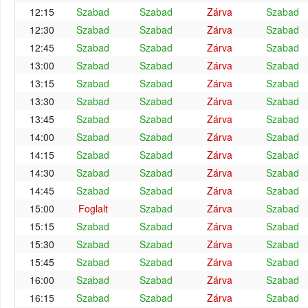
12:15
Szabad
Szabad
Zárva
Szabad
12:30
Szabad
Szabad
Zárva
Szabad
12:45
Szabad
Szabad
Zárva
Szabad
13:00
Szabad
Szabad
Zárva
Szabad
13:15
Szabad
Szabad
Zárva
Szabad
13:30
Szabad
Szabad
Zárva
Szabad
13:45
Szabad
Szabad
Zárva
Szabad
14:00
Szabad
Szabad
Zárva
Szabad
14:15
Szabad
Szabad
Zárva
Szabad
14:30
Szabad
Szabad
Zárva
Szabad
14:45
Szabad
Szabad
Zárva
Szabad
15:00
Foglalt
Szabad
Zárva
Szabad
15:15
Szabad
Szabad
Zárva
Szabad
15:30
Szabad
Szabad
Zárva
Szabad
15:45
Szabad
Szabad
Zárva
Szabad
16:00
Szabad
Szabad
Zárva
Szabad
16:15
Szabad
Szabad
Zárva
Szabad