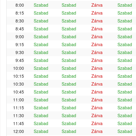
8:00
Szabad
Szabad
Zárva
Szabad
8:15
Szabad
Szabad
Zárva
Szabad
8:30
Szabad
Szabad
Zárva
Szabad
8:45
Szabad
Szabad
Zárva
Szabad
9:00
Szabad
Szabad
Zárva
Szabad
9:15
Szabad
Szabad
Zárva
Szabad
9:30
Szabad
Szabad
Zárva
Szabad
9:45
Szabad
Szabad
Zárva
Szabad
10:00
Szabad
Szabad
Zárva
Szabad
10:15
Szabad
Szabad
Zárva
Szabad
10:30
Szabad
Szabad
Zárva
Szabad
10:45
Szabad
Szabad
Zárva
Szabad
11:00
Szabad
Szabad
Zárva
Szabad
11:15
Szabad
Szabad
Zárva
Szabad
11:30
Szabad
Szabad
Zárva
Szabad
11:45
Szabad
Szabad
Zárva
Szabad
12:00
Szabad
Szabad
Zárva
Szabad