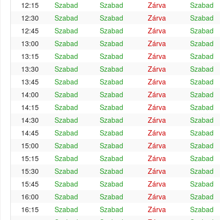
12:15
Szabad
Szabad
Zárva
Szabad
12:30
Szabad
Szabad
Zárva
Szabad
12:45
Szabad
Szabad
Zárva
Szabad
13:00
Szabad
Szabad
Zárva
Szabad
13:15
Szabad
Szabad
Zárva
Szabad
13:30
Szabad
Szabad
Zárva
Szabad
13:45
Szabad
Szabad
Zárva
Szabad
14:00
Szabad
Szabad
Zárva
Szabad
14:15
Szabad
Szabad
Zárva
Szabad
14:30
Szabad
Szabad
Zárva
Szabad
14:45
Szabad
Szabad
Zárva
Szabad
15:00
Szabad
Szabad
Zárva
Szabad
15:15
Szabad
Szabad
Zárva
Szabad
15:30
Szabad
Szabad
Zárva
Szabad
15:45
Szabad
Szabad
Zárva
Szabad
16:00
Szabad
Szabad
Zárva
Szabad
16:15
Szabad
Szabad
Zárva
Szabad