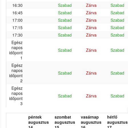
16:30
Szabad
Zárva
Szabad
16:45
Szabad
Zárva
Szabad
17:00
Szabad
Zárva
Szabad
17:15
Szabad
Zárva
Szabad
17:30
Szabad
Zárva
Szabad
Egész
napos
Szabad
Zárva
Szabad
időpont
1
Egész
napos
Szabad
Zárva
Szabad
időpont
2
Egész
napos
Szabad
Zárva
Szabad
időpont
3
péntek
szombat
vasárnap
hétfő
augusztus
augusztus
augusztus
augusztus
14.
15.
16.
17.