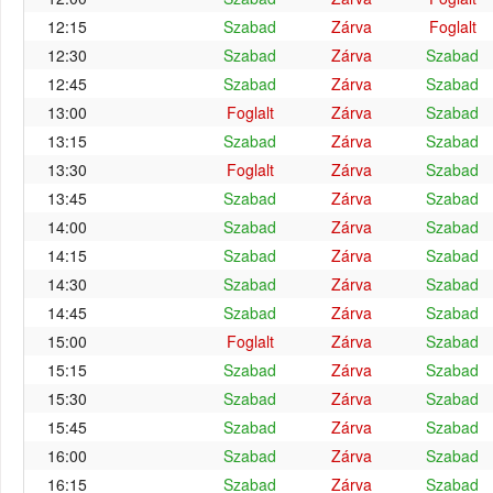
12:15
Szabad
Zárva
Foglalt
12:30
Szabad
Zárva
Szabad
12:45
Szabad
Zárva
Szabad
13:00
Foglalt
Zárva
Szabad
13:15
Szabad
Zárva
Szabad
13:30
Foglalt
Zárva
Szabad
13:45
Szabad
Zárva
Szabad
14:00
Szabad
Zárva
Szabad
14:15
Szabad
Zárva
Szabad
14:30
Szabad
Zárva
Szabad
14:45
Szabad
Zárva
Szabad
15:00
Foglalt
Zárva
Szabad
15:15
Szabad
Zárva
Szabad
15:30
Szabad
Zárva
Szabad
15:45
Szabad
Zárva
Szabad
16:00
Szabad
Zárva
Szabad
16:15
Szabad
Zárva
Szabad