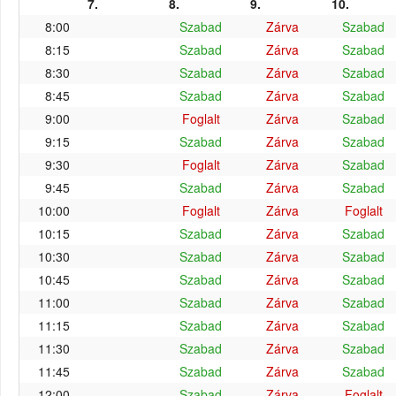
7.
8.
9.
10.
8:00
Szabad
Zárva
Szabad
8:15
Szabad
Zárva
Szabad
8:30
Szabad
Zárva
Szabad
8:45
Szabad
Zárva
Szabad
9:00
Foglalt
Zárva
Szabad
9:15
Szabad
Zárva
Szabad
9:30
Foglalt
Zárva
Szabad
9:45
Szabad
Zárva
Szabad
10:00
Foglalt
Zárva
Foglalt
10:15
Szabad
Zárva
Szabad
10:30
Szabad
Zárva
Szabad
10:45
Szabad
Zárva
Szabad
11:00
Szabad
Zárva
Szabad
11:15
Szabad
Zárva
Szabad
11:30
Szabad
Zárva
Szabad
11:45
Szabad
Zárva
Szabad
12:00
Szabad
Zárva
Foglalt