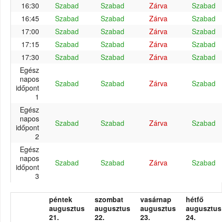
16:30
Szabad
Szabad
Zárva
Szabad
16:45
Szabad
Szabad
Zárva
Szabad
17:00
Szabad
Szabad
Zárva
Szabad
17:15
Szabad
Szabad
Zárva
Szabad
17:30
Szabad
Szabad
Zárva
Szabad
Egész
napos
Szabad
Szabad
Zárva
Szabad
időpont
1
Egész
napos
Szabad
Szabad
Zárva
Szabad
időpont
2
Egész
napos
Szabad
Szabad
Zárva
Szabad
időpont
3
péntek
szombat
vasárnap
hétfő
augusztus
augusztus
augusztus
augusztus
21.
22.
23.
24.