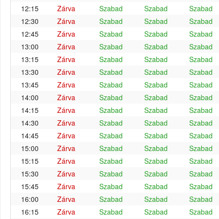
12:15
Zárva
Szabad
Szabad
Szabad
12:30
Zárva
Szabad
Szabad
Szabad
12:45
Zárva
Szabad
Szabad
Szabad
13:00
Zárva
Szabad
Szabad
Szabad
13:15
Zárva
Szabad
Szabad
Szabad
13:30
Zárva
Szabad
Szabad
Szabad
13:45
Zárva
Szabad
Szabad
Szabad
14:00
Zárva
Szabad
Szabad
Szabad
14:15
Zárva
Szabad
Szabad
Szabad
14:30
Zárva
Szabad
Szabad
Szabad
14:45
Zárva
Szabad
Szabad
Szabad
15:00
Zárva
Szabad
Szabad
Szabad
15:15
Zárva
Szabad
Szabad
Szabad
15:30
Zárva
Szabad
Szabad
Szabad
15:45
Zárva
Szabad
Szabad
Szabad
16:00
Zárva
Szabad
Szabad
Szabad
16:15
Zárva
Szabad
Szabad
Szabad