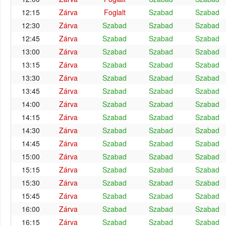
12:15
Zárva
Foglalt
Szabad
Szabad
12:30
Zárva
Szabad
Szabad
Szabad
12:45
Zárva
Szabad
Szabad
Szabad
13:00
Zárva
Szabad
Szabad
Szabad
13:15
Zárva
Szabad
Szabad
Szabad
13:30
Zárva
Szabad
Szabad
Szabad
13:45
Zárva
Szabad
Szabad
Szabad
14:00
Zárva
Szabad
Szabad
Szabad
14:15
Zárva
Szabad
Szabad
Szabad
14:30
Zárva
Szabad
Szabad
Szabad
14:45
Zárva
Szabad
Szabad
Szabad
15:00
Zárva
Szabad
Szabad
Szabad
15:15
Zárva
Szabad
Szabad
Szabad
15:30
Zárva
Szabad
Szabad
Szabad
15:45
Zárva
Szabad
Szabad
Szabad
16:00
Zárva
Szabad
Szabad
Szabad
16:15
Zárva
Szabad
Szabad
Szabad