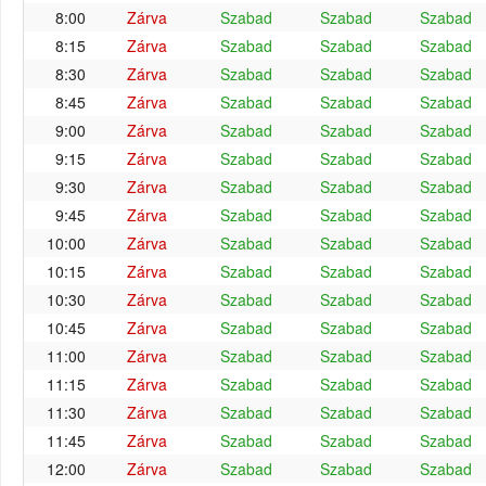
8:00
Zárva
Szabad
Szabad
Szabad
8:15
Zárva
Szabad
Szabad
Szabad
8:30
Zárva
Szabad
Szabad
Szabad
8:45
Zárva
Szabad
Szabad
Szabad
9:00
Zárva
Szabad
Szabad
Szabad
9:15
Zárva
Szabad
Szabad
Szabad
9:30
Zárva
Szabad
Szabad
Szabad
9:45
Zárva
Szabad
Szabad
Szabad
10:00
Zárva
Szabad
Szabad
Szabad
10:15
Zárva
Szabad
Szabad
Szabad
10:30
Zárva
Szabad
Szabad
Szabad
10:45
Zárva
Szabad
Szabad
Szabad
11:00
Zárva
Szabad
Szabad
Szabad
11:15
Zárva
Szabad
Szabad
Szabad
11:30
Zárva
Szabad
Szabad
Szabad
11:45
Zárva
Szabad
Szabad
Szabad
12:00
Zárva
Szabad
Szabad
Szabad