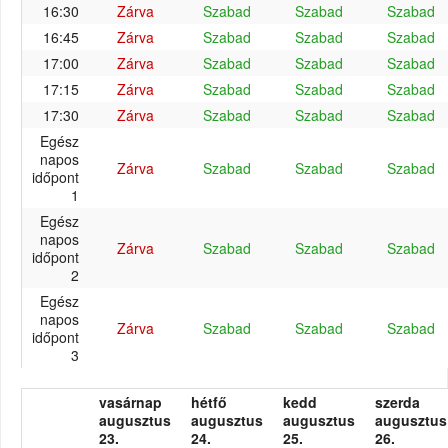
16:30
Zárva
Szabad
Szabad
Szabad
16:45
Zárva
Szabad
Szabad
Szabad
17:00
Zárva
Szabad
Szabad
Szabad
17:15
Zárva
Szabad
Szabad
Szabad
17:30
Zárva
Szabad
Szabad
Szabad
Egész
napos
Zárva
Szabad
Szabad
Szabad
időpont
1
Egész
napos
Zárva
Szabad
Szabad
Szabad
időpont
2
Egész
napos
Zárva
Szabad
Szabad
Szabad
időpont
3
vasárnap
hétfő
kedd
szerda
augusztus
augusztus
augusztus
augusztus
23.
24.
25.
26.