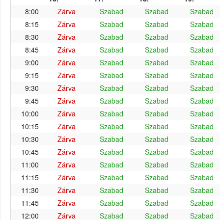
8:00
Zárva
Szabad
Szabad
Szabad
8:15
Zárva
Szabad
Szabad
Szabad
8:30
Zárva
Szabad
Szabad
Szabad
8:45
Zárva
Szabad
Szabad
Szabad
9:00
Zárva
Szabad
Szabad
Szabad
9:15
Zárva
Szabad
Szabad
Szabad
9:30
Zárva
Szabad
Szabad
Szabad
9:45
Zárva
Szabad
Szabad
Szabad
10:00
Zárva
Szabad
Szabad
Szabad
10:15
Zárva
Szabad
Szabad
Szabad
10:30
Zárva
Szabad
Szabad
Szabad
10:45
Zárva
Szabad
Szabad
Szabad
11:00
Zárva
Szabad
Szabad
Szabad
11:15
Zárva
Szabad
Szabad
Szabad
11:30
Zárva
Szabad
Szabad
Szabad
11:45
Zárva
Szabad
Szabad
Szabad
12:00
Zárva
Szabad
Szabad
Szabad