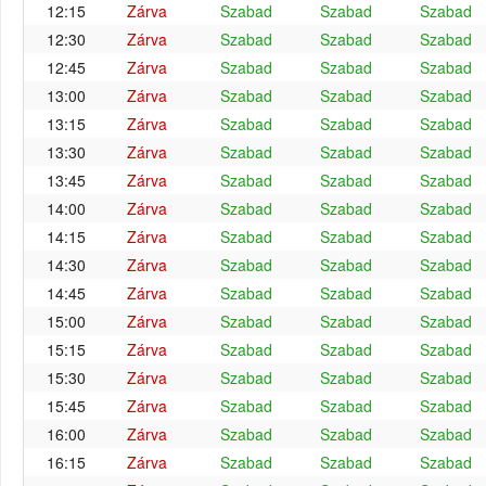
12:15
Zárva
Szabad
Szabad
Szabad
12:30
Zárva
Szabad
Szabad
Szabad
12:45
Zárva
Szabad
Szabad
Szabad
13:00
Zárva
Szabad
Szabad
Szabad
13:15
Zárva
Szabad
Szabad
Szabad
13:30
Zárva
Szabad
Szabad
Szabad
13:45
Zárva
Szabad
Szabad
Szabad
14:00
Zárva
Szabad
Szabad
Szabad
14:15
Zárva
Szabad
Szabad
Szabad
14:30
Zárva
Szabad
Szabad
Szabad
14:45
Zárva
Szabad
Szabad
Szabad
15:00
Zárva
Szabad
Szabad
Szabad
15:15
Zárva
Szabad
Szabad
Szabad
15:30
Zárva
Szabad
Szabad
Szabad
15:45
Zárva
Szabad
Szabad
Szabad
16:00
Zárva
Szabad
Szabad
Szabad
16:15
Zárva
Szabad
Szabad
Szabad