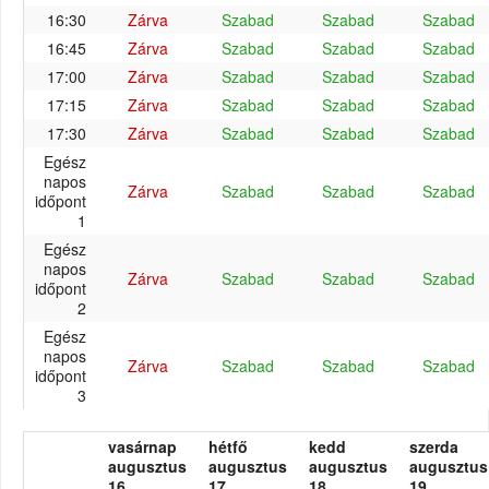
16:30
Zárva
Szabad
Szabad
Szabad
16:45
Zárva
Szabad
Szabad
Szabad
17:00
Zárva
Szabad
Szabad
Szabad
17:15
Zárva
Szabad
Szabad
Szabad
17:30
Zárva
Szabad
Szabad
Szabad
Egész
napos
Zárva
Szabad
Szabad
Szabad
időpont
1
Egész
napos
Zárva
Szabad
Szabad
Szabad
időpont
2
Egész
napos
Zárva
Szabad
Szabad
Szabad
időpont
3
vasárnap
hétfő
kedd
szerda
augusztus
augusztus
augusztus
augusztus
16.
17.
18.
19.