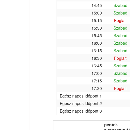
14:45
Szabad
15:00
Szabad
15:15
Foglalt
15:30
Szabad
15:45
Szabad
16:00
Szabad
16:15
Szabad
16:30
Foglalt
16:45
Szabad
17:00
Szabad
17:15
Szabad
17:30
Foglalt
Egész napos időpont 1
Egész napos időpont 2
Egész napos időpont 3
péntek
augusztus 14