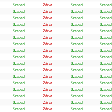
Szabad
Zárva
Szabad
Szabad
Szabad
Zárva
Szabad
Szabad
Szabad
Zárva
Szabad
Szabad
Szabad
Zárva
Szabad
Szabad
Szabad
Zárva
Szabad
Szabad
Szabad
Zárva
Szabad
Szabad
Szabad
Zárva
Szabad
Szabad
Szabad
Zárva
Szabad
Szabad
Szabad
Zárva
Szabad
Szabad
Szabad
Zárva
Szabad
Szabad
Szabad
Zárva
Szabad
Szabad
Szabad
Zárva
Szabad
Szabad
Szabad
Zárva
Szabad
Szabad
Szabad
Zárva
Szabad
Szabad
Szabad
Zárva
Szabad
Szabad
Szabad
Zárva
Szabad
Szabad
Szabad
Zárva
Szabad
Szabad