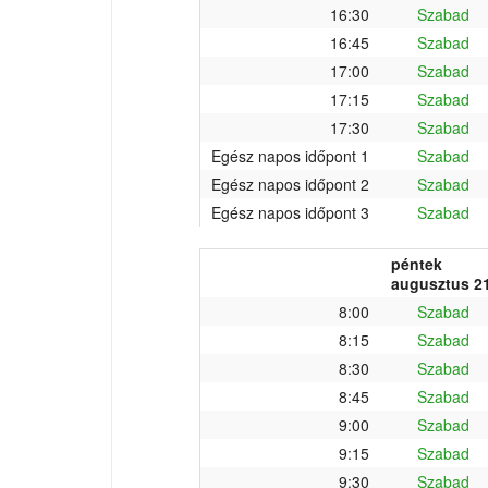
16:30
Szabad
16:45
Szabad
17:00
Szabad
17:15
Szabad
17:30
Szabad
Egész napos időpont 1
Szabad
Egész napos időpont 2
Szabad
Egész napos időpont 3
Szabad
péntek
augusztus 21
8:00
Szabad
8:15
Szabad
8:30
Szabad
8:45
Szabad
9:00
Szabad
9:15
Szabad
9:30
Szabad