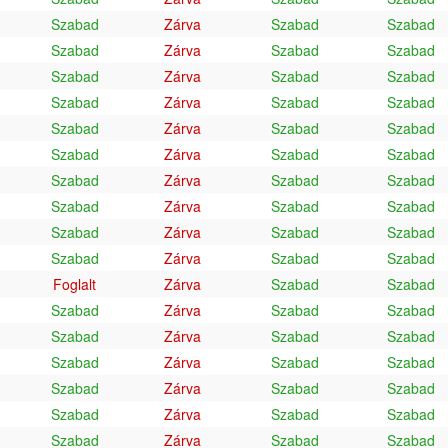
Szabad
Zárva
Szabad
Szabad
Szabad
Zárva
Szabad
Szabad
Szabad
Zárva
Szabad
Szabad
Szabad
Zárva
Szabad
Szabad
Szabad
Zárva
Szabad
Szabad
Szabad
Zárva
Szabad
Szabad
Szabad
Zárva
Szabad
Szabad
Szabad
Zárva
Szabad
Szabad
Szabad
Zárva
Szabad
Szabad
Szabad
Zárva
Szabad
Szabad
Foglalt
Zárva
Szabad
Szabad
Szabad
Zárva
Szabad
Szabad
Szabad
Zárva
Szabad
Szabad
Szabad
Zárva
Szabad
Szabad
Szabad
Zárva
Szabad
Szabad
Szabad
Zárva
Szabad
Szabad
Szabad
Zárva
Szabad
Szabad