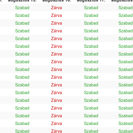
Szabad
Zárva
Szabad
Szabad
Szabad
Zárva
Szabad
Szabad
Szabad
Zárva
Szabad
Szabad
Szabad
Zárva
Szabad
Szabad
Szabad
Zárva
Szabad
Szabad
Szabad
Zárva
Szabad
Szabad
Szabad
Zárva
Szabad
Szabad
Szabad
Zárva
Szabad
Szabad
Szabad
Zárva
Szabad
Szabad
Szabad
Zárva
Szabad
Szabad
Szabad
Zárva
Szabad
Szabad
Szabad
Zárva
Szabad
Szabad
Szabad
Zárva
Szabad
Szabad
Szabad
Zárva
Szabad
Szabad
Szabad
Zárva
Szabad
Szabad
Szabad
Zárva
Szabad
Szabad
Szabad
Zárva
Szabad
Szabad