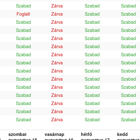
Szabad
Zárva
Szabad
Szabad
Foglalt
Zárva
Szabad
Szabad
Szabad
Zárva
Szabad
Szabad
Szabad
Zárva
Szabad
Szabad
Szabad
Zárva
Szabad
Szabad
Szabad
Zárva
Szabad
Szabad
Szabad
Zárva
Szabad
Szabad
Szabad
Zárva
Szabad
Szabad
Szabad
Zárva
Szabad
Szabad
Szabad
Zárva
Szabad
Szabad
Szabad
Zárva
Szabad
Szabad
Szabad
Zárva
Szabad
Szabad
Szabad
Zárva
Szabad
Szabad
Szabad
Zárva
Szabad
Szabad
Szabad
Zárva
Szabad
Szabad
szombat
vasárnap
hétfő
kedd
.
augusztus 15.
augusztus 16.
augusztus 17.
augusztus