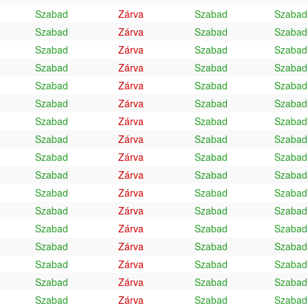
Szabad
Zárva
Szabad
Szabad
Szabad
Zárva
Szabad
Szabad
Szabad
Zárva
Szabad
Szabad
Szabad
Zárva
Szabad
Szabad
Szabad
Zárva
Szabad
Szabad
Szabad
Zárva
Szabad
Szabad
Szabad
Zárva
Szabad
Szabad
Szabad
Zárva
Szabad
Szabad
Szabad
Zárva
Szabad
Szabad
Szabad
Zárva
Szabad
Szabad
Szabad
Zárva
Szabad
Szabad
Szabad
Zárva
Szabad
Szabad
Szabad
Zárva
Szabad
Szabad
Szabad
Zárva
Szabad
Szabad
Szabad
Zárva
Szabad
Szabad
Szabad
Zárva
Szabad
Szabad
Szabad
Zárva
Szabad
Szabad