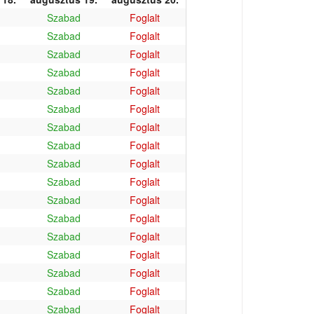
Szabad
Foglalt
Szabad
Foglalt
Szabad
Foglalt
Szabad
Foglalt
Szabad
Foglalt
Szabad
Foglalt
Szabad
Foglalt
Szabad
Foglalt
Szabad
Foglalt
Szabad
Foglalt
Szabad
Foglalt
Szabad
Foglalt
Szabad
Foglalt
Szabad
Foglalt
Szabad
Foglalt
Szabad
Foglalt
Szabad
Foglalt