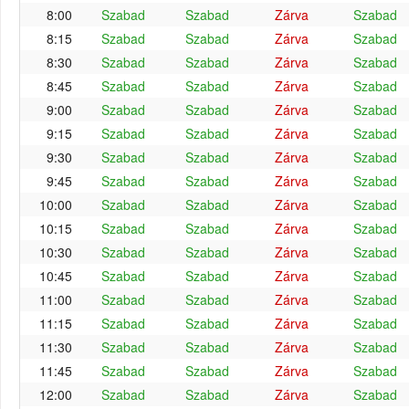
8:00
Szabad
Szabad
Zárva
Szabad
8:15
Szabad
Szabad
Zárva
Szabad
8:30
Szabad
Szabad
Zárva
Szabad
8:45
Szabad
Szabad
Zárva
Szabad
9:00
Szabad
Szabad
Zárva
Szabad
9:15
Szabad
Szabad
Zárva
Szabad
9:30
Szabad
Szabad
Zárva
Szabad
9:45
Szabad
Szabad
Zárva
Szabad
10:00
Szabad
Szabad
Zárva
Szabad
10:15
Szabad
Szabad
Zárva
Szabad
10:30
Szabad
Szabad
Zárva
Szabad
10:45
Szabad
Szabad
Zárva
Szabad
11:00
Szabad
Szabad
Zárva
Szabad
11:15
Szabad
Szabad
Zárva
Szabad
11:30
Szabad
Szabad
Zárva
Szabad
11:45
Szabad
Szabad
Zárva
Szabad
12:00
Szabad
Szabad
Zárva
Szabad