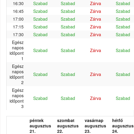
16:30
Szabad
Szabad
Zárva
Szabad
16:45
Szabad
Szabad
Zárva
Szabad
17:00
Szabad
Szabad
Zárva
Szabad
17:15
Szabad
Szabad
Zárva
Szabad
17:30
Szabad
Szabad
Zárva
Szabad
Egész
napos
Szabad
Szabad
Zárva
Szabad
időpont
1
Egész
napos
Szabad
Szabad
Zárva
Szabad
időpont
2
Egész
napos
Szabad
Szabad
Zárva
Szabad
időpont
3
péntek
szombat
vasárnap
hétfő
augusztus
augusztus
augusztus
augusztus
21.
22.
23.
24.