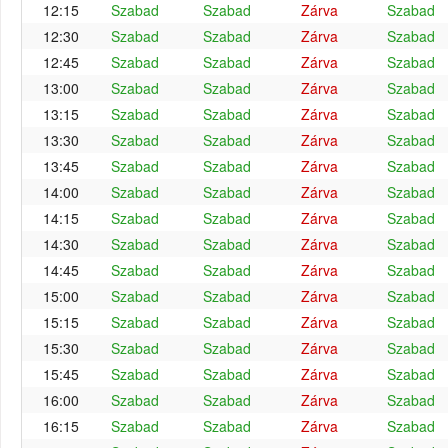
12:15
Szabad
Szabad
Zárva
Szabad
12:30
Szabad
Szabad
Zárva
Szabad
12:45
Szabad
Szabad
Zárva
Szabad
13:00
Szabad
Szabad
Zárva
Szabad
13:15
Szabad
Szabad
Zárva
Szabad
13:30
Szabad
Szabad
Zárva
Szabad
13:45
Szabad
Szabad
Zárva
Szabad
14:00
Szabad
Szabad
Zárva
Szabad
14:15
Szabad
Szabad
Zárva
Szabad
14:30
Szabad
Szabad
Zárva
Szabad
14:45
Szabad
Szabad
Zárva
Szabad
15:00
Szabad
Szabad
Zárva
Szabad
15:15
Szabad
Szabad
Zárva
Szabad
15:30
Szabad
Szabad
Zárva
Szabad
15:45
Szabad
Szabad
Zárva
Szabad
16:00
Szabad
Szabad
Zárva
Szabad
16:15
Szabad
Szabad
Zárva
Szabad