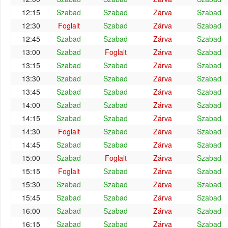
12:15
Szabad
Szabad
Zárva
Szabad
12:30
Foglalt
Szabad
Zárva
Szabad
12:45
Szabad
Szabad
Zárva
Szabad
13:00
Szabad
Foglalt
Zárva
Szabad
13:15
Szabad
Szabad
Zárva
Szabad
13:30
Szabad
Szabad
Zárva
Szabad
13:45
Szabad
Szabad
Zárva
Szabad
14:00
Szabad
Szabad
Zárva
Szabad
14:15
Szabad
Szabad
Zárva
Szabad
14:30
Foglalt
Szabad
Zárva
Szabad
14:45
Szabad
Szabad
Zárva
Szabad
15:00
Szabad
Foglalt
Zárva
Szabad
15:15
Foglalt
Szabad
Zárva
Szabad
15:30
Szabad
Szabad
Zárva
Szabad
15:45
Szabad
Szabad
Zárva
Szabad
16:00
Szabad
Szabad
Zárva
Szabad
16:15
Szabad
Szabad
Zárva
Szabad