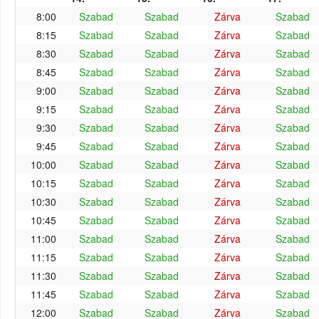
8:00
Szabad
Szabad
Zárva
Szabad
8:15
Szabad
Szabad
Zárva
Szabad
8:30
Szabad
Szabad
Zárva
Szabad
8:45
Szabad
Szabad
Zárva
Szabad
9:00
Szabad
Szabad
Zárva
Szabad
9:15
Szabad
Szabad
Zárva
Szabad
9:30
Szabad
Szabad
Zárva
Szabad
9:45
Szabad
Szabad
Zárva
Szabad
10:00
Szabad
Szabad
Zárva
Szabad
10:15
Szabad
Szabad
Zárva
Szabad
10:30
Szabad
Szabad
Zárva
Szabad
10:45
Szabad
Szabad
Zárva
Szabad
11:00
Szabad
Szabad
Zárva
Szabad
11:15
Szabad
Szabad
Zárva
Szabad
11:30
Szabad
Szabad
Zárva
Szabad
11:45
Szabad
Szabad
Zárva
Szabad
12:00
Szabad
Szabad
Zárva
Szabad