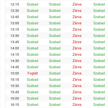
12:15
Szabad
Szabad
Zárva
Szabad
12:30
Szabad
Szabad
Zárva
Szabad
12:45
Szabad
Szabad
Zárva
Szabad
13:00
Szabad
Szabad
Zárva
Szabad
13:15
Szabad
Szabad
Zárva
Szabad
13:30
Szabad
Szabad
Zárva
Szabad
13:45
Szabad
Szabad
Zárva
Szabad
14:00
Szabad
Szabad
Zárva
Szabad
14:15
Szabad
Szabad
Zárva
Szabad
14:30
Szabad
Szabad
Zárva
Szabad
14:45
Szabad
Szabad
Zárva
Szabad
15:00
Foglalt
Szabad
Zárva
Szabad
15:15
Szabad
Szabad
Zárva
Szabad
15:30
Szabad
Szabad
Zárva
Szabad
15:45
Szabad
Szabad
Zárva
Szabad
16:00
Szabad
Szabad
Zárva
Szabad
16:15
Szabad
Szabad
Zárva
Szabad