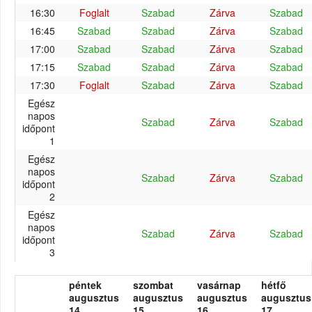
16:30
Foglalt
Szabad
Zárva
Szabad
16:45
Szabad
Szabad
Zárva
Szabad
17:00
Szabad
Szabad
Zárva
Szabad
17:15
Szabad
Szabad
Zárva
Szabad
17:30
Foglalt
Szabad
Zárva
Szabad
Egész
napos
Szabad
Zárva
Szabad
időpont
1
Egész
napos
Szabad
Zárva
Szabad
időpont
2
Egész
napos
Szabad
Zárva
Szabad
időpont
3
péntek
szombat
vasárnap
hétfő
augusztus
augusztus
augusztus
augusztus
14.
15.
16.
17.