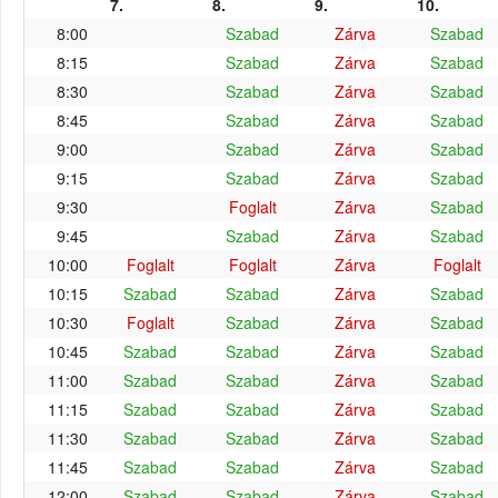
7.
8.
9.
10.
8:00
Szabad
Zárva
Szabad
8:15
Szabad
Zárva
Szabad
8:30
Szabad
Zárva
Szabad
8:45
Szabad
Zárva
Szabad
9:00
Szabad
Zárva
Szabad
9:15
Szabad
Zárva
Szabad
9:30
Foglalt
Zárva
Szabad
9:45
Szabad
Zárva
Szabad
10:00
Foglalt
Foglalt
Zárva
Foglalt
10:15
Szabad
Szabad
Zárva
Szabad
10:30
Foglalt
Szabad
Zárva
Szabad
10:45
Szabad
Szabad
Zárva
Szabad
11:00
Szabad
Szabad
Zárva
Szabad
11:15
Szabad
Szabad
Zárva
Szabad
11:30
Szabad
Szabad
Zárva
Szabad
11:45
Szabad
Szabad
Zárva
Szabad
12:00
Szabad
Szabad
Zárva
Szabad