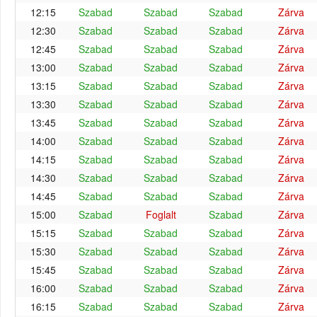
12:15
Szabad
Szabad
Szabad
Zárva
12:30
Szabad
Szabad
Szabad
Zárva
12:45
Szabad
Szabad
Szabad
Zárva
13:00
Szabad
Szabad
Szabad
Zárva
13:15
Szabad
Szabad
Szabad
Zárva
13:30
Szabad
Szabad
Szabad
Zárva
13:45
Szabad
Szabad
Szabad
Zárva
14:00
Szabad
Szabad
Szabad
Zárva
14:15
Szabad
Szabad
Szabad
Zárva
14:30
Szabad
Szabad
Szabad
Zárva
14:45
Szabad
Szabad
Szabad
Zárva
15:00
Szabad
Foglalt
Szabad
Zárva
15:15
Szabad
Szabad
Szabad
Zárva
15:30
Szabad
Szabad
Szabad
Zárva
15:45
Szabad
Szabad
Szabad
Zárva
16:00
Szabad
Szabad
Szabad
Zárva
16:15
Szabad
Szabad
Szabad
Zárva