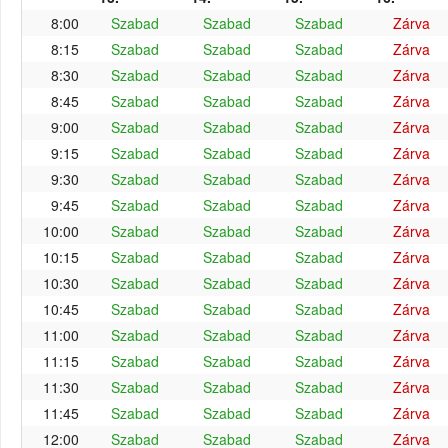
8:00
Szabad
Szabad
Szabad
Zárva
8:15
Szabad
Szabad
Szabad
Zárva
8:30
Szabad
Szabad
Szabad
Zárva
8:45
Szabad
Szabad
Szabad
Zárva
9:00
Szabad
Szabad
Szabad
Zárva
9:15
Szabad
Szabad
Szabad
Zárva
9:30
Szabad
Szabad
Szabad
Zárva
9:45
Szabad
Szabad
Szabad
Zárva
10:00
Szabad
Szabad
Szabad
Zárva
10:15
Szabad
Szabad
Szabad
Zárva
10:30
Szabad
Szabad
Szabad
Zárva
10:45
Szabad
Szabad
Szabad
Zárva
11:00
Szabad
Szabad
Szabad
Zárva
11:15
Szabad
Szabad
Szabad
Zárva
11:30
Szabad
Szabad
Szabad
Zárva
11:45
Szabad
Szabad
Szabad
Zárva
12:00
Szabad
Szabad
Szabad
Zárva