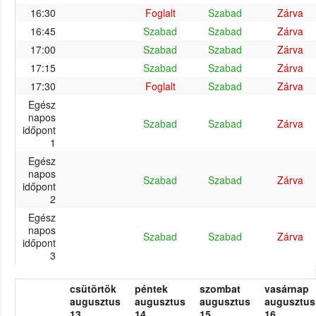
16:30
Foglalt
Szabad
Zárva
16:45
Szabad
Szabad
Zárva
17:00
Szabad
Szabad
Zárva
17:15
Szabad
Szabad
Zárva
17:30
Foglalt
Szabad
Zárva
Egész
napos
Szabad
Szabad
Zárva
időpont
1
Egész
napos
Szabad
Szabad
Zárva
időpont
2
Egész
napos
Szabad
Szabad
Zárva
időpont
3
csütörtök
péntek
szombat
vasárnap
augusztus
augusztus
augusztus
augusztus
13.
14.
15.
16.