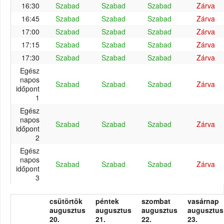
16:30
Szabad
Szabad
Szabad
Zárva
16:45
Szabad
Szabad
Szabad
Zárva
17:00
Szabad
Szabad
Szabad
Zárva
17:15
Szabad
Szabad
Szabad
Zárva
17:30
Szabad
Szabad
Szabad
Zárva
Egész
napos
Szabad
Szabad
Szabad
Zárva
időpont
1
Egész
napos
Szabad
Szabad
Szabad
Zárva
időpont
2
Egész
napos
Szabad
Szabad
Szabad
Zárva
időpont
3
csütörtök
péntek
szombat
vasárnap
augusztus
augusztus
augusztus
augusztus
20.
21.
22.
23.