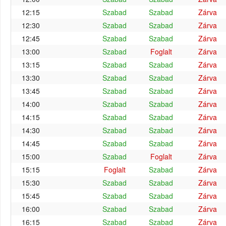
12:15
Szabad
Szabad
Zárva
12:30
Szabad
Szabad
Zárva
12:45
Szabad
Szabad
Zárva
13:00
Szabad
Foglalt
Zárva
13:15
Szabad
Szabad
Zárva
13:30
Szabad
Szabad
Zárva
13:45
Szabad
Szabad
Zárva
14:00
Szabad
Szabad
Zárva
14:15
Szabad
Szabad
Zárva
14:30
Szabad
Szabad
Zárva
14:45
Szabad
Szabad
Zárva
15:00
Szabad
Foglalt
Zárva
15:15
Foglalt
Szabad
Zárva
15:30
Szabad
Szabad
Zárva
15:45
Szabad
Szabad
Zárva
16:00
Szabad
Szabad
Zárva
16:15
Szabad
Szabad
Zárva