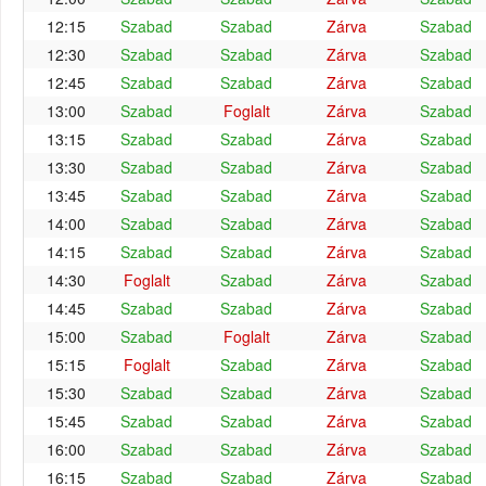
12:15
Szabad
Szabad
Zárva
Szabad
12:30
Szabad
Szabad
Zárva
Szabad
12:45
Szabad
Szabad
Zárva
Szabad
13:00
Szabad
Foglalt
Zárva
Szabad
13:15
Szabad
Szabad
Zárva
Szabad
13:30
Szabad
Szabad
Zárva
Szabad
13:45
Szabad
Szabad
Zárva
Szabad
14:00
Szabad
Szabad
Zárva
Szabad
14:15
Szabad
Szabad
Zárva
Szabad
14:30
Foglalt
Szabad
Zárva
Szabad
14:45
Szabad
Szabad
Zárva
Szabad
15:00
Szabad
Foglalt
Zárva
Szabad
15:15
Foglalt
Szabad
Zárva
Szabad
15:30
Szabad
Szabad
Zárva
Szabad
15:45
Szabad
Szabad
Zárva
Szabad
16:00
Szabad
Szabad
Zárva
Szabad
16:15
Szabad
Szabad
Zárva
Szabad