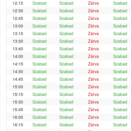
12:15
Szabad
Szabad
Zárva
Szabad
12:30
Szabad
Szabad
Zárva
Szabad
12:45
Szabad
Szabad
Zárva
Szabad
13:00
Szabad
Szabad
Zárva
Szabad
13:15
Szabad
Szabad
Zárva
Szabad
13:30
Szabad
Szabad
Zárva
Szabad
13:45
Szabad
Szabad
Zárva
Szabad
14:00
Szabad
Szabad
Zárva
Szabad
14:15
Szabad
Szabad
Zárva
Szabad
14:30
Szabad
Szabad
Zárva
Szabad
14:45
Szabad
Szabad
Zárva
Szabad
15:00
Szabad
Szabad
Zárva
Szabad
15:15
Szabad
Szabad
Zárva
Szabad
15:30
Szabad
Szabad
Zárva
Szabad
15:45
Szabad
Szabad
Zárva
Szabad
16:00
Szabad
Szabad
Zárva
Szabad
16:15
Szabad
Szabad
Zárva
Szabad