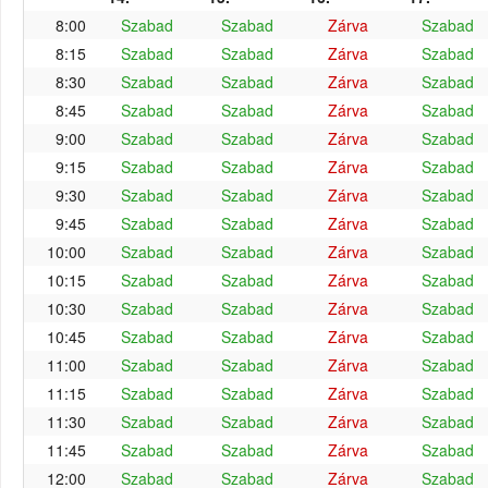
8:00
Szabad
Szabad
Zárva
Szabad
8:15
Szabad
Szabad
Zárva
Szabad
8:30
Szabad
Szabad
Zárva
Szabad
8:45
Szabad
Szabad
Zárva
Szabad
9:00
Szabad
Szabad
Zárva
Szabad
9:15
Szabad
Szabad
Zárva
Szabad
9:30
Szabad
Szabad
Zárva
Szabad
9:45
Szabad
Szabad
Zárva
Szabad
10:00
Szabad
Szabad
Zárva
Szabad
10:15
Szabad
Szabad
Zárva
Szabad
10:30
Szabad
Szabad
Zárva
Szabad
10:45
Szabad
Szabad
Zárva
Szabad
11:00
Szabad
Szabad
Zárva
Szabad
11:15
Szabad
Szabad
Zárva
Szabad
11:30
Szabad
Szabad
Zárva
Szabad
11:45
Szabad
Szabad
Zárva
Szabad
12:00
Szabad
Szabad
Zárva
Szabad