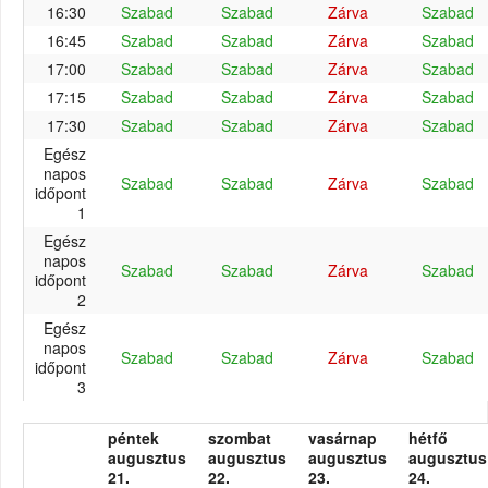
16:30
Szabad
Szabad
Zárva
Szabad
16:45
Szabad
Szabad
Zárva
Szabad
17:00
Szabad
Szabad
Zárva
Szabad
17:15
Szabad
Szabad
Zárva
Szabad
17:30
Szabad
Szabad
Zárva
Szabad
Egész
napos
Szabad
Szabad
Zárva
Szabad
időpont
1
Egész
napos
Szabad
Szabad
Zárva
Szabad
időpont
2
Egész
napos
Szabad
Szabad
Zárva
Szabad
időpont
3
péntek
szombat
vasárnap
hétfő
augusztus
augusztus
augusztus
augusztus
21.
22.
23.
24.