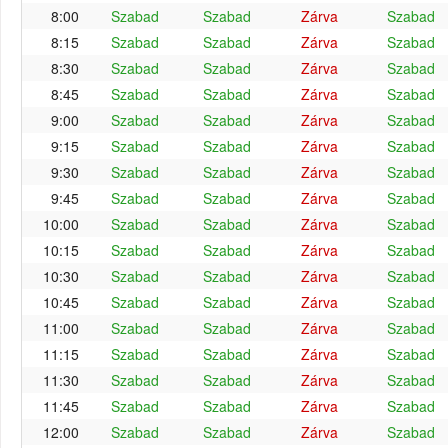
8:00
Szabad
Szabad
Zárva
Szabad
8:15
Szabad
Szabad
Zárva
Szabad
8:30
Szabad
Szabad
Zárva
Szabad
8:45
Szabad
Szabad
Zárva
Szabad
9:00
Szabad
Szabad
Zárva
Szabad
9:15
Szabad
Szabad
Zárva
Szabad
9:30
Szabad
Szabad
Zárva
Szabad
9:45
Szabad
Szabad
Zárva
Szabad
10:00
Szabad
Szabad
Zárva
Szabad
10:15
Szabad
Szabad
Zárva
Szabad
10:30
Szabad
Szabad
Zárva
Szabad
10:45
Szabad
Szabad
Zárva
Szabad
11:00
Szabad
Szabad
Zárva
Szabad
11:15
Szabad
Szabad
Zárva
Szabad
11:30
Szabad
Szabad
Zárva
Szabad
11:45
Szabad
Szabad
Zárva
Szabad
12:00
Szabad
Szabad
Zárva
Szabad