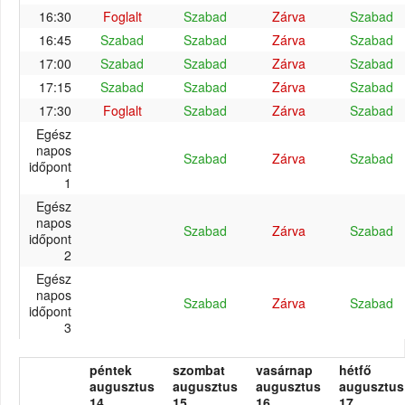
16:30
Foglalt
Szabad
Zárva
Szabad
16:45
Szabad
Szabad
Zárva
Szabad
17:00
Szabad
Szabad
Zárva
Szabad
17:15
Szabad
Szabad
Zárva
Szabad
17:30
Foglalt
Szabad
Zárva
Szabad
Egész
napos
Szabad
Zárva
Szabad
időpont
1
Egész
napos
Szabad
Zárva
Szabad
időpont
2
Egész
napos
Szabad
Zárva
Szabad
időpont
3
péntek
szombat
vasárnap
hétfő
augusztus
augusztus
augusztus
augusztus
14.
15.
16.
17.