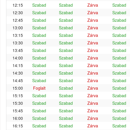
12:15
Szabad
Szabad
Zárva
Szabad
12:30
Szabad
Szabad
Zárva
Szabad
12:45
Szabad
Szabad
Zárva
Szabad
13:00
Szabad
Szabad
Zárva
Szabad
13:15
Szabad
Szabad
Zárva
Szabad
13:30
Szabad
Szabad
Zárva
Szabad
13:45
Szabad
Szabad
Zárva
Szabad
14:00
Szabad
Szabad
Zárva
Szabad
14:15
Szabad
Szabad
Zárva
Szabad
14:30
Szabad
Szabad
Zárva
Szabad
14:45
Szabad
Szabad
Zárva
Szabad
15:00
Foglalt
Szabad
Zárva
Szabad
15:15
Szabad
Szabad
Zárva
Szabad
15:30
Szabad
Szabad
Zárva
Szabad
15:45
Szabad
Szabad
Zárva
Szabad
16:00
Szabad
Szabad
Zárva
Szabad
16:15
Szabad
Szabad
Zárva
Szabad