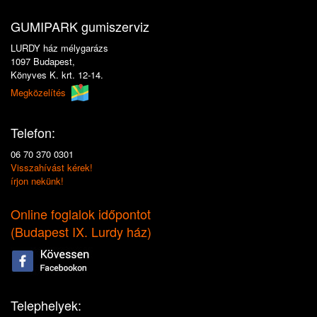
GUMIPARK gumiszerviz
LURDY ház mélygarázs
1097 Budapest,
Könyves K. krt. 12-14.
Megközelítés
Telefon:
06 70 370 0301
Visszahívást kérek!
írjon nekünk!
Online foglalok időpontot
(
Budapest IX. Lurdy ház
)
Telephelyek: