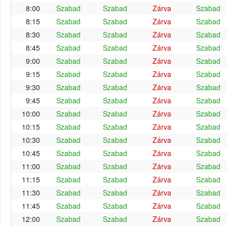
8:00
Szabad
Szabad
Zárva
Szabad
8:15
Szabad
Szabad
Zárva
Szabad
8:30
Szabad
Szabad
Zárva
Szabad
8:45
Szabad
Szabad
Zárva
Szabad
9:00
Szabad
Szabad
Zárva
Szabad
9:15
Szabad
Szabad
Zárva
Szabad
9:30
Szabad
Szabad
Zárva
Szabad
9:45
Szabad
Szabad
Zárva
Szabad
10:00
Szabad
Szabad
Zárva
Szabad
10:15
Szabad
Szabad
Zárva
Szabad
10:30
Szabad
Szabad
Zárva
Szabad
10:45
Szabad
Szabad
Zárva
Szabad
11:00
Szabad
Szabad
Zárva
Szabad
11:15
Szabad
Szabad
Zárva
Szabad
11:30
Szabad
Szabad
Zárva
Szabad
11:45
Szabad
Szabad
Zárva
Szabad
12:00
Szabad
Szabad
Zárva
Szabad