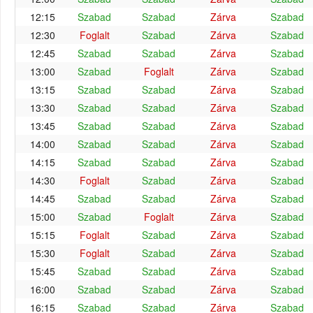
12:15
Szabad
Szabad
Zárva
Szabad
12:30
Foglalt
Szabad
Zárva
Szabad
12:45
Szabad
Szabad
Zárva
Szabad
13:00
Szabad
Foglalt
Zárva
Szabad
13:15
Szabad
Szabad
Zárva
Szabad
13:30
Szabad
Szabad
Zárva
Szabad
13:45
Szabad
Szabad
Zárva
Szabad
14:00
Szabad
Szabad
Zárva
Szabad
14:15
Szabad
Szabad
Zárva
Szabad
14:30
Foglalt
Szabad
Zárva
Szabad
14:45
Szabad
Szabad
Zárva
Szabad
15:00
Szabad
Foglalt
Zárva
Szabad
15:15
Foglalt
Szabad
Zárva
Szabad
15:30
Foglalt
Szabad
Zárva
Szabad
15:45
Szabad
Szabad
Zárva
Szabad
16:00
Szabad
Szabad
Zárva
Szabad
16:15
Szabad
Szabad
Zárva
Szabad