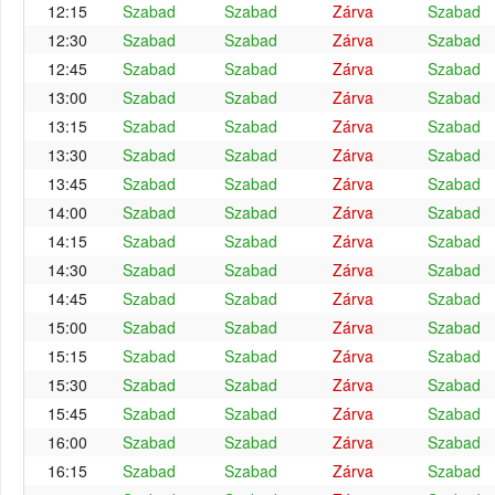
12:15
Szabad
Szabad
Zárva
Szabad
12:30
Szabad
Szabad
Zárva
Szabad
12:45
Szabad
Szabad
Zárva
Szabad
13:00
Szabad
Szabad
Zárva
Szabad
13:15
Szabad
Szabad
Zárva
Szabad
13:30
Szabad
Szabad
Zárva
Szabad
13:45
Szabad
Szabad
Zárva
Szabad
14:00
Szabad
Szabad
Zárva
Szabad
14:15
Szabad
Szabad
Zárva
Szabad
14:30
Szabad
Szabad
Zárva
Szabad
14:45
Szabad
Szabad
Zárva
Szabad
15:00
Szabad
Szabad
Zárva
Szabad
15:15
Szabad
Szabad
Zárva
Szabad
15:30
Szabad
Szabad
Zárva
Szabad
15:45
Szabad
Szabad
Zárva
Szabad
16:00
Szabad
Szabad
Zárva
Szabad
16:15
Szabad
Szabad
Zárva
Szabad