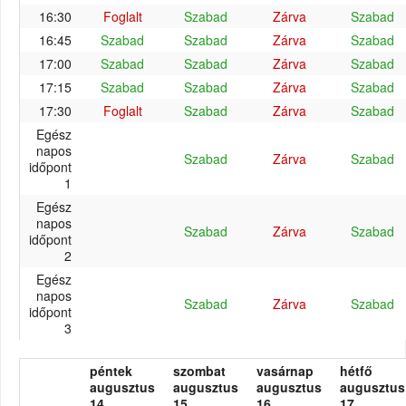
16:30
Foglalt
Szabad
Zárva
Szabad
16:45
Szabad
Szabad
Zárva
Szabad
17:00
Szabad
Szabad
Zárva
Szabad
17:15
Szabad
Szabad
Zárva
Szabad
17:30
Foglalt
Szabad
Zárva
Szabad
Egész
napos
Szabad
Zárva
Szabad
időpont
1
Egész
napos
Szabad
Zárva
Szabad
időpont
2
Egész
napos
Szabad
Zárva
Szabad
időpont
3
péntek
szombat
vasárnap
hétfő
augusztus
augusztus
augusztus
augusztus
14.
15.
16.
17.