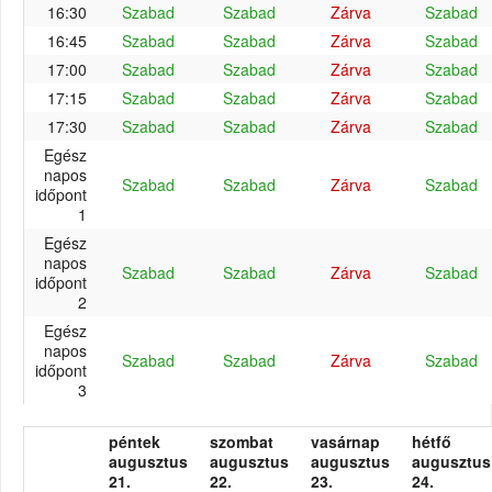
16:30
Szabad
Szabad
Zárva
Szabad
16:45
Szabad
Szabad
Zárva
Szabad
17:00
Szabad
Szabad
Zárva
Szabad
17:15
Szabad
Szabad
Zárva
Szabad
17:30
Szabad
Szabad
Zárva
Szabad
Egész
napos
Szabad
Szabad
Zárva
Szabad
időpont
1
Egész
napos
Szabad
Szabad
Zárva
Szabad
időpont
2
Egész
napos
Szabad
Szabad
Zárva
Szabad
időpont
3
péntek
szombat
vasárnap
hétfő
augusztus
augusztus
augusztus
augusztus
21.
22.
23.
24.