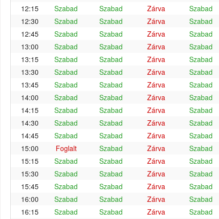
12:15
Szabad
Szabad
Zárva
Szabad
12:30
Szabad
Szabad
Zárva
Szabad
12:45
Szabad
Szabad
Zárva
Szabad
13:00
Szabad
Szabad
Zárva
Szabad
13:15
Szabad
Szabad
Zárva
Szabad
13:30
Szabad
Szabad
Zárva
Szabad
13:45
Szabad
Szabad
Zárva
Szabad
14:00
Szabad
Szabad
Zárva
Szabad
14:15
Szabad
Szabad
Zárva
Szabad
14:30
Szabad
Szabad
Zárva
Szabad
14:45
Szabad
Szabad
Zárva
Szabad
15:00
Foglalt
Szabad
Zárva
Szabad
15:15
Szabad
Szabad
Zárva
Szabad
15:30
Szabad
Szabad
Zárva
Szabad
15:45
Szabad
Szabad
Zárva
Szabad
16:00
Szabad
Szabad
Zárva
Szabad
16:15
Szabad
Szabad
Zárva
Szabad