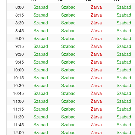
8:00
Szabad
Szabad
Zárva
Szabad
8:15
Szabad
Szabad
Zárva
Szabad
8:30
Szabad
Szabad
Zárva
Szabad
8:45
Szabad
Szabad
Zárva
Szabad
9:00
Szabad
Szabad
Zárva
Szabad
9:15
Szabad
Szabad
Zárva
Szabad
9:30
Szabad
Szabad
Zárva
Szabad
9:45
Szabad
Szabad
Zárva
Szabad
10:00
Szabad
Szabad
Zárva
Szabad
10:15
Szabad
Szabad
Zárva
Szabad
10:30
Szabad
Szabad
Zárva
Szabad
10:45
Szabad
Szabad
Zárva
Szabad
11:00
Szabad
Szabad
Zárva
Szabad
11:15
Szabad
Szabad
Zárva
Szabad
11:30
Szabad
Szabad
Zárva
Szabad
11:45
Szabad
Szabad
Zárva
Szabad
12:00
Szabad
Szabad
Zárva
Szabad