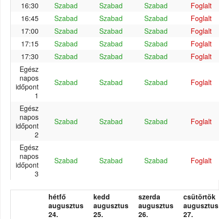
16:30
Szabad
Szabad
Szabad
Foglalt
16:45
Szabad
Szabad
Szabad
Foglalt
17:00
Szabad
Szabad
Szabad
Foglalt
17:15
Szabad
Szabad
Szabad
Foglalt
17:30
Szabad
Szabad
Szabad
Foglalt
Egész
napos
Szabad
Szabad
Szabad
Foglalt
időpont
1
Egész
napos
Szabad
Szabad
Szabad
Foglalt
időpont
2
Egész
napos
Szabad
Szabad
Szabad
Foglalt
időpont
3
hétfő
kedd
szerda
csütörtök
augusztus
augusztus
augusztus
augusztus
24.
25.
26.
27.