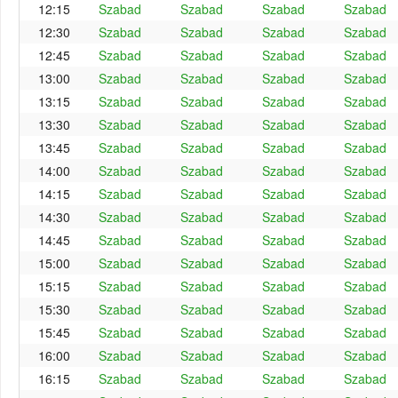
12:15
Szabad
Szabad
Szabad
Szabad
12:30
Szabad
Szabad
Szabad
Szabad
12:45
Szabad
Szabad
Szabad
Szabad
13:00
Szabad
Szabad
Szabad
Szabad
13:15
Szabad
Szabad
Szabad
Szabad
13:30
Szabad
Szabad
Szabad
Szabad
13:45
Szabad
Szabad
Szabad
Szabad
14:00
Szabad
Szabad
Szabad
Szabad
14:15
Szabad
Szabad
Szabad
Szabad
14:30
Szabad
Szabad
Szabad
Szabad
14:45
Szabad
Szabad
Szabad
Szabad
15:00
Szabad
Szabad
Szabad
Szabad
15:15
Szabad
Szabad
Szabad
Szabad
15:30
Szabad
Szabad
Szabad
Szabad
15:45
Szabad
Szabad
Szabad
Szabad
16:00
Szabad
Szabad
Szabad
Szabad
16:15
Szabad
Szabad
Szabad
Szabad