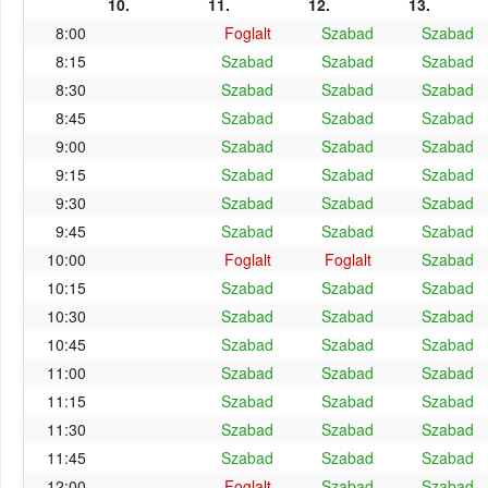
10.
11.
12.
13.
8:00
Foglalt
Szabad
Szabad
8:15
Szabad
Szabad
Szabad
8:30
Szabad
Szabad
Szabad
8:45
Szabad
Szabad
Szabad
9:00
Szabad
Szabad
Szabad
9:15
Szabad
Szabad
Szabad
9:30
Szabad
Szabad
Szabad
9:45
Szabad
Szabad
Szabad
10:00
Foglalt
Foglalt
Szabad
10:15
Szabad
Szabad
Szabad
10:30
Szabad
Szabad
Szabad
10:45
Szabad
Szabad
Szabad
11:00
Szabad
Szabad
Szabad
11:15
Szabad
Szabad
Szabad
11:30
Szabad
Szabad
Szabad
11:45
Szabad
Szabad
Szabad
12:00
Foglalt
Szabad
Szabad