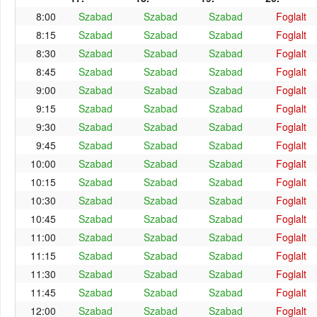
8:00
Szabad
Szabad
Szabad
Foglalt
8:15
Szabad
Szabad
Szabad
Foglalt
8:30
Szabad
Szabad
Szabad
Foglalt
8:45
Szabad
Szabad
Szabad
Foglalt
9:00
Szabad
Szabad
Szabad
Foglalt
9:15
Szabad
Szabad
Szabad
Foglalt
9:30
Szabad
Szabad
Szabad
Foglalt
9:45
Szabad
Szabad
Szabad
Foglalt
10:00
Szabad
Szabad
Szabad
Foglalt
10:15
Szabad
Szabad
Szabad
Foglalt
10:30
Szabad
Szabad
Szabad
Foglalt
10:45
Szabad
Szabad
Szabad
Foglalt
11:00
Szabad
Szabad
Szabad
Foglalt
11:15
Szabad
Szabad
Szabad
Foglalt
11:30
Szabad
Szabad
Szabad
Foglalt
11:45
Szabad
Szabad
Szabad
Foglalt
12:00
Szabad
Szabad
Szabad
Foglalt