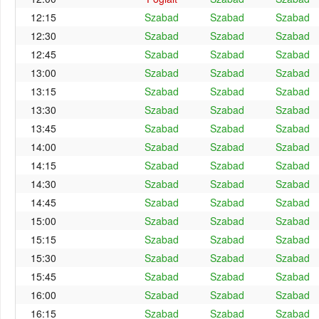
12:15
Szabad
Szabad
Szabad
12:30
Szabad
Szabad
Szabad
12:45
Szabad
Szabad
Szabad
13:00
Szabad
Szabad
Szabad
13:15
Szabad
Szabad
Szabad
13:30
Szabad
Szabad
Szabad
13:45
Szabad
Szabad
Szabad
14:00
Szabad
Szabad
Szabad
14:15
Szabad
Szabad
Szabad
14:30
Szabad
Szabad
Szabad
14:45
Szabad
Szabad
Szabad
15:00
Szabad
Szabad
Szabad
15:15
Szabad
Szabad
Szabad
15:30
Szabad
Szabad
Szabad
15:45
Szabad
Szabad
Szabad
16:00
Szabad
Szabad
Szabad
16:15
Szabad
Szabad
Szabad