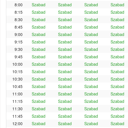
8:00
Szabad
Szabad
Szabad
Szabad
8:15
Szabad
Szabad
Szabad
Szabad
8:30
Szabad
Szabad
Szabad
Szabad
8:45
Szabad
Szabad
Szabad
Szabad
9:00
Szabad
Szabad
Szabad
Szabad
9:15
Szabad
Szabad
Szabad
Szabad
9:30
Szabad
Szabad
Szabad
Szabad
9:45
Szabad
Szabad
Szabad
Szabad
10:00
Szabad
Szabad
Szabad
Szabad
10:15
Szabad
Szabad
Szabad
Szabad
10:30
Szabad
Szabad
Szabad
Szabad
10:45
Szabad
Szabad
Szabad
Szabad
11:00
Szabad
Szabad
Szabad
Szabad
11:15
Szabad
Szabad
Szabad
Szabad
11:30
Szabad
Szabad
Szabad
Szabad
11:45
Szabad
Szabad
Szabad
Szabad
12:00
Szabad
Szabad
Szabad
Szabad