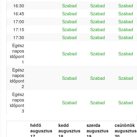
16:30
Szabad
Szabad
Szabad
16:45
Szabad
Szabad
Szabad
17:00
Szabad
Szabad
Szabad
17:15
Szabad
Szabad
Szabad
17:30
Szabad
Szabad
Szabad
Egész
napos
Szabad
Szabad
Szabad
időpont
1
Egész
napos
Szabad
Szabad
Szabad
időpont
2
Egész
napos
Szabad
Szabad
Szabad
időpont
3
hétfő
kedd
szerda
csütörtök
augusztus
augusztus
augusztus
augusztus
17.
18.
19.
20.