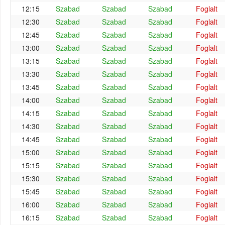
12:15
Szabad
Szabad
Szabad
Foglalt
12:30
Szabad
Szabad
Szabad
Foglalt
12:45
Szabad
Szabad
Szabad
Foglalt
13:00
Szabad
Szabad
Szabad
Foglalt
13:15
Szabad
Szabad
Szabad
Foglalt
13:30
Szabad
Szabad
Szabad
Foglalt
13:45
Szabad
Szabad
Szabad
Foglalt
14:00
Szabad
Szabad
Szabad
Foglalt
14:15
Szabad
Szabad
Szabad
Foglalt
14:30
Szabad
Szabad
Szabad
Foglalt
14:45
Szabad
Szabad
Szabad
Foglalt
15:00
Szabad
Szabad
Szabad
Foglalt
15:15
Szabad
Szabad
Szabad
Foglalt
15:30
Szabad
Szabad
Szabad
Foglalt
15:45
Szabad
Szabad
Szabad
Foglalt
16:00
Szabad
Szabad
Szabad
Foglalt
16:15
Szabad
Szabad
Szabad
Foglalt