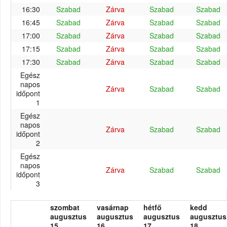
16:30
Szabad
Zárva
Szabad
Szabad
16:45
Szabad
Zárva
Szabad
Szabad
17:00
Szabad
Zárva
Szabad
Szabad
17:15
Szabad
Zárva
Szabad
Szabad
17:30
Szabad
Zárva
Szabad
Szabad
Egész
napos
Zárva
Szabad
Szabad
időpont
1
Egész
napos
Zárva
Szabad
Szabad
időpont
2
Egész
napos
Zárva
Szabad
Szabad
időpont
3
szombat
vasárnap
hétfő
kedd
augusztus
augusztus
augusztus
augusztus
15.
16.
17.
18.