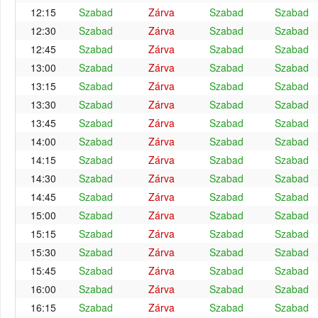
12:15
Szabad
Zárva
Szabad
Szabad
12:30
Szabad
Zárva
Szabad
Szabad
12:45
Szabad
Zárva
Szabad
Szabad
13:00
Szabad
Zárva
Szabad
Szabad
13:15
Szabad
Zárva
Szabad
Szabad
13:30
Szabad
Zárva
Szabad
Szabad
13:45
Szabad
Zárva
Szabad
Szabad
14:00
Szabad
Zárva
Szabad
Szabad
14:15
Szabad
Zárva
Szabad
Szabad
14:30
Szabad
Zárva
Szabad
Szabad
14:45
Szabad
Zárva
Szabad
Szabad
15:00
Szabad
Zárva
Szabad
Szabad
15:15
Szabad
Zárva
Szabad
Szabad
15:30
Szabad
Zárva
Szabad
Szabad
15:45
Szabad
Zárva
Szabad
Szabad
16:00
Szabad
Zárva
Szabad
Szabad
16:15
Szabad
Zárva
Szabad
Szabad