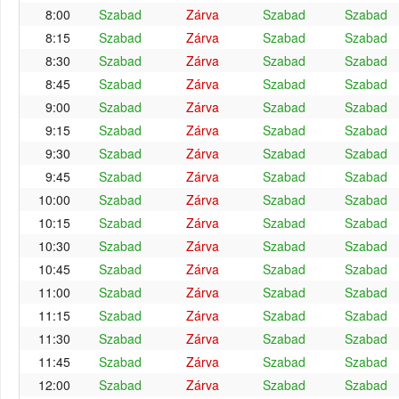
8:00
Szabad
Zárva
Szabad
Szabad
8:15
Szabad
Zárva
Szabad
Szabad
8:30
Szabad
Zárva
Szabad
Szabad
8:45
Szabad
Zárva
Szabad
Szabad
9:00
Szabad
Zárva
Szabad
Szabad
9:15
Szabad
Zárva
Szabad
Szabad
9:30
Szabad
Zárva
Szabad
Szabad
9:45
Szabad
Zárva
Szabad
Szabad
10:00
Szabad
Zárva
Szabad
Szabad
10:15
Szabad
Zárva
Szabad
Szabad
10:30
Szabad
Zárva
Szabad
Szabad
10:45
Szabad
Zárva
Szabad
Szabad
11:00
Szabad
Zárva
Szabad
Szabad
11:15
Szabad
Zárva
Szabad
Szabad
11:30
Szabad
Zárva
Szabad
Szabad
11:45
Szabad
Zárva
Szabad
Szabad
12:00
Szabad
Zárva
Szabad
Szabad