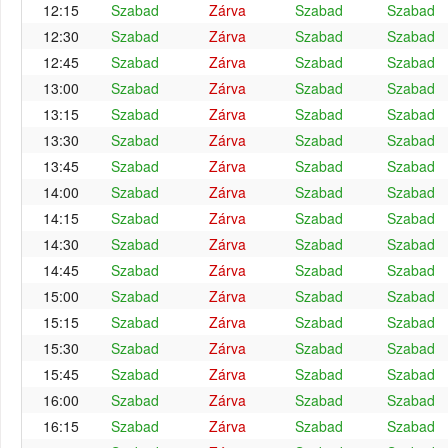
12:15
Szabad
Zárva
Szabad
Szabad
12:30
Szabad
Zárva
Szabad
Szabad
12:45
Szabad
Zárva
Szabad
Szabad
13:00
Szabad
Zárva
Szabad
Szabad
13:15
Szabad
Zárva
Szabad
Szabad
13:30
Szabad
Zárva
Szabad
Szabad
13:45
Szabad
Zárva
Szabad
Szabad
14:00
Szabad
Zárva
Szabad
Szabad
14:15
Szabad
Zárva
Szabad
Szabad
14:30
Szabad
Zárva
Szabad
Szabad
14:45
Szabad
Zárva
Szabad
Szabad
15:00
Szabad
Zárva
Szabad
Szabad
15:15
Szabad
Zárva
Szabad
Szabad
15:30
Szabad
Zárva
Szabad
Szabad
15:45
Szabad
Zárva
Szabad
Szabad
16:00
Szabad
Zárva
Szabad
Szabad
16:15
Szabad
Zárva
Szabad
Szabad