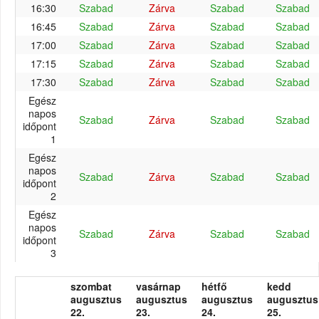
16:30
Szabad
Zárva
Szabad
Szabad
16:45
Szabad
Zárva
Szabad
Szabad
17:00
Szabad
Zárva
Szabad
Szabad
17:15
Szabad
Zárva
Szabad
Szabad
17:30
Szabad
Zárva
Szabad
Szabad
Egész
napos
Szabad
Zárva
Szabad
Szabad
időpont
1
Egész
napos
Szabad
Zárva
Szabad
Szabad
időpont
2
Egész
napos
Szabad
Zárva
Szabad
Szabad
időpont
3
szombat
vasárnap
hétfő
kedd
augusztus
augusztus
augusztus
augusztus
22.
23.
24.
25.