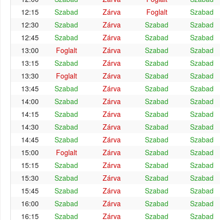
12:15
Szabad
Zárva
Foglalt
Szabad
12:30
Szabad
Zárva
Szabad
Szabad
12:45
Szabad
Zárva
Szabad
Szabad
13:00
Foglalt
Zárva
Szabad
Szabad
13:15
Szabad
Zárva
Szabad
Szabad
13:30
Foglalt
Zárva
Szabad
Szabad
13:45
Szabad
Zárva
Szabad
Szabad
14:00
Szabad
Zárva
Szabad
Szabad
14:15
Szabad
Zárva
Szabad
Szabad
14:30
Szabad
Zárva
Szabad
Szabad
14:45
Szabad
Zárva
Szabad
Szabad
15:00
Foglalt
Zárva
Szabad
Szabad
15:15
Szabad
Zárva
Szabad
Szabad
15:30
Szabad
Zárva
Szabad
Szabad
15:45
Szabad
Zárva
Szabad
Szabad
16:00
Szabad
Zárva
Szabad
Szabad
16:15
Szabad
Zárva
Szabad
Szabad