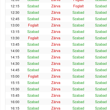
12:15
Szabad
Zárva
Foglalt
Szabad
12:30
Szabad
Zárva
Szabad
Szabad
12:45
Szabad
Zárva
Szabad
Szabad
13:00
Foglalt
Zárva
Szabad
Szabad
13:15
Szabad
Zárva
Szabad
Szabad
13:30
Foglalt
Zárva
Szabad
Szabad
13:45
Szabad
Zárva
Szabad
Szabad
14:00
Szabad
Zárva
Szabad
Szabad
14:15
Szabad
Zárva
Szabad
Szabad
14:30
Szabad
Zárva
Szabad
Szabad
14:45
Szabad
Zárva
Szabad
Szabad
15:00
Foglalt
Zárva
Szabad
Szabad
15:15
Szabad
Zárva
Szabad
Szabad
15:30
Szabad
Zárva
Szabad
Szabad
15:45
Szabad
Zárva
Szabad
Szabad
16:00
Szabad
Zárva
Szabad
Szabad
16:15
Szabad
Zárva
Szabad
Szabad