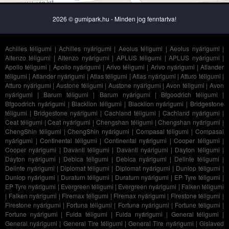
2026 © gumipark.hu - Minden jog fenntartva!
Achilles téligumi
|
Achilles nyárigumi
|
Aeolus téligumi
|
Aeolus nyárigumi
|
Altenzo téligumi
|
Altenzo nyárigumi
|
APLUS téligumi
|
APLUS nyárigumi
|
Apollo téligumi
|
Apollo nyárigumi
|
Arivo téligumi
|
Arivo nyárigumi
|
Atlander
téligumi
|
Atlander nyárigumi
|
Atlas téligumi
|
Atlas nyárigumi
|
Atturo téligumi
|
Atturo nyárigumi
|
Austone téligumi
|
Austone nyárigumi
|
Avon téligumi
|
Avon
nyárigumi
|
Barum téligumi
|
Barum nyárigumi
|
Bfgoodrich téligumi
|
Bfgoodrich nyárigumi
|
Blacklion téligumi
|
Blacklion nyárigumi
|
Bridgestone
téligumi
|
Bridgestone nyárigumi
|
Cachland téligumi
|
Cachland nyárigumi
|
Ceat téligumi
|
Ceat nyárigumi
|
Chengshan téligumi
|
Chengshan nyárigumi
|
ChengShin téligumi
|
ChengShin nyárigumi
|
Compasal téligumi
|
Compasal
nyárigumi
|
Continental téligumi
|
Continental nyárigumi
|
Cooper téligumi
|
Cooper nyárigumi
|
Davanti téligumi
|
Davanti nyárigumi
|
Dayton téligumi
|
Dayton nyárigumi
|
Debica téligumi
|
Debica nyárigumi
|
Delinte téligumi
|
Delinte nyárigumi
|
Diplomat téligumi
|
Diplomat nyárigumi
|
Dunlop téligumi
|
Dunlop nyárigumi
|
Duraturn téligumi
|
Duraturn nyárigumi
|
EP Tyre téligumi
|
EP Tyre nyárigumi
|
Evergreen téligumi
|
Evergreen nyárigumi
|
Falken téligumi
|
Falken nyárigumi
|
Firemax téligumi
|
Firemax nyárigumi
|
Firestone téligumi
|
Firestone nyárigumi
|
Fortuna téligumi
|
Fortuna nyárigumi
|
Fortune téligumi
|
Fortune nyárigumi
|
Fulda téligumi
|
Fulda nyárigumi
|
General téligumi
|
General nyárigumi
|
General Tire téligumi
|
General Tire nyárigumi
|
Gislaved