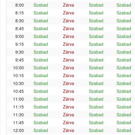
8:00
Szabad
Zárva
Szabad
Szabad
8:15
Szabad
Zárva
Szabad
Szabad
8:30
Szabad
Zárva
Szabad
Szabad
8:45
Szabad
Zárva
Szabad
Szabad
9:00
Szabad
Zárva
Szabad
Szabad
9:15
Szabad
Zárva
Szabad
Szabad
9:30
Szabad
Zárva
Szabad
Szabad
9:45
Szabad
Zárva
Szabad
Szabad
10:00
Szabad
Zárva
Szabad
Szabad
10:15
Szabad
Zárva
Szabad
Szabad
10:30
Szabad
Zárva
Szabad
Szabad
10:45
Szabad
Zárva
Szabad
Szabad
11:00
Szabad
Zárva
Szabad
Szabad
11:15
Szabad
Zárva
Szabad
Szabad
11:30
Szabad
Zárva
Szabad
Szabad
11:45
Szabad
Zárva
Szabad
Szabad
12:00
Szabad
Zárva
Szabad
Szabad