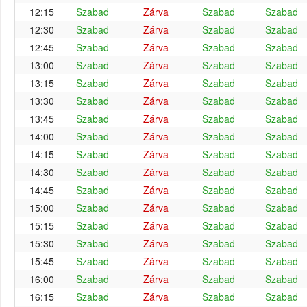
12:15
Szabad
Zárva
Szabad
Szabad
12:30
Szabad
Zárva
Szabad
Szabad
12:45
Szabad
Zárva
Szabad
Szabad
13:00
Szabad
Zárva
Szabad
Szabad
13:15
Szabad
Zárva
Szabad
Szabad
13:30
Szabad
Zárva
Szabad
Szabad
13:45
Szabad
Zárva
Szabad
Szabad
14:00
Szabad
Zárva
Szabad
Szabad
14:15
Szabad
Zárva
Szabad
Szabad
14:30
Szabad
Zárva
Szabad
Szabad
14:45
Szabad
Zárva
Szabad
Szabad
15:00
Szabad
Zárva
Szabad
Szabad
15:15
Szabad
Zárva
Szabad
Szabad
15:30
Szabad
Zárva
Szabad
Szabad
15:45
Szabad
Zárva
Szabad
Szabad
16:00
Szabad
Zárva
Szabad
Szabad
16:15
Szabad
Zárva
Szabad
Szabad