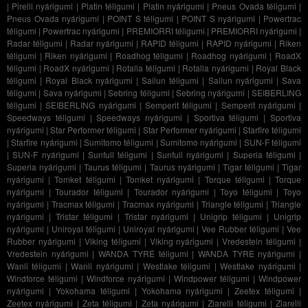
|
Pirelli nyárigumi
|
Platin téligumi
|
Platin nyárigumi
|
Pneus Ovada téligumi
|
Pneus Ovada nyárigumi
|
POINT S téligumi
|
POINT S nyárigumi
|
Powertrac
téligumi
|
Powertrac nyárigumi
|
PREMIORRI téligumi
|
PREMIORRI nyárigumi
|
Radar téligumi
|
Radar nyárigumi
|
RAPID téligumi
|
RAPID nyárigumi
|
Riken
téligumi
|
Riken nyárigumi
|
Roadhog téligumi
|
Roadhog nyárigumi
|
RoadX
téligumi
|
RoadX nyárigumi
|
Rotalla téligumi
|
Rotalla nyárigumi
|
Royal Black
téligumi
|
Royal Black nyárigumi
|
Sailun téligumi
|
Sailun nyárigumi
|
Sava
téligumi
|
Sava nyárigumi
|
Sebring téligumi
|
Sebring nyárigumi
|
SEIBERLING
téligumi
|
SEIBERLING nyárigumi
|
Semperit téligumi
|
Semperit nyárigumi
|
Speedways téligumi
|
Speedways nyárigumi
|
Sportiva téligumi
|
Sportiva
nyárigumi
|
Star Performer téligumi
|
Star Performer nyárigumi
|
Starfire téligumi
|
Starfire nyárigumi
|
Sumitomo téligumi
|
Sumitomo nyárigumi
|
SUN-F téligumi
|
SUN-F nyárigumi
|
Sunfull téligumi
|
Sunfull nyárigumi
|
Superia téligumi
|
Superia nyárigumi
|
Taurus téligumi
|
Taurus nyárigumi
|
Tigar téligumi
|
Tigar
nyárigumi
|
Tomket téligumi
|
Tomket nyárigumi
|
Torque téligumi
|
Torque
nyárigumi
|
Tourador téligumi
|
Tourador nyárigumi
|
Toyo téligumi
|
Toyo
nyárigumi
|
Tracmax téligumi
|
Tracmax nyárigumi
|
Triangle téligumi
|
Triangle
nyárigumi
|
Tristar téligumi
|
Tristar nyárigumi
|
Unigrip téligumi
|
Unigrip
nyárigumi
|
Uniroyal téligumi
|
Uniroyal nyárigumi
|
Vee Rubber téligumi
|
Vee
Rubber nyárigumi
|
Viking téligumi
|
Viking nyárigumi
|
Vredestein téligumi
|
Vredestein nyárigumi
|
WANDA TYRE téligumi
|
WANDA TYRE nyárigumi
|
Wanli téligumi
|
Wanli nyárigumi
|
Westlake téligumi
|
Westlake nyárigumi
|
Windforce téligumi
|
Windforce nyárigumi
|
Windpower téligumi
|
Windpower
nyárigumi
|
Yokohama téligumi
|
Yokohama nyárigumi
|
Zeetex téligumi
|
Zeetex nyárigumi
|
Zeta téligumi
|
Zeta nyárigumi
|
Ziarelli téligumi
|
Ziarelli