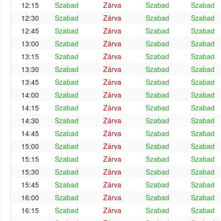
12:15
Szabad
Zárva
Szabad
Szabad
12:30
Szabad
Zárva
Szabad
Szabad
12:45
Szabad
Zárva
Szabad
Szabad
13:00
Szabad
Zárva
Szabad
Szabad
13:15
Szabad
Zárva
Szabad
Szabad
13:30
Szabad
Zárva
Szabad
Szabad
13:45
Szabad
Zárva
Szabad
Szabad
14:00
Szabad
Zárva
Szabad
Szabad
14:15
Szabad
Zárva
Szabad
Szabad
14:30
Szabad
Zárva
Szabad
Szabad
14:45
Szabad
Zárva
Szabad
Szabad
15:00
Szabad
Zárva
Szabad
Szabad
15:15
Szabad
Zárva
Szabad
Szabad
15:30
Szabad
Zárva
Szabad
Szabad
15:45
Szabad
Zárva
Szabad
Szabad
16:00
Szabad
Zárva
Szabad
Szabad
16:15
Szabad
Zárva
Szabad
Szabad