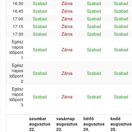
16:30
Szabad
Zárva
Szabad
Szabad
16:45
Szabad
Zárva
Szabad
Szabad
17:00
Szabad
Zárva
Szabad
Szabad
17:15
Szabad
Zárva
Szabad
Szabad
17:30
Szabad
Zárva
Szabad
Szabad
Egész
napos
Szabad
Zárva
Szabad
Szabad
időpont
1
Egész
napos
Szabad
Zárva
Szabad
Szabad
időpont
2
Egész
napos
Szabad
Zárva
Szabad
Szabad
időpont
3
szombat
vasárnap
hétfő
kedd
augusztus
augusztus
augusztus
augusztus
22.
23.
24.
25.