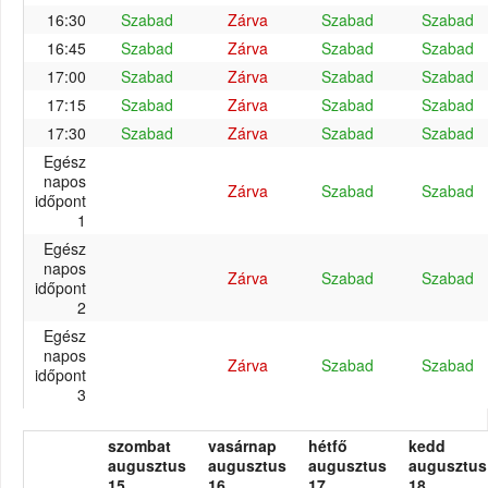
16:30
Szabad
Zárva
Szabad
Szabad
16:45
Szabad
Zárva
Szabad
Szabad
17:00
Szabad
Zárva
Szabad
Szabad
17:15
Szabad
Zárva
Szabad
Szabad
17:30
Szabad
Zárva
Szabad
Szabad
Egész
napos
Zárva
Szabad
Szabad
időpont
1
Egész
napos
Zárva
Szabad
Szabad
időpont
2
Egész
napos
Zárva
Szabad
Szabad
időpont
3
szombat
vasárnap
hétfő
kedd
augusztus
augusztus
augusztus
augusztus
15.
16.
17.
18.