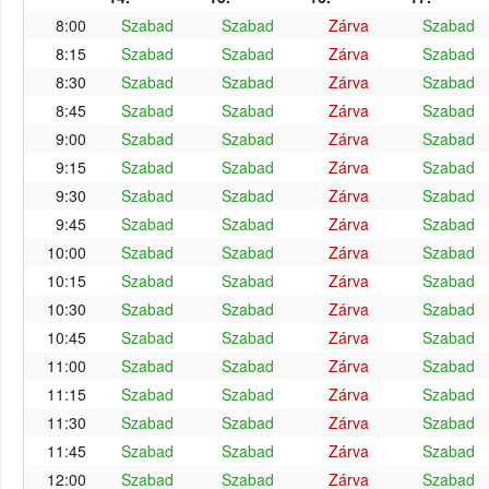
8:00
Szabad
Szabad
Zárva
Szabad
8:15
Szabad
Szabad
Zárva
Szabad
8:30
Szabad
Szabad
Zárva
Szabad
8:45
Szabad
Szabad
Zárva
Szabad
9:00
Szabad
Szabad
Zárva
Szabad
9:15
Szabad
Szabad
Zárva
Szabad
9:30
Szabad
Szabad
Zárva
Szabad
9:45
Szabad
Szabad
Zárva
Szabad
10:00
Szabad
Szabad
Zárva
Szabad
10:15
Szabad
Szabad
Zárva
Szabad
10:30
Szabad
Szabad
Zárva
Szabad
10:45
Szabad
Szabad
Zárva
Szabad
11:00
Szabad
Szabad
Zárva
Szabad
11:15
Szabad
Szabad
Zárva
Szabad
11:30
Szabad
Szabad
Zárva
Szabad
11:45
Szabad
Szabad
Zárva
Szabad
12:00
Szabad
Szabad
Zárva
Szabad