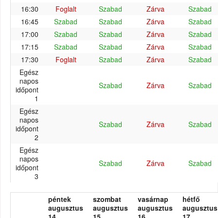
16:30
Foglalt
Szabad
Zárva
Szabad
16:45
Szabad
Szabad
Zárva
Szabad
17:00
Szabad
Szabad
Zárva
Szabad
17:15
Szabad
Szabad
Zárva
Szabad
17:30
Foglalt
Szabad
Zárva
Szabad
Egész
napos
Szabad
Zárva
Szabad
időpont
1
Egész
napos
Szabad
Zárva
Szabad
időpont
2
Egész
napos
Szabad
Zárva
Szabad
időpont
3
péntek
szombat
vasárnap
hétfő
augusztus
augusztus
augusztus
augusztus
14.
15.
16.
17.