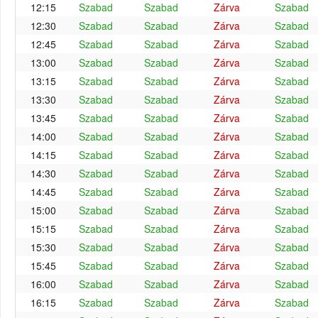
12:15
Szabad
Szabad
Zárva
Szabad
12:30
Szabad
Szabad
Zárva
Szabad
12:45
Szabad
Szabad
Zárva
Szabad
13:00
Szabad
Szabad
Zárva
Szabad
13:15
Szabad
Szabad
Zárva
Szabad
13:30
Szabad
Szabad
Zárva
Szabad
13:45
Szabad
Szabad
Zárva
Szabad
14:00
Szabad
Szabad
Zárva
Szabad
14:15
Szabad
Szabad
Zárva
Szabad
14:30
Szabad
Szabad
Zárva
Szabad
14:45
Szabad
Szabad
Zárva
Szabad
15:00
Szabad
Szabad
Zárva
Szabad
15:15
Szabad
Szabad
Zárva
Szabad
15:30
Szabad
Szabad
Zárva
Szabad
15:45
Szabad
Szabad
Zárva
Szabad
16:00
Szabad
Szabad
Zárva
Szabad
16:15
Szabad
Szabad
Zárva
Szabad