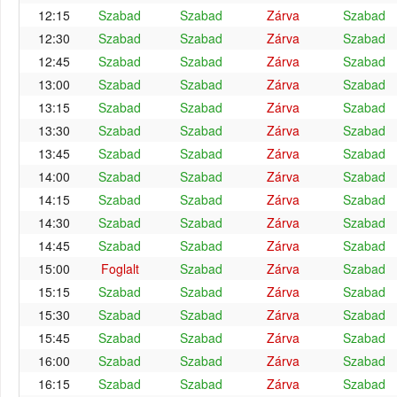
12:15
Szabad
Szabad
Zárva
Szabad
12:30
Szabad
Szabad
Zárva
Szabad
12:45
Szabad
Szabad
Zárva
Szabad
13:00
Szabad
Szabad
Zárva
Szabad
13:15
Szabad
Szabad
Zárva
Szabad
13:30
Szabad
Szabad
Zárva
Szabad
13:45
Szabad
Szabad
Zárva
Szabad
14:00
Szabad
Szabad
Zárva
Szabad
14:15
Szabad
Szabad
Zárva
Szabad
14:30
Szabad
Szabad
Zárva
Szabad
14:45
Szabad
Szabad
Zárva
Szabad
15:00
Foglalt
Szabad
Zárva
Szabad
15:15
Szabad
Szabad
Zárva
Szabad
15:30
Szabad
Szabad
Zárva
Szabad
15:45
Szabad
Szabad
Zárva
Szabad
16:00
Szabad
Szabad
Zárva
Szabad
16:15
Szabad
Szabad
Zárva
Szabad