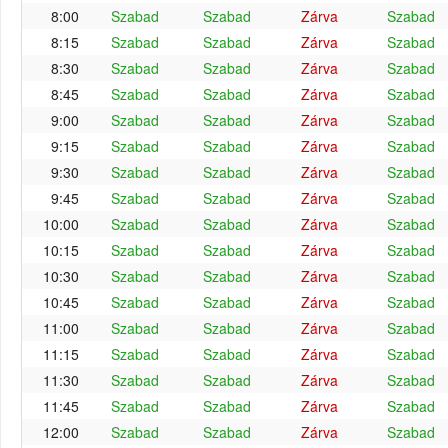
8:00
Szabad
Szabad
Zárva
Szabad
8:15
Szabad
Szabad
Zárva
Szabad
8:30
Szabad
Szabad
Zárva
Szabad
8:45
Szabad
Szabad
Zárva
Szabad
9:00
Szabad
Szabad
Zárva
Szabad
9:15
Szabad
Szabad
Zárva
Szabad
9:30
Szabad
Szabad
Zárva
Szabad
9:45
Szabad
Szabad
Zárva
Szabad
10:00
Szabad
Szabad
Zárva
Szabad
10:15
Szabad
Szabad
Zárva
Szabad
10:30
Szabad
Szabad
Zárva
Szabad
10:45
Szabad
Szabad
Zárva
Szabad
11:00
Szabad
Szabad
Zárva
Szabad
11:15
Szabad
Szabad
Zárva
Szabad
11:30
Szabad
Szabad
Zárva
Szabad
11:45
Szabad
Szabad
Zárva
Szabad
12:00
Szabad
Szabad
Zárva
Szabad