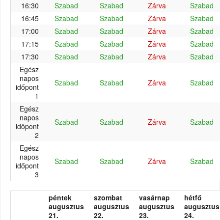
16:30
Szabad
Szabad
Zárva
Szabad
16:45
Szabad
Szabad
Zárva
Szabad
17:00
Szabad
Szabad
Zárva
Szabad
17:15
Szabad
Szabad
Zárva
Szabad
17:30
Szabad
Szabad
Zárva
Szabad
Egész
napos
Szabad
Szabad
Zárva
Szabad
időpont
1
Egész
napos
Szabad
Szabad
Zárva
Szabad
időpont
2
Egész
napos
Szabad
Szabad
Zárva
Szabad
időpont
3
péntek
szombat
vasárnap
hétfő
augusztus
augusztus
augusztus
augusztus
21.
22.
23.
24.