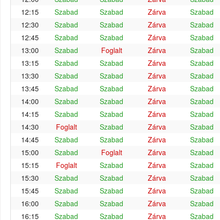
12:15
Szabad
Szabad
Zárva
Szabad
12:30
Szabad
Szabad
Zárva
Szabad
12:45
Szabad
Szabad
Zárva
Szabad
13:00
Szabad
Foglalt
Zárva
Szabad
13:15
Szabad
Szabad
Zárva
Szabad
13:30
Szabad
Szabad
Zárva
Szabad
13:45
Szabad
Szabad
Zárva
Szabad
14:00
Szabad
Szabad
Zárva
Szabad
14:15
Szabad
Szabad
Zárva
Szabad
14:30
Foglalt
Szabad
Zárva
Szabad
14:45
Szabad
Szabad
Zárva
Szabad
15:00
Szabad
Foglalt
Zárva
Szabad
15:15
Foglalt
Szabad
Zárva
Szabad
15:30
Szabad
Szabad
Zárva
Szabad
15:45
Szabad
Szabad
Zárva
Szabad
16:00
Szabad
Szabad
Zárva
Szabad
16:15
Szabad
Szabad
Zárva
Szabad