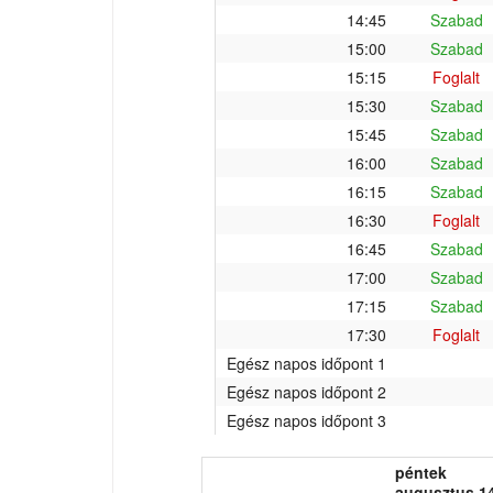
14:45
Szabad
15:00
Szabad
15:15
Foglalt
15:30
Szabad
15:45
Szabad
16:00
Szabad
16:15
Szabad
16:30
Foglalt
16:45
Szabad
17:00
Szabad
17:15
Szabad
17:30
Foglalt
Egész napos időpont 1
Egész napos időpont 2
Egész napos időpont 3
péntek
augusztus 14