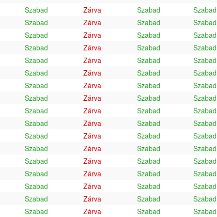
Szabad
Zárva
Szabad
Szabad
Szabad
Zárva
Szabad
Szabad
Szabad
Zárva
Szabad
Szabad
Szabad
Zárva
Szabad
Szabad
Szabad
Zárva
Szabad
Szabad
Szabad
Zárva
Szabad
Szabad
Szabad
Zárva
Szabad
Szabad
Szabad
Zárva
Szabad
Szabad
Szabad
Zárva
Szabad
Szabad
Szabad
Zárva
Szabad
Szabad
Szabad
Zárva
Szabad
Szabad
Szabad
Zárva
Szabad
Szabad
Szabad
Zárva
Szabad
Szabad
Szabad
Zárva
Szabad
Szabad
Szabad
Zárva
Szabad
Szabad
Szabad
Zárva
Szabad
Szabad
Szabad
Zárva
Szabad
Szabad