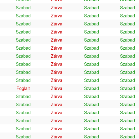
Szabad
Zárva
Szabad
Szabad
Szabad
Zárva
Szabad
Szabad
Szabad
Zárva
Szabad
Szabad
Szabad
Zárva
Szabad
Szabad
Szabad
Zárva
Szabad
Szabad
Szabad
Zárva
Szabad
Szabad
Szabad
Zárva
Szabad
Szabad
Szabad
Zárva
Szabad
Szabad
Szabad
Zárva
Szabad
Szabad
Szabad
Zárva
Szabad
Szabad
Foglalt
Zárva
Szabad
Szabad
Szabad
Zárva
Szabad
Szabad
Szabad
Zárva
Szabad
Szabad
Szabad
Zárva
Szabad
Szabad
Szabad
Zárva
Szabad
Szabad
Szabad
Zárva
Szabad
Szabad
Szabad
Zárva
Szabad
Szabad