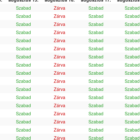
Szabad
Zárva
Szabad
Szabad
Szabad
Zárva
Szabad
Szabad
Szabad
Zárva
Szabad
Szabad
Szabad
Zárva
Szabad
Szabad
Szabad
Zárva
Szabad
Szabad
Szabad
Zárva
Szabad
Szabad
Szabad
Zárva
Szabad
Szabad
Szabad
Zárva
Szabad
Szabad
Szabad
Zárva
Szabad
Szabad
Szabad
Zárva
Szabad
Szabad
Szabad
Zárva
Szabad
Szabad
Szabad
Zárva
Szabad
Szabad
Szabad
Zárva
Szabad
Szabad
Szabad
Zárva
Szabad
Szabad
Szabad
Zárva
Szabad
Szabad
Szabad
Zárva
Szabad
Szabad
Szabad
Zárva
Szabad
Szabad