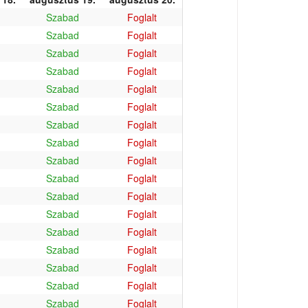
Szabad
Foglalt
Szabad
Foglalt
Szabad
Foglalt
Szabad
Foglalt
Szabad
Foglalt
Szabad
Foglalt
Szabad
Foglalt
Szabad
Foglalt
Szabad
Foglalt
Szabad
Foglalt
Szabad
Foglalt
Szabad
Foglalt
Szabad
Foglalt
Szabad
Foglalt
Szabad
Foglalt
Szabad
Foglalt
Szabad
Foglalt