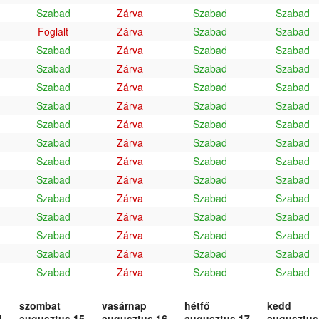
Szabad
Zárva
Szabad
Szabad
Foglalt
Zárva
Szabad
Szabad
Szabad
Zárva
Szabad
Szabad
Szabad
Zárva
Szabad
Szabad
Szabad
Zárva
Szabad
Szabad
Szabad
Zárva
Szabad
Szabad
Szabad
Zárva
Szabad
Szabad
Szabad
Zárva
Szabad
Szabad
Szabad
Zárva
Szabad
Szabad
Szabad
Zárva
Szabad
Szabad
Szabad
Zárva
Szabad
Szabad
Szabad
Zárva
Szabad
Szabad
Szabad
Zárva
Szabad
Szabad
Szabad
Zárva
Szabad
Szabad
Szabad
Zárva
Szabad
Szabad
szombat
vasárnap
hétfő
kedd
.
augusztus 15.
augusztus 16.
augusztus 17.
augusztus