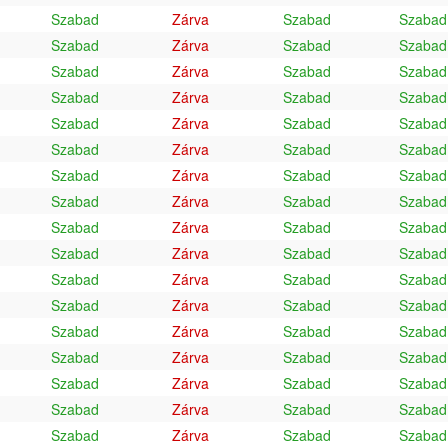
Szabad
Zárva
Szabad
Szabad
Szabad
Zárva
Szabad
Szabad
Szabad
Zárva
Szabad
Szabad
Szabad
Zárva
Szabad
Szabad
Szabad
Zárva
Szabad
Szabad
Szabad
Zárva
Szabad
Szabad
Szabad
Zárva
Szabad
Szabad
Szabad
Zárva
Szabad
Szabad
Szabad
Zárva
Szabad
Szabad
Szabad
Zárva
Szabad
Szabad
Szabad
Zárva
Szabad
Szabad
Szabad
Zárva
Szabad
Szabad
Szabad
Zárva
Szabad
Szabad
Szabad
Zárva
Szabad
Szabad
Szabad
Zárva
Szabad
Szabad
Szabad
Zárva
Szabad
Szabad
Szabad
Zárva
Szabad
Szabad