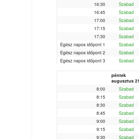
16:30
Szabad
16:45
Szabad
17:00
Szabad
17:15
Szabad
17:30
Szabad
Egész napos időpont 1
Szabad
Egész napos időpont 2
Szabad
Egész napos időpont 3
Szabad
péntek
augusztus 21
8:00
Szabad
8:15
Szabad
8:30
Szabad
8:45
Szabad
9:00
Szabad
9:15
Szabad
9:30
Szabad