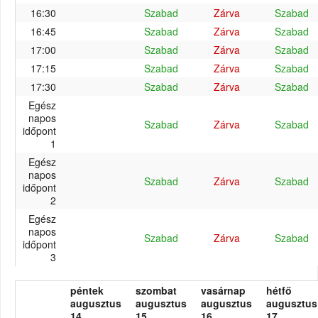
16:30
Szabad
Zárva
Szabad
16:45
Szabad
Zárva
Szabad
17:00
Szabad
Zárva
Szabad
17:15
Szabad
Zárva
Szabad
17:30
Szabad
Zárva
Szabad
Egész
napos
Szabad
Zárva
Szabad
időpont
1
Egész
napos
Szabad
Zárva
Szabad
időpont
2
Egész
napos
Szabad
Zárva
Szabad
időpont
3
péntek
szombat
vasárnap
hétfő
augusztus
augusztus
augusztus
augusztus
14.
15.
16.
17.