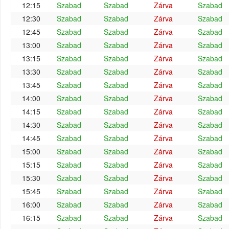
12:15
Szabad
Szabad
Zárva
Szabad
12:30
Szabad
Szabad
Zárva
Szabad
12:45
Szabad
Szabad
Zárva
Szabad
13:00
Szabad
Szabad
Zárva
Szabad
13:15
Szabad
Szabad
Zárva
Szabad
13:30
Szabad
Szabad
Zárva
Szabad
13:45
Szabad
Szabad
Zárva
Szabad
14:00
Szabad
Szabad
Zárva
Szabad
14:15
Szabad
Szabad
Zárva
Szabad
14:30
Szabad
Szabad
Zárva
Szabad
14:45
Szabad
Szabad
Zárva
Szabad
15:00
Szabad
Szabad
Zárva
Szabad
15:15
Szabad
Szabad
Zárva
Szabad
15:30
Szabad
Szabad
Zárva
Szabad
15:45
Szabad
Szabad
Zárva
Szabad
16:00
Szabad
Szabad
Zárva
Szabad
16:15
Szabad
Szabad
Zárva
Szabad