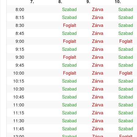
7.
8.
9.
10.
8:00
Szabad
Zárva
Szabad
8:15
Szabad
Zárva
Szabad
8:30
Foglalt
Zárva
Szabad
8:45
Szabad
Zárva
Szabad
9:00
Foglalt
Zárva
Foglalt
9:15
Szabad
Zárva
Szabad
9:30
Foglalt
Zárva
Szabad
9:45
Szabad
Zárva
Szabad
10:00
Foglalt
Zárva
Foglalt
10:15
Szabad
Zárva
Szabad
10:30
Szabad
Zárva
Szabad
10:45
Szabad
Zárva
Szabad
11:00
Szabad
Zárva
Szabad
11:15
Szabad
Zárva
Szabad
11:30
Szabad
Zárva
Szabad
11:45
Szabad
Zárva
Szabad
12:00
Szabad
Zárva
Foglalt