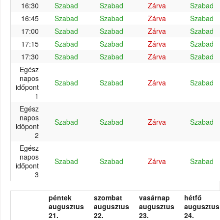
16:30
Szabad
Szabad
Zárva
Szabad
16:45
Szabad
Szabad
Zárva
Szabad
17:00
Szabad
Szabad
Zárva
Szabad
17:15
Szabad
Szabad
Zárva
Szabad
17:30
Szabad
Szabad
Zárva
Szabad
Egész
napos
Szabad
Szabad
Zárva
Szabad
időpont
1
Egész
napos
Szabad
Szabad
Zárva
Szabad
időpont
2
Egész
napos
Szabad
Szabad
Zárva
Szabad
időpont
3
péntek
szombat
vasárnap
hétfő
augusztus
augusztus
augusztus
augusztus
21.
22.
23.
24.