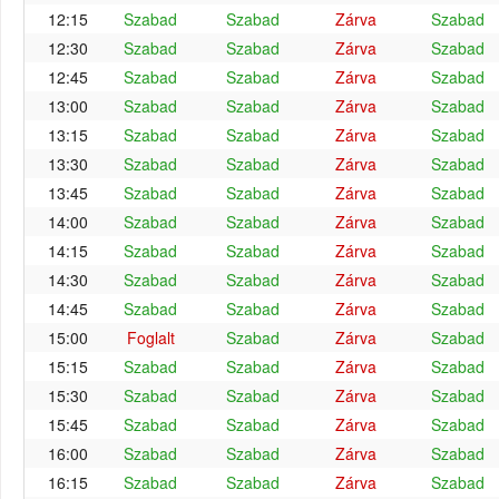
12:15
Szabad
Szabad
Zárva
Szabad
12:30
Szabad
Szabad
Zárva
Szabad
12:45
Szabad
Szabad
Zárva
Szabad
13:00
Szabad
Szabad
Zárva
Szabad
13:15
Szabad
Szabad
Zárva
Szabad
13:30
Szabad
Szabad
Zárva
Szabad
13:45
Szabad
Szabad
Zárva
Szabad
14:00
Szabad
Szabad
Zárva
Szabad
14:15
Szabad
Szabad
Zárva
Szabad
14:30
Szabad
Szabad
Zárva
Szabad
14:45
Szabad
Szabad
Zárva
Szabad
15:00
Foglalt
Szabad
Zárva
Szabad
15:15
Szabad
Szabad
Zárva
Szabad
15:30
Szabad
Szabad
Zárva
Szabad
15:45
Szabad
Szabad
Zárva
Szabad
16:00
Szabad
Szabad
Zárva
Szabad
16:15
Szabad
Szabad
Zárva
Szabad