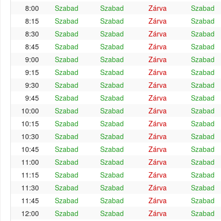
8:00
Szabad
Szabad
Zárva
Szabad
8:15
Szabad
Szabad
Zárva
Szabad
8:30
Szabad
Szabad
Zárva
Szabad
8:45
Szabad
Szabad
Zárva
Szabad
9:00
Szabad
Szabad
Zárva
Szabad
9:15
Szabad
Szabad
Zárva
Szabad
9:30
Szabad
Szabad
Zárva
Szabad
9:45
Szabad
Szabad
Zárva
Szabad
10:00
Szabad
Szabad
Zárva
Szabad
10:15
Szabad
Szabad
Zárva
Szabad
10:30
Szabad
Szabad
Zárva
Szabad
10:45
Szabad
Szabad
Zárva
Szabad
11:00
Szabad
Szabad
Zárva
Szabad
11:15
Szabad
Szabad
Zárva
Szabad
11:30
Szabad
Szabad
Zárva
Szabad
11:45
Szabad
Szabad
Zárva
Szabad
12:00
Szabad
Szabad
Zárva
Szabad