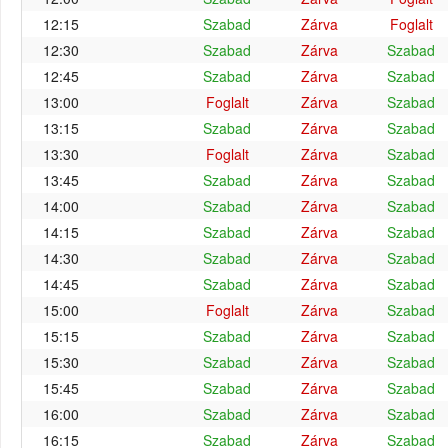
12:15
Szabad
Zárva
Foglalt
12:30
Szabad
Zárva
Szabad
12:45
Szabad
Zárva
Szabad
13:00
Foglalt
Zárva
Szabad
13:15
Szabad
Zárva
Szabad
13:30
Foglalt
Zárva
Szabad
13:45
Szabad
Zárva
Szabad
14:00
Szabad
Zárva
Szabad
14:15
Szabad
Zárva
Szabad
14:30
Szabad
Zárva
Szabad
14:45
Szabad
Zárva
Szabad
15:00
Foglalt
Zárva
Szabad
15:15
Szabad
Zárva
Szabad
15:30
Szabad
Zárva
Szabad
15:45
Szabad
Zárva
Szabad
16:00
Szabad
Zárva
Szabad
16:15
Szabad
Zárva
Szabad