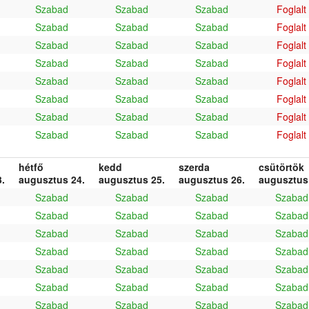
Szabad
Szabad
Szabad
Foglalt
Szabad
Szabad
Szabad
Foglalt
Szabad
Szabad
Szabad
Foglalt
Szabad
Szabad
Szabad
Foglalt
Szabad
Szabad
Szabad
Foglalt
Szabad
Szabad
Szabad
Foglalt
Szabad
Szabad
Szabad
Foglalt
Szabad
Szabad
Szabad
Foglalt
hétfő
kedd
szerda
csütörtök
.
augusztus 24.
augusztus 25.
augusztus 26.
augusztus
Szabad
Szabad
Szabad
Szabad
Szabad
Szabad
Szabad
Szabad
Szabad
Szabad
Szabad
Szabad
Szabad
Szabad
Szabad
Szabad
Szabad
Szabad
Szabad
Szabad
Szabad
Szabad
Szabad
Szabad
Szabad
Szabad
Szabad
Szabad