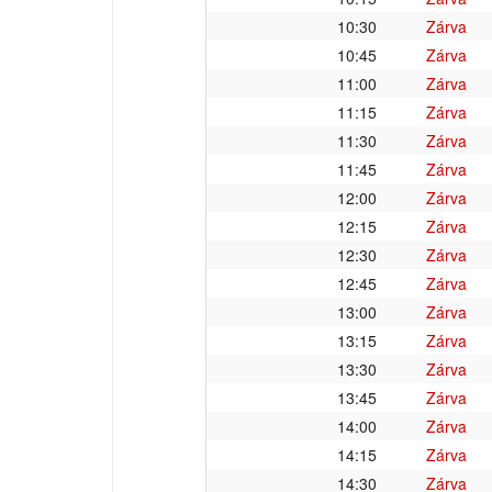
10:30
Zárva
10:45
Zárva
11:00
Zárva
11:15
Zárva
11:30
Zárva
11:45
Zárva
12:00
Zárva
12:15
Zárva
12:30
Zárva
12:45
Zárva
13:00
Zárva
13:15
Zárva
13:30
Zárva
13:45
Zárva
14:00
Zárva
14:15
Zárva
14:30
Zárva