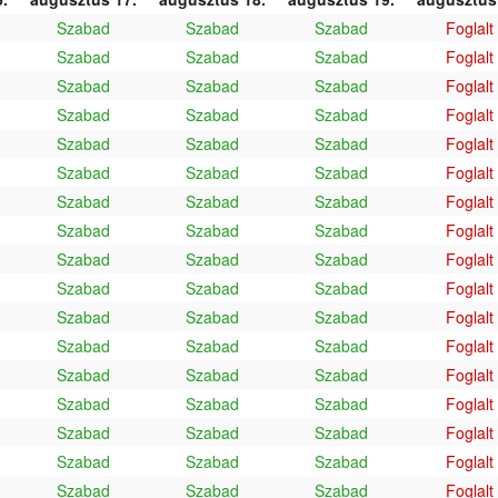
Szabad
Szabad
Szabad
Foglalt
Szabad
Szabad
Szabad
Foglalt
Szabad
Szabad
Szabad
Foglalt
Szabad
Szabad
Szabad
Foglalt
Szabad
Szabad
Szabad
Foglalt
Szabad
Szabad
Szabad
Foglalt
Szabad
Szabad
Szabad
Foglalt
Szabad
Szabad
Szabad
Foglalt
Szabad
Szabad
Szabad
Foglalt
Szabad
Szabad
Szabad
Foglalt
Szabad
Szabad
Szabad
Foglalt
Szabad
Szabad
Szabad
Foglalt
Szabad
Szabad
Szabad
Foglalt
Szabad
Szabad
Szabad
Foglalt
Szabad
Szabad
Szabad
Foglalt
Szabad
Szabad
Szabad
Foglalt
Szabad
Szabad
Szabad
Foglalt