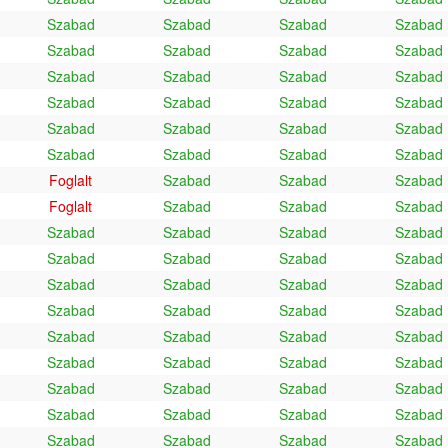
Szabad
Szabad
Szabad
Szabad
Szabad
Szabad
Szabad
Szabad
Szabad
Szabad
Szabad
Szabad
Szabad
Szabad
Szabad
Szabad
Szabad
Szabad
Szabad
Szabad
Szabad
Szabad
Szabad
Szabad
Foglalt
Szabad
Szabad
Szabad
Foglalt
Szabad
Szabad
Szabad
Szabad
Szabad
Szabad
Szabad
Szabad
Szabad
Szabad
Szabad
Szabad
Szabad
Szabad
Szabad
Szabad
Szabad
Szabad
Szabad
Szabad
Szabad
Szabad
Szabad
Szabad
Szabad
Szabad
Szabad
Szabad
Szabad
Szabad
Szabad
Szabad
Szabad
Szabad
Szabad
Szabad
Szabad
Szabad
Szabad