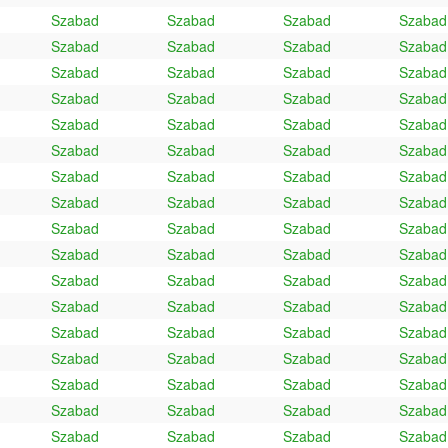
Szabad
Szabad
Szabad
Szabad
Szabad
Szabad
Szabad
Szabad
Szabad
Szabad
Szabad
Szabad
Szabad
Szabad
Szabad
Szabad
Szabad
Szabad
Szabad
Szabad
Szabad
Szabad
Szabad
Szabad
Szabad
Szabad
Szabad
Szabad
Szabad
Szabad
Szabad
Szabad
Szabad
Szabad
Szabad
Szabad
Szabad
Szabad
Szabad
Szabad
Szabad
Szabad
Szabad
Szabad
Szabad
Szabad
Szabad
Szabad
Szabad
Szabad
Szabad
Szabad
Szabad
Szabad
Szabad
Szabad
Szabad
Szabad
Szabad
Szabad
Szabad
Szabad
Szabad
Szabad
Szabad
Szabad
Szabad
Szabad