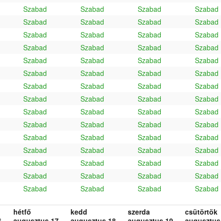
Szabad
Szabad
Szabad
Szabad
Szabad
Szabad
Szabad
Szabad
Szabad
Szabad
Szabad
Szabad
Szabad
Szabad
Szabad
Szabad
Szabad
Szabad
Szabad
Szabad
Szabad
Szabad
Szabad
Szabad
Szabad
Szabad
Szabad
Szabad
Szabad
Szabad
Szabad
Szabad
Szabad
Szabad
Szabad
Szabad
Szabad
Szabad
Szabad
Szabad
Szabad
Szabad
Szabad
Szabad
Szabad
Szabad
Szabad
Szabad
Szabad
Szabad
Szabad
Szabad
Szabad
Szabad
Szabad
Szabad
Szabad
Szabad
Szabad
Szabad
hétfő
kedd
szerda
csütörtök
.
augusztus 17.
augusztus 18.
augusztus 19.
augusztus