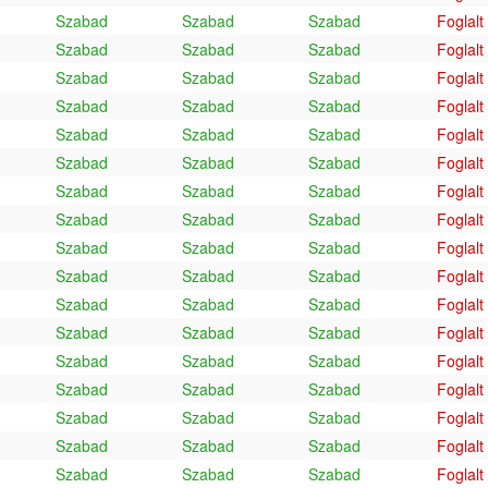
Szabad
Szabad
Szabad
Foglalt
Szabad
Szabad
Szabad
Foglalt
Szabad
Szabad
Szabad
Foglalt
Szabad
Szabad
Szabad
Foglalt
Szabad
Szabad
Szabad
Foglalt
Szabad
Szabad
Szabad
Foglalt
Szabad
Szabad
Szabad
Foglalt
Szabad
Szabad
Szabad
Foglalt
Szabad
Szabad
Szabad
Foglalt
Szabad
Szabad
Szabad
Foglalt
Szabad
Szabad
Szabad
Foglalt
Szabad
Szabad
Szabad
Foglalt
Szabad
Szabad
Szabad
Foglalt
Szabad
Szabad
Szabad
Foglalt
Szabad
Szabad
Szabad
Foglalt
Szabad
Szabad
Szabad
Foglalt
Szabad
Szabad
Szabad
Foglalt