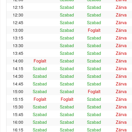
12:15
Szabad
Szabad
Zárva
12:30
Szabad
Szabad
Zárva
12:45
Szabad
Szabad
Zárva
13:00
Szabad
Foglalt
Zárva
13:15
Szabad
Szabad
Zárva
13:30
Szabad
Szabad
Zárva
13:45
Szabad
Szabad
Zárva
14:00
Foglalt
Szabad
Szabad
Zárva
14:15
Szabad
Szabad
Szabad
Zárva
14:30
Szabad
Szabad
Szabad
Zárva
14:45
Szabad
Szabad
Szabad
Zárva
15:00
Szabad
Szabad
Foglalt
Zárva
15:15
Foglalt
Foglalt
Szabad
Zárva
15:30
Szabad
Szabad
Szabad
Zárva
15:45
Szabad
Szabad
Szabad
Zárva
16:00
Szabad
Szabad
Szabad
Zárva
16:15
Szabad
Szabad
Szabad
Zárva