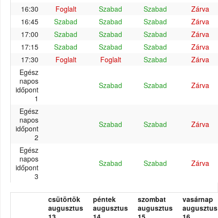
16:30
Foglalt
Szabad
Szabad
Zárva
16:45
Szabad
Szabad
Szabad
Zárva
17:00
Szabad
Szabad
Szabad
Zárva
17:15
Szabad
Szabad
Szabad
Zárva
17:30
Foglalt
Foglalt
Szabad
Zárva
Egész
napos
Szabad
Szabad
Zárva
időpont
1
Egész
napos
Szabad
Szabad
Zárva
időpont
2
Egész
napos
Szabad
Szabad
Zárva
időpont
3
csütörtök
péntek
szombat
vasárnap
augusztus
augusztus
augusztus
augusztus
13.
14.
15.
16.