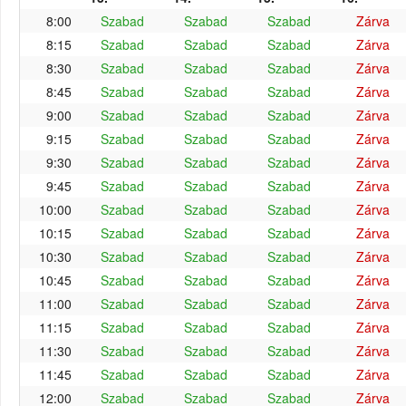
8:00
Szabad
Szabad
Szabad
Zárva
8:15
Szabad
Szabad
Szabad
Zárva
8:30
Szabad
Szabad
Szabad
Zárva
8:45
Szabad
Szabad
Szabad
Zárva
9:00
Szabad
Szabad
Szabad
Zárva
9:15
Szabad
Szabad
Szabad
Zárva
9:30
Szabad
Szabad
Szabad
Zárva
9:45
Szabad
Szabad
Szabad
Zárva
10:00
Szabad
Szabad
Szabad
Zárva
10:15
Szabad
Szabad
Szabad
Zárva
10:30
Szabad
Szabad
Szabad
Zárva
10:45
Szabad
Szabad
Szabad
Zárva
11:00
Szabad
Szabad
Szabad
Zárva
11:15
Szabad
Szabad
Szabad
Zárva
11:30
Szabad
Szabad
Szabad
Zárva
11:45
Szabad
Szabad
Szabad
Zárva
12:00
Szabad
Szabad
Szabad
Zárva