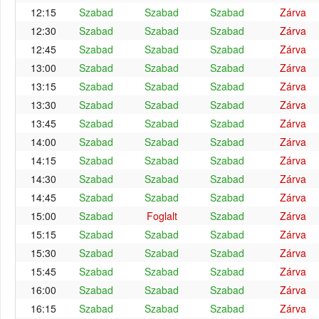
12:15
Szabad
Szabad
Szabad
Zárva
12:30
Szabad
Szabad
Szabad
Zárva
12:45
Szabad
Szabad
Szabad
Zárva
13:00
Szabad
Szabad
Szabad
Zárva
13:15
Szabad
Szabad
Szabad
Zárva
13:30
Szabad
Szabad
Szabad
Zárva
13:45
Szabad
Szabad
Szabad
Zárva
14:00
Szabad
Szabad
Szabad
Zárva
14:15
Szabad
Szabad
Szabad
Zárva
14:30
Szabad
Szabad
Szabad
Zárva
14:45
Szabad
Szabad
Szabad
Zárva
15:00
Szabad
Foglalt
Szabad
Zárva
15:15
Szabad
Szabad
Szabad
Zárva
15:30
Szabad
Szabad
Szabad
Zárva
15:45
Szabad
Szabad
Szabad
Zárva
16:00
Szabad
Szabad
Szabad
Zárva
16:15
Szabad
Szabad
Szabad
Zárva