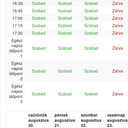
16:30
Szabad
Szabad
Szabad
Zárva
16:45
Szabad
Szabad
Szabad
Zárva
17:00
Szabad
Szabad
Szabad
Zárva
17:15
Szabad
Szabad
Szabad
Zárva
17:30
Szabad
Szabad
Szabad
Zárva
Egész
napos
Szabad
Szabad
Szabad
Zárva
időpont
1
Egész
napos
Szabad
Szabad
Szabad
Zárva
időpont
2
Egész
napos
Szabad
Szabad
Szabad
Zárva
időpont
3
csütörtök
péntek
szombat
vasárnap
augusztus
augusztus
augusztus
augusztus
20.
21.
22.
23.