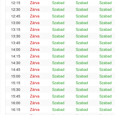
12:15
Zárva
Szabad
Szabad
Szabad
12:30
Zárva
Szabad
Szabad
Szabad
12:45
Zárva
Szabad
Szabad
Szabad
13:00
Zárva
Szabad
Szabad
Szabad
13:15
Zárva
Szabad
Szabad
Szabad
13:30
Zárva
Szabad
Szabad
Szabad
13:45
Zárva
Szabad
Szabad
Szabad
14:00
Zárva
Szabad
Szabad
Szabad
14:15
Zárva
Szabad
Szabad
Szabad
14:30
Zárva
Szabad
Szabad
Szabad
14:45
Zárva
Szabad
Szabad
Szabad
15:00
Zárva
Szabad
Szabad
Szabad
15:15
Zárva
Szabad
Szabad
Szabad
15:30
Zárva
Szabad
Szabad
Szabad
15:45
Zárva
Szabad
Szabad
Szabad
16:00
Zárva
Szabad
Szabad
Szabad
16:15
Zárva
Szabad
Szabad
Szabad