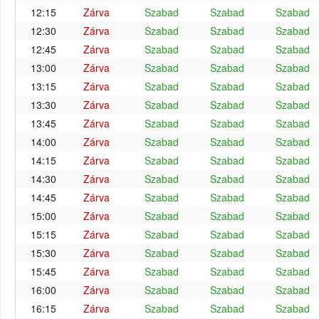
12:15
Zárva
Szabad
Szabad
Szabad
12:30
Zárva
Szabad
Szabad
Szabad
12:45
Zárva
Szabad
Szabad
Szabad
13:00
Zárva
Szabad
Szabad
Szabad
13:15
Zárva
Szabad
Szabad
Szabad
13:30
Zárva
Szabad
Szabad
Szabad
13:45
Zárva
Szabad
Szabad
Szabad
14:00
Zárva
Szabad
Szabad
Szabad
14:15
Zárva
Szabad
Szabad
Szabad
14:30
Zárva
Szabad
Szabad
Szabad
14:45
Zárva
Szabad
Szabad
Szabad
15:00
Zárva
Szabad
Szabad
Szabad
15:15
Zárva
Szabad
Szabad
Szabad
15:30
Zárva
Szabad
Szabad
Szabad
15:45
Zárva
Szabad
Szabad
Szabad
16:00
Zárva
Szabad
Szabad
Szabad
16:15
Zárva
Szabad
Szabad
Szabad