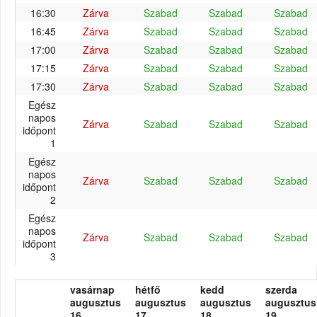
16:30
Zárva
Szabad
Szabad
Szabad
16:45
Zárva
Szabad
Szabad
Szabad
17:00
Zárva
Szabad
Szabad
Szabad
17:15
Zárva
Szabad
Szabad
Szabad
17:30
Zárva
Szabad
Szabad
Szabad
Egész
napos
Zárva
Szabad
Szabad
Szabad
időpont
1
Egész
napos
Zárva
Szabad
Szabad
Szabad
időpont
2
Egész
napos
Zárva
Szabad
Szabad
Szabad
időpont
3
vasárnap
hétfő
kedd
szerda
augusztus
augusztus
augusztus
augusztus
16.
17.
18.
19.