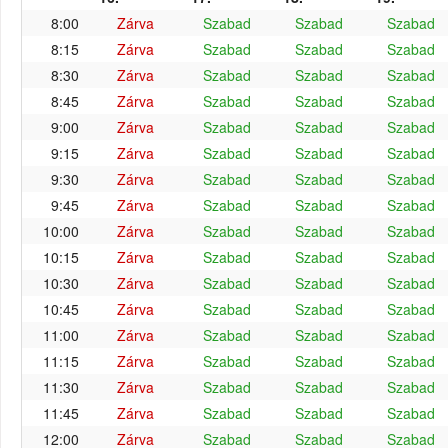
8:00
Zárva
Szabad
Szabad
Szabad
8:15
Zárva
Szabad
Szabad
Szabad
8:30
Zárva
Szabad
Szabad
Szabad
8:45
Zárva
Szabad
Szabad
Szabad
9:00
Zárva
Szabad
Szabad
Szabad
9:15
Zárva
Szabad
Szabad
Szabad
9:30
Zárva
Szabad
Szabad
Szabad
9:45
Zárva
Szabad
Szabad
Szabad
10:00
Zárva
Szabad
Szabad
Szabad
10:15
Zárva
Szabad
Szabad
Szabad
10:30
Zárva
Szabad
Szabad
Szabad
10:45
Zárva
Szabad
Szabad
Szabad
11:00
Zárva
Szabad
Szabad
Szabad
11:15
Zárva
Szabad
Szabad
Szabad
11:30
Zárva
Szabad
Szabad
Szabad
11:45
Zárva
Szabad
Szabad
Szabad
12:00
Zárva
Szabad
Szabad
Szabad