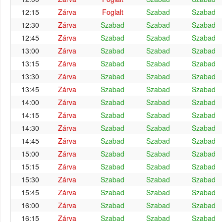
12:15
Zárva
Foglalt
Szabad
Szabad
12:30
Zárva
Szabad
Szabad
Szabad
12:45
Zárva
Szabad
Szabad
Szabad
13:00
Zárva
Szabad
Szabad
Szabad
13:15
Zárva
Szabad
Szabad
Szabad
13:30
Zárva
Szabad
Szabad
Szabad
13:45
Zárva
Szabad
Szabad
Szabad
14:00
Zárva
Szabad
Szabad
Szabad
14:15
Zárva
Szabad
Szabad
Szabad
14:30
Zárva
Szabad
Szabad
Szabad
14:45
Zárva
Szabad
Szabad
Szabad
15:00
Zárva
Szabad
Szabad
Szabad
15:15
Zárva
Szabad
Szabad
Szabad
15:30
Zárva
Szabad
Szabad
Szabad
15:45
Zárva
Szabad
Szabad
Szabad
16:00
Zárva
Szabad
Szabad
Szabad
16:15
Zárva
Szabad
Szabad
Szabad