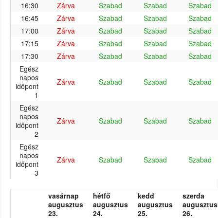
16:30
Zárva
Szabad
Szabad
Szabad
16:45
Zárva
Szabad
Szabad
Szabad
17:00
Zárva
Szabad
Szabad
Szabad
17:15
Zárva
Szabad
Szabad
Szabad
17:30
Zárva
Szabad
Szabad
Szabad
Egész
napos
Zárva
Szabad
Szabad
Szabad
időpont
1
Egész
napos
Zárva
Szabad
Szabad
Szabad
időpont
2
Egész
napos
Zárva
Szabad
Szabad
Szabad
időpont
3
vasárnap
hétfő
kedd
szerda
augusztus
augusztus
augusztus
augusztus
23.
24.
25.
26.