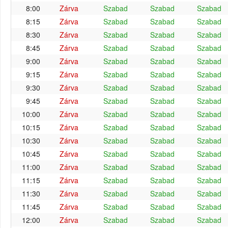
8:00
Zárva
Szabad
Szabad
Szabad
8:15
Zárva
Szabad
Szabad
Szabad
8:30
Zárva
Szabad
Szabad
Szabad
8:45
Zárva
Szabad
Szabad
Szabad
9:00
Zárva
Szabad
Szabad
Szabad
9:15
Zárva
Szabad
Szabad
Szabad
9:30
Zárva
Szabad
Szabad
Szabad
9:45
Zárva
Szabad
Szabad
Szabad
10:00
Zárva
Szabad
Szabad
Szabad
10:15
Zárva
Szabad
Szabad
Szabad
10:30
Zárva
Szabad
Szabad
Szabad
10:45
Zárva
Szabad
Szabad
Szabad
11:00
Zárva
Szabad
Szabad
Szabad
11:15
Zárva
Szabad
Szabad
Szabad
11:30
Zárva
Szabad
Szabad
Szabad
11:45
Zárva
Szabad
Szabad
Szabad
12:00
Zárva
Szabad
Szabad
Szabad