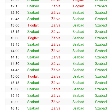
12:15
Szabad
Zárva
Foglalt
Szabad
12:30
Szabad
Zárva
Szabad
Szabad
12:45
Szabad
Zárva
Szabad
Szabad
13:00
Foglalt
Zárva
Szabad
Szabad
13:15
Szabad
Zárva
Szabad
Szabad
13:30
Foglalt
Zárva
Szabad
Szabad
13:45
Szabad
Zárva
Szabad
Szabad
14:00
Szabad
Zárva
Szabad
Szabad
14:15
Szabad
Zárva
Szabad
Szabad
14:30
Szabad
Zárva
Szabad
Szabad
14:45
Szabad
Zárva
Szabad
Szabad
15:00
Foglalt
Zárva
Szabad
Szabad
15:15
Szabad
Zárva
Szabad
Szabad
15:30
Szabad
Zárva
Szabad
Szabad
15:45
Szabad
Zárva
Szabad
Szabad
16:00
Szabad
Zárva
Szabad
Szabad
16:15
Szabad
Zárva
Szabad
Szabad