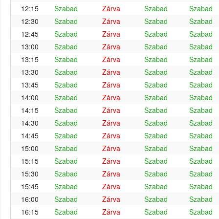
12:15
Szabad
Zárva
Szabad
Szabad
12:30
Szabad
Zárva
Szabad
Szabad
12:45
Szabad
Zárva
Szabad
Szabad
13:00
Szabad
Zárva
Szabad
Szabad
13:15
Szabad
Zárva
Szabad
Szabad
13:30
Szabad
Zárva
Szabad
Szabad
13:45
Szabad
Zárva
Szabad
Szabad
14:00
Szabad
Zárva
Szabad
Szabad
14:15
Szabad
Zárva
Szabad
Szabad
14:30
Szabad
Zárva
Szabad
Szabad
14:45
Szabad
Zárva
Szabad
Szabad
15:00
Szabad
Zárva
Szabad
Szabad
15:15
Szabad
Zárva
Szabad
Szabad
15:30
Szabad
Zárva
Szabad
Szabad
15:45
Szabad
Zárva
Szabad
Szabad
16:00
Szabad
Zárva
Szabad
Szabad
16:15
Szabad
Zárva
Szabad
Szabad