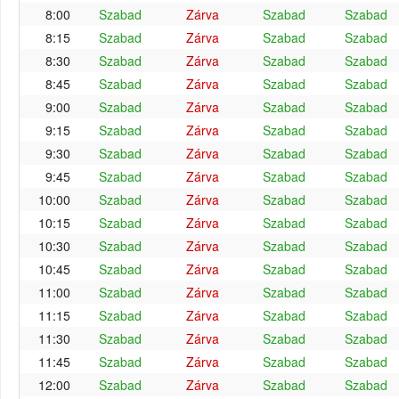
8:00
Szabad
Zárva
Szabad
Szabad
8:15
Szabad
Zárva
Szabad
Szabad
8:30
Szabad
Zárva
Szabad
Szabad
8:45
Szabad
Zárva
Szabad
Szabad
9:00
Szabad
Zárva
Szabad
Szabad
9:15
Szabad
Zárva
Szabad
Szabad
9:30
Szabad
Zárva
Szabad
Szabad
9:45
Szabad
Zárva
Szabad
Szabad
10:00
Szabad
Zárva
Szabad
Szabad
10:15
Szabad
Zárva
Szabad
Szabad
10:30
Szabad
Zárva
Szabad
Szabad
10:45
Szabad
Zárva
Szabad
Szabad
11:00
Szabad
Zárva
Szabad
Szabad
11:15
Szabad
Zárva
Szabad
Szabad
11:30
Szabad
Zárva
Szabad
Szabad
11:45
Szabad
Zárva
Szabad
Szabad
12:00
Szabad
Zárva
Szabad
Szabad