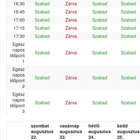
16:30
Szabad
Zárva
Szabad
Szabad
16:45
Szabad
Zárva
Szabad
Szabad
17:00
Szabad
Zárva
Szabad
Szabad
17:15
Szabad
Zárva
Szabad
Szabad
17:30
Szabad
Zárva
Szabad
Szabad
Egész
napos
Szabad
Zárva
Szabad
Szabad
időpont
1
Egész
napos
Szabad
Zárva
Szabad
Szabad
időpont
2
Egész
napos
Szabad
Zárva
Szabad
Szabad
időpont
3
szombat
vasárnap
hétfő
kedd
augusztus
augusztus
augusztus
augusztus
22.
23.
24.
25.