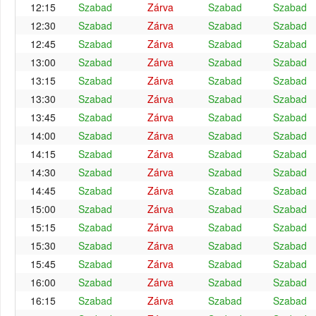
12:15
Szabad
Zárva
Szabad
Szabad
12:30
Szabad
Zárva
Szabad
Szabad
12:45
Szabad
Zárva
Szabad
Szabad
13:00
Szabad
Zárva
Szabad
Szabad
13:15
Szabad
Zárva
Szabad
Szabad
13:30
Szabad
Zárva
Szabad
Szabad
13:45
Szabad
Zárva
Szabad
Szabad
14:00
Szabad
Zárva
Szabad
Szabad
14:15
Szabad
Zárva
Szabad
Szabad
14:30
Szabad
Zárva
Szabad
Szabad
14:45
Szabad
Zárva
Szabad
Szabad
15:00
Szabad
Zárva
Szabad
Szabad
15:15
Szabad
Zárva
Szabad
Szabad
15:30
Szabad
Zárva
Szabad
Szabad
15:45
Szabad
Zárva
Szabad
Szabad
16:00
Szabad
Zárva
Szabad
Szabad
16:15
Szabad
Zárva
Szabad
Szabad