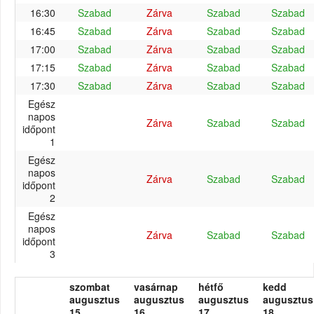
16:30
Szabad
Zárva
Szabad
Szabad
16:45
Szabad
Zárva
Szabad
Szabad
17:00
Szabad
Zárva
Szabad
Szabad
17:15
Szabad
Zárva
Szabad
Szabad
17:30
Szabad
Zárva
Szabad
Szabad
Egész
napos
Zárva
Szabad
Szabad
időpont
1
Egész
napos
Zárva
Szabad
Szabad
időpont
2
Egész
napos
Zárva
Szabad
Szabad
időpont
3
szombat
vasárnap
hétfő
kedd
augusztus
augusztus
augusztus
augusztus
15.
16.
17.
18.