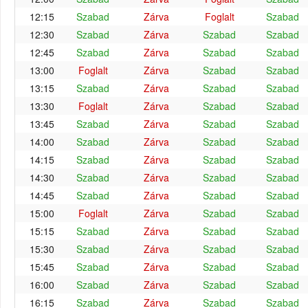
12:15
Szabad
Zárva
Foglalt
Szabad
12:30
Szabad
Zárva
Szabad
Szabad
12:45
Szabad
Zárva
Szabad
Szabad
13:00
Foglalt
Zárva
Szabad
Szabad
13:15
Szabad
Zárva
Szabad
Szabad
13:30
Foglalt
Zárva
Szabad
Szabad
13:45
Szabad
Zárva
Szabad
Szabad
14:00
Szabad
Zárva
Szabad
Szabad
14:15
Szabad
Zárva
Szabad
Szabad
14:30
Szabad
Zárva
Szabad
Szabad
14:45
Szabad
Zárva
Szabad
Szabad
15:00
Foglalt
Zárva
Szabad
Szabad
15:15
Szabad
Zárva
Szabad
Szabad
15:30
Szabad
Zárva
Szabad
Szabad
15:45
Szabad
Zárva
Szabad
Szabad
16:00
Szabad
Zárva
Szabad
Szabad
16:15
Szabad
Zárva
Szabad
Szabad