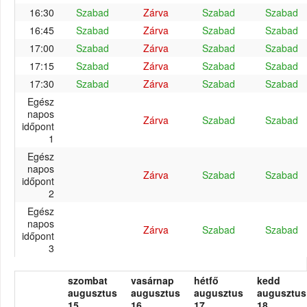
16:30
Szabad
Zárva
Szabad
Szabad
16:45
Szabad
Zárva
Szabad
Szabad
17:00
Szabad
Zárva
Szabad
Szabad
17:15
Szabad
Zárva
Szabad
Szabad
17:30
Szabad
Zárva
Szabad
Szabad
Egész
napos
Zárva
Szabad
Szabad
időpont
1
Egész
napos
Zárva
Szabad
Szabad
időpont
2
Egész
napos
Zárva
Szabad
Szabad
időpont
3
szombat
vasárnap
hétfő
kedd
augusztus
augusztus
augusztus
augusztus
15.
16.
17.
18.