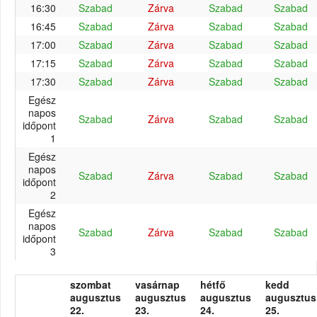
16:30
Szabad
Zárva
Szabad
Szabad
16:45
Szabad
Zárva
Szabad
Szabad
17:00
Szabad
Zárva
Szabad
Szabad
17:15
Szabad
Zárva
Szabad
Szabad
17:30
Szabad
Zárva
Szabad
Szabad
Egész
napos
Szabad
Zárva
Szabad
Szabad
időpont
1
Egész
napos
Szabad
Zárva
Szabad
Szabad
időpont
2
Egész
napos
Szabad
Zárva
Szabad
Szabad
időpont
3
szombat
vasárnap
hétfő
kedd
augusztus
augusztus
augusztus
augusztus
22.
23.
24.
25.