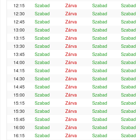
12:15
Szabad
Zárva
Szabad
Szabad
12:30
Szabad
Zárva
Szabad
Szabad
12:45
Szabad
Zárva
Szabad
Szabad
13:00
Szabad
Zárva
Szabad
Szabad
13:15
Szabad
Zárva
Szabad
Szabad
13:30
Szabad
Zárva
Szabad
Szabad
13:45
Szabad
Zárva
Szabad
Szabad
14:00
Szabad
Zárva
Szabad
Szabad
14:15
Szabad
Zárva
Szabad
Szabad
14:30
Szabad
Zárva
Szabad
Szabad
14:45
Szabad
Zárva
Szabad
Szabad
15:00
Szabad
Zárva
Szabad
Szabad
15:15
Szabad
Zárva
Szabad
Szabad
15:30
Szabad
Zárva
Szabad
Szabad
15:45
Szabad
Zárva
Szabad
Szabad
16:00
Szabad
Zárva
Szabad
Szabad
16:15
Szabad
Zárva
Szabad
Szabad