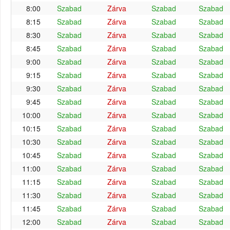
8:00
Szabad
Zárva
Szabad
Szabad
8:15
Szabad
Zárva
Szabad
Szabad
8:30
Szabad
Zárva
Szabad
Szabad
8:45
Szabad
Zárva
Szabad
Szabad
9:00
Szabad
Zárva
Szabad
Szabad
9:15
Szabad
Zárva
Szabad
Szabad
9:30
Szabad
Zárva
Szabad
Szabad
9:45
Szabad
Zárva
Szabad
Szabad
10:00
Szabad
Zárva
Szabad
Szabad
10:15
Szabad
Zárva
Szabad
Szabad
10:30
Szabad
Zárva
Szabad
Szabad
10:45
Szabad
Zárva
Szabad
Szabad
11:00
Szabad
Zárva
Szabad
Szabad
11:15
Szabad
Zárva
Szabad
Szabad
11:30
Szabad
Zárva
Szabad
Szabad
11:45
Szabad
Zárva
Szabad
Szabad
12:00
Szabad
Zárva
Szabad
Szabad