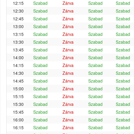
12:15
Szabad
Zárva
Szabad
Szabad
12:30
Szabad
Zárva
Szabad
Szabad
12:45
Szabad
Zárva
Szabad
Szabad
13:00
Szabad
Zárva
Szabad
Szabad
13:15
Szabad
Zárva
Szabad
Szabad
13:30
Szabad
Zárva
Szabad
Szabad
13:45
Szabad
Zárva
Szabad
Szabad
14:00
Szabad
Zárva
Szabad
Szabad
14:15
Szabad
Zárva
Szabad
Szabad
14:30
Szabad
Zárva
Szabad
Szabad
14:45
Szabad
Zárva
Szabad
Szabad
15:00
Szabad
Zárva
Szabad
Szabad
15:15
Szabad
Zárva
Szabad
Szabad
15:30
Szabad
Zárva
Szabad
Szabad
15:45
Szabad
Zárva
Szabad
Szabad
16:00
Szabad
Zárva
Szabad
Szabad
16:15
Szabad
Zárva
Szabad
Szabad