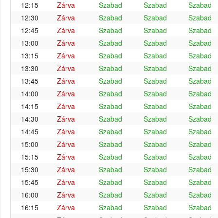
12:15
Zárva
Szabad
Szabad
Szabad
12:30
Zárva
Szabad
Szabad
Szabad
12:45
Zárva
Szabad
Szabad
Szabad
13:00
Zárva
Szabad
Szabad
Szabad
13:15
Zárva
Szabad
Szabad
Szabad
13:30
Zárva
Szabad
Szabad
Szabad
13:45
Zárva
Szabad
Szabad
Szabad
14:00
Zárva
Szabad
Szabad
Szabad
14:15
Zárva
Szabad
Szabad
Szabad
14:30
Zárva
Szabad
Szabad
Szabad
14:45
Zárva
Szabad
Szabad
Szabad
15:00
Zárva
Szabad
Szabad
Szabad
15:15
Zárva
Szabad
Szabad
Szabad
15:30
Zárva
Szabad
Szabad
Szabad
15:45
Zárva
Szabad
Szabad
Szabad
16:00
Zárva
Szabad
Szabad
Szabad
16:15
Zárva
Szabad
Szabad
Szabad