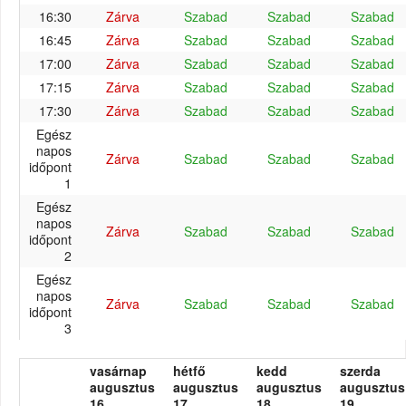
16:30
Zárva
Szabad
Szabad
Szabad
16:45
Zárva
Szabad
Szabad
Szabad
17:00
Zárva
Szabad
Szabad
Szabad
17:15
Zárva
Szabad
Szabad
Szabad
17:30
Zárva
Szabad
Szabad
Szabad
Egész
napos
Zárva
Szabad
Szabad
Szabad
időpont
1
Egész
napos
Zárva
Szabad
Szabad
Szabad
időpont
2
Egész
napos
Zárva
Szabad
Szabad
Szabad
időpont
3
vasárnap
hétfő
kedd
szerda
augusztus
augusztus
augusztus
augusztus
16.
17.
18.
19.