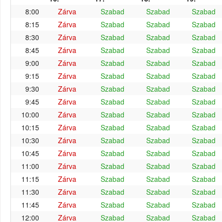
8:00
Zárva
Szabad
Szabad
Szabad
8:15
Zárva
Szabad
Szabad
Szabad
8:30
Zárva
Szabad
Szabad
Szabad
8:45
Zárva
Szabad
Szabad
Szabad
9:00
Zárva
Szabad
Szabad
Szabad
9:15
Zárva
Szabad
Szabad
Szabad
9:30
Zárva
Szabad
Szabad
Szabad
9:45
Zárva
Szabad
Szabad
Szabad
10:00
Zárva
Szabad
Szabad
Szabad
10:15
Zárva
Szabad
Szabad
Szabad
10:30
Zárva
Szabad
Szabad
Szabad
10:45
Zárva
Szabad
Szabad
Szabad
11:00
Zárva
Szabad
Szabad
Szabad
11:15
Zárva
Szabad
Szabad
Szabad
11:30
Zárva
Szabad
Szabad
Szabad
11:45
Zárva
Szabad
Szabad
Szabad
12:00
Zárva
Szabad
Szabad
Szabad