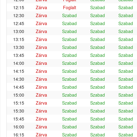
12:15
Zárva
Foglalt
Szabad
Szabad
12:30
Zárva
Szabad
Szabad
Szabad
12:45
Zárva
Szabad
Szabad
Szabad
13:00
Zárva
Szabad
Szabad
Szabad
13:15
Zárva
Szabad
Szabad
Szabad
13:30
Zárva
Szabad
Szabad
Szabad
13:45
Zárva
Szabad
Szabad
Szabad
14:00
Zárva
Szabad
Szabad
Szabad
14:15
Zárva
Szabad
Szabad
Szabad
14:30
Zárva
Szabad
Szabad
Szabad
14:45
Zárva
Szabad
Szabad
Szabad
15:00
Zárva
Szabad
Szabad
Szabad
15:15
Zárva
Szabad
Szabad
Szabad
15:30
Zárva
Szabad
Szabad
Szabad
15:45
Zárva
Szabad
Szabad
Szabad
16:00
Zárva
Szabad
Szabad
Szabad
16:15
Zárva
Szabad
Szabad
Szabad