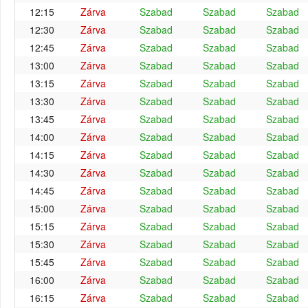
12:15
Zárva
Szabad
Szabad
Szabad
12:30
Zárva
Szabad
Szabad
Szabad
12:45
Zárva
Szabad
Szabad
Szabad
13:00
Zárva
Szabad
Szabad
Szabad
13:15
Zárva
Szabad
Szabad
Szabad
13:30
Zárva
Szabad
Szabad
Szabad
13:45
Zárva
Szabad
Szabad
Szabad
14:00
Zárva
Szabad
Szabad
Szabad
14:15
Zárva
Szabad
Szabad
Szabad
14:30
Zárva
Szabad
Szabad
Szabad
14:45
Zárva
Szabad
Szabad
Szabad
15:00
Zárva
Szabad
Szabad
Szabad
15:15
Zárva
Szabad
Szabad
Szabad
15:30
Zárva
Szabad
Szabad
Szabad
15:45
Zárva
Szabad
Szabad
Szabad
16:00
Zárva
Szabad
Szabad
Szabad
16:15
Zárva
Szabad
Szabad
Szabad