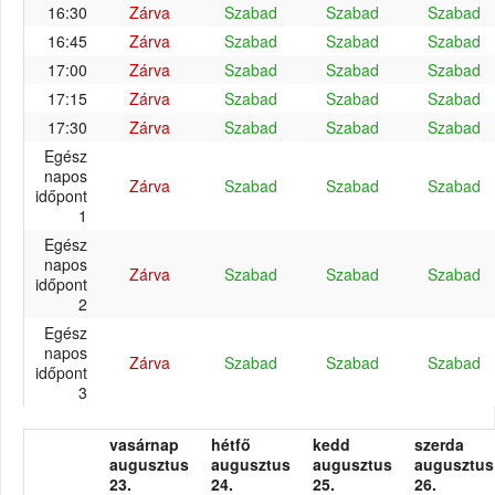
16:30
Zárva
Szabad
Szabad
Szabad
16:45
Zárva
Szabad
Szabad
Szabad
17:00
Zárva
Szabad
Szabad
Szabad
17:15
Zárva
Szabad
Szabad
Szabad
17:30
Zárva
Szabad
Szabad
Szabad
Egész
napos
Zárva
Szabad
Szabad
Szabad
időpont
1
Egész
napos
Zárva
Szabad
Szabad
Szabad
időpont
2
Egész
napos
Zárva
Szabad
Szabad
Szabad
időpont
3
vasárnap
hétfő
kedd
szerda
augusztus
augusztus
augusztus
augusztus
23.
24.
25.
26.