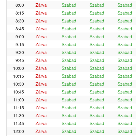
8:00
Zárva
Szabad
Szabad
Szabad
8:15
Zárva
Szabad
Szabad
Szabad
8:30
Zárva
Szabad
Szabad
Szabad
8:45
Zárva
Szabad
Szabad
Szabad
9:00
Zárva
Szabad
Szabad
Szabad
9:15
Zárva
Szabad
Szabad
Szabad
9:30
Zárva
Szabad
Szabad
Szabad
9:45
Zárva
Szabad
Szabad
Szabad
10:00
Zárva
Szabad
Szabad
Szabad
10:15
Zárva
Szabad
Szabad
Szabad
10:30
Zárva
Szabad
Szabad
Szabad
10:45
Zárva
Szabad
Szabad
Szabad
11:00
Zárva
Szabad
Szabad
Szabad
11:15
Zárva
Szabad
Szabad
Szabad
11:30
Zárva
Szabad
Szabad
Szabad
11:45
Zárva
Szabad
Szabad
Szabad
12:00
Zárva
Szabad
Szabad
Szabad