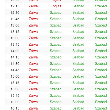
12:15
Zárva
Foglalt
Szabad
Szabad
12:30
Zárva
Szabad
Szabad
Szabad
12:45
Zárva
Szabad
Szabad
Szabad
13:00
Zárva
Szabad
Szabad
Szabad
13:15
Zárva
Szabad
Szabad
Szabad
13:30
Zárva
Szabad
Szabad
Szabad
13:45
Zárva
Szabad
Szabad
Szabad
14:00
Zárva
Szabad
Szabad
Szabad
14:15
Zárva
Szabad
Szabad
Szabad
14:30
Zárva
Szabad
Szabad
Szabad
14:45
Zárva
Szabad
Szabad
Szabad
15:00
Zárva
Szabad
Szabad
Szabad
15:15
Zárva
Szabad
Szabad
Szabad
15:30
Zárva
Szabad
Szabad
Szabad
15:45
Zárva
Szabad
Szabad
Szabad
16:00
Zárva
Szabad
Szabad
Szabad
16:15
Zárva
Szabad
Szabad
Szabad