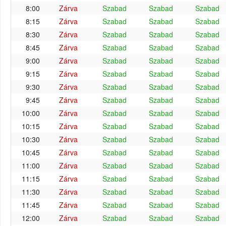
8:00
Zárva
Szabad
Szabad
Szabad
8:15
Zárva
Szabad
Szabad
Szabad
8:30
Zárva
Szabad
Szabad
Szabad
8:45
Zárva
Szabad
Szabad
Szabad
9:00
Zárva
Szabad
Szabad
Szabad
9:15
Zárva
Szabad
Szabad
Szabad
9:30
Zárva
Szabad
Szabad
Szabad
9:45
Zárva
Szabad
Szabad
Szabad
10:00
Zárva
Szabad
Szabad
Szabad
10:15
Zárva
Szabad
Szabad
Szabad
10:30
Zárva
Szabad
Szabad
Szabad
10:45
Zárva
Szabad
Szabad
Szabad
11:00
Zárva
Szabad
Szabad
Szabad
11:15
Zárva
Szabad
Szabad
Szabad
11:30
Zárva
Szabad
Szabad
Szabad
11:45
Zárva
Szabad
Szabad
Szabad
12:00
Zárva
Szabad
Szabad
Szabad