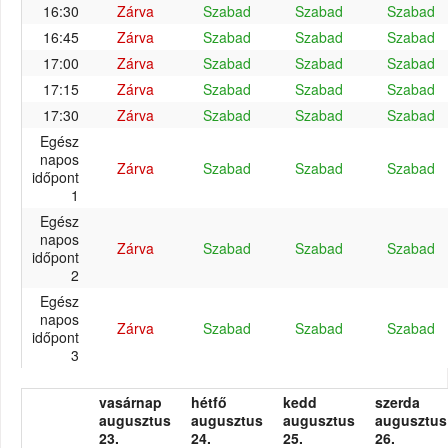
16:30
Zárva
Szabad
Szabad
Szabad
16:45
Zárva
Szabad
Szabad
Szabad
17:00
Zárva
Szabad
Szabad
Szabad
17:15
Zárva
Szabad
Szabad
Szabad
17:30
Zárva
Szabad
Szabad
Szabad
Egész
napos
Zárva
Szabad
Szabad
Szabad
időpont
1
Egész
napos
Zárva
Szabad
Szabad
Szabad
időpont
2
Egész
napos
Zárva
Szabad
Szabad
Szabad
időpont
3
vasárnap
hétfő
kedd
szerda
augusztus
augusztus
augusztus
augusztus
23.
24.
25.
26.