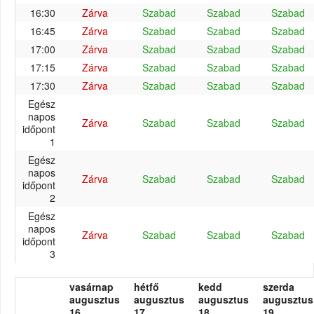
16:30
Zárva
Szabad
Szabad
Szabad
16:45
Zárva
Szabad
Szabad
Szabad
17:00
Zárva
Szabad
Szabad
Szabad
17:15
Zárva
Szabad
Szabad
Szabad
17:30
Zárva
Szabad
Szabad
Szabad
Egész
napos
Zárva
Szabad
Szabad
Szabad
időpont
1
Egész
napos
Zárva
Szabad
Szabad
Szabad
időpont
2
Egész
napos
Zárva
Szabad
Szabad
Szabad
időpont
3
vasárnap
hétfő
kedd
szerda
augusztus
augusztus
augusztus
augusztus
16.
17.
18.
19.