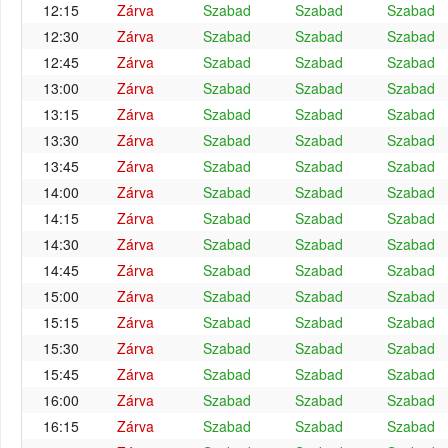
12:15
Zárva
Szabad
Szabad
Szabad
12:30
Zárva
Szabad
Szabad
Szabad
12:45
Zárva
Szabad
Szabad
Szabad
13:00
Zárva
Szabad
Szabad
Szabad
13:15
Zárva
Szabad
Szabad
Szabad
13:30
Zárva
Szabad
Szabad
Szabad
13:45
Zárva
Szabad
Szabad
Szabad
14:00
Zárva
Szabad
Szabad
Szabad
14:15
Zárva
Szabad
Szabad
Szabad
14:30
Zárva
Szabad
Szabad
Szabad
14:45
Zárva
Szabad
Szabad
Szabad
15:00
Zárva
Szabad
Szabad
Szabad
15:15
Zárva
Szabad
Szabad
Szabad
15:30
Zárva
Szabad
Szabad
Szabad
15:45
Zárva
Szabad
Szabad
Szabad
16:00
Zárva
Szabad
Szabad
Szabad
16:15
Zárva
Szabad
Szabad
Szabad