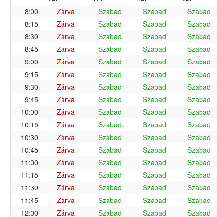
8:00
Zárva
Szabad
Szabad
Szabad
8:15
Zárva
Szabad
Szabad
Szabad
8:30
Zárva
Szabad
Szabad
Szabad
8:45
Zárva
Szabad
Szabad
Szabad
9:00
Zárva
Szabad
Szabad
Szabad
9:15
Zárva
Szabad
Szabad
Szabad
9:30
Zárva
Szabad
Szabad
Szabad
9:45
Zárva
Szabad
Szabad
Szabad
10:00
Zárva
Szabad
Szabad
Szabad
10:15
Zárva
Szabad
Szabad
Szabad
10:30
Zárva
Szabad
Szabad
Szabad
10:45
Zárva
Szabad
Szabad
Szabad
11:00
Zárva
Szabad
Szabad
Szabad
11:15
Zárva
Szabad
Szabad
Szabad
11:30
Zárva
Szabad
Szabad
Szabad
11:45
Zárva
Szabad
Szabad
Szabad
12:00
Zárva
Szabad
Szabad
Szabad