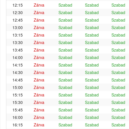
12:15
Zárva
Szabad
Szabad
Szabad
12:30
Zárva
Szabad
Szabad
Szabad
12:45
Zárva
Szabad
Szabad
Szabad
13:00
Zárva
Szabad
Szabad
Szabad
13:15
Zárva
Szabad
Szabad
Szabad
13:30
Zárva
Szabad
Szabad
Szabad
13:45
Zárva
Szabad
Szabad
Szabad
14:00
Zárva
Szabad
Szabad
Szabad
14:15
Zárva
Szabad
Szabad
Szabad
14:30
Zárva
Szabad
Szabad
Szabad
14:45
Zárva
Szabad
Szabad
Szabad
15:00
Zárva
Szabad
Szabad
Szabad
15:15
Zárva
Szabad
Szabad
Szabad
15:30
Zárva
Szabad
Szabad
Szabad
15:45
Zárva
Szabad
Szabad
Szabad
16:00
Zárva
Szabad
Szabad
Szabad
16:15
Zárva
Szabad
Szabad
Szabad