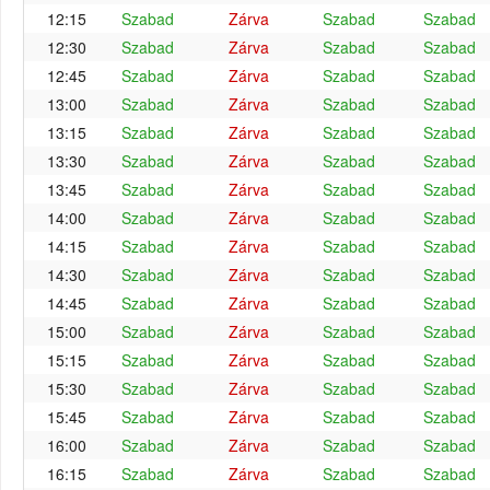
12:15
Szabad
Zárva
Szabad
Szabad
12:30
Szabad
Zárva
Szabad
Szabad
12:45
Szabad
Zárva
Szabad
Szabad
13:00
Szabad
Zárva
Szabad
Szabad
13:15
Szabad
Zárva
Szabad
Szabad
13:30
Szabad
Zárva
Szabad
Szabad
13:45
Szabad
Zárva
Szabad
Szabad
14:00
Szabad
Zárva
Szabad
Szabad
14:15
Szabad
Zárva
Szabad
Szabad
14:30
Szabad
Zárva
Szabad
Szabad
14:45
Szabad
Zárva
Szabad
Szabad
15:00
Szabad
Zárva
Szabad
Szabad
15:15
Szabad
Zárva
Szabad
Szabad
15:30
Szabad
Zárva
Szabad
Szabad
15:45
Szabad
Zárva
Szabad
Szabad
16:00
Szabad
Zárva
Szabad
Szabad
16:15
Szabad
Zárva
Szabad
Szabad