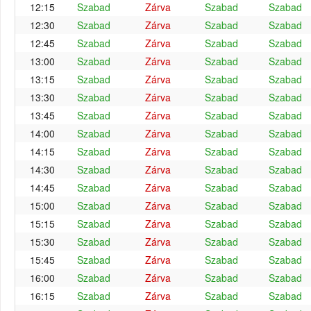
12:15
Szabad
Zárva
Szabad
Szabad
12:30
Szabad
Zárva
Szabad
Szabad
12:45
Szabad
Zárva
Szabad
Szabad
13:00
Szabad
Zárva
Szabad
Szabad
13:15
Szabad
Zárva
Szabad
Szabad
13:30
Szabad
Zárva
Szabad
Szabad
13:45
Szabad
Zárva
Szabad
Szabad
14:00
Szabad
Zárva
Szabad
Szabad
14:15
Szabad
Zárva
Szabad
Szabad
14:30
Szabad
Zárva
Szabad
Szabad
14:45
Szabad
Zárva
Szabad
Szabad
15:00
Szabad
Zárva
Szabad
Szabad
15:15
Szabad
Zárva
Szabad
Szabad
15:30
Szabad
Zárva
Szabad
Szabad
15:45
Szabad
Zárva
Szabad
Szabad
16:00
Szabad
Zárva
Szabad
Szabad
16:15
Szabad
Zárva
Szabad
Szabad