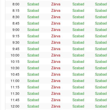
8:00
Szabad
Zárva
Szabad
Szabad
8:15
Szabad
Zárva
Szabad
Szabad
8:30
Szabad
Zárva
Szabad
Szabad
8:45
Szabad
Zárva
Szabad
Szabad
9:00
Szabad
Zárva
Szabad
Szabad
9:15
Szabad
Zárva
Szabad
Szabad
9:30
Szabad
Zárva
Szabad
Szabad
9:45
Szabad
Zárva
Szabad
Szabad
10:00
Szabad
Zárva
Szabad
Szabad
10:15
Szabad
Zárva
Szabad
Szabad
10:30
Szabad
Zárva
Szabad
Szabad
10:45
Szabad
Zárva
Szabad
Szabad
11:00
Szabad
Zárva
Szabad
Szabad
11:15
Szabad
Zárva
Szabad
Szabad
11:30
Szabad
Zárva
Szabad
Szabad
11:45
Szabad
Zárva
Szabad
Szabad
12:00
Szabad
Zárva
Szabad
Szabad