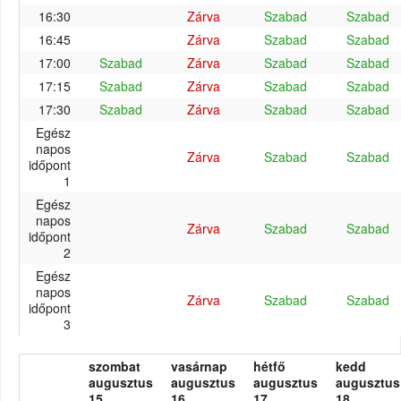
16:30
Zárva
Szabad
Szabad
16:45
Zárva
Szabad
Szabad
17:00
Szabad
Zárva
Szabad
Szabad
17:15
Szabad
Zárva
Szabad
Szabad
17:30
Szabad
Zárva
Szabad
Szabad
Egész
napos
Zárva
Szabad
Szabad
időpont
1
Egész
napos
Zárva
Szabad
Szabad
időpont
2
Egész
napos
Zárva
Szabad
Szabad
időpont
3
szombat
vasárnap
hétfő
kedd
augusztus
augusztus
augusztus
augusztus
15.
16.
17.
18.