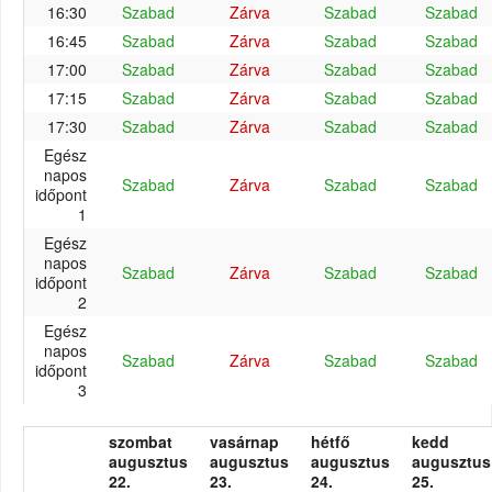
16:30
Szabad
Zárva
Szabad
Szabad
16:45
Szabad
Zárva
Szabad
Szabad
17:00
Szabad
Zárva
Szabad
Szabad
17:15
Szabad
Zárva
Szabad
Szabad
17:30
Szabad
Zárva
Szabad
Szabad
Egész
napos
Szabad
Zárva
Szabad
Szabad
időpont
1
Egész
napos
Szabad
Zárva
Szabad
Szabad
időpont
2
Egész
napos
Szabad
Zárva
Szabad
Szabad
időpont
3
szombat
vasárnap
hétfő
kedd
augusztus
augusztus
augusztus
augusztus
22.
23.
24.
25.