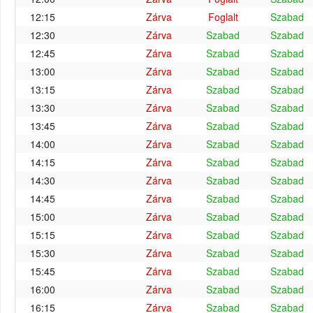
12:15
Zárva
Foglalt
Szabad
12:30
Zárva
Szabad
Szabad
12:45
Zárva
Szabad
Szabad
13:00
Zárva
Szabad
Szabad
13:15
Zárva
Szabad
Szabad
13:30
Zárva
Szabad
Szabad
13:45
Zárva
Szabad
Szabad
14:00
Zárva
Szabad
Szabad
14:15
Zárva
Szabad
Szabad
14:30
Zárva
Szabad
Szabad
14:45
Zárva
Szabad
Szabad
15:00
Zárva
Szabad
Szabad
15:15
Zárva
Szabad
Szabad
15:30
Zárva
Szabad
Szabad
15:45
Zárva
Szabad
Szabad
16:00
Zárva
Szabad
Szabad
16:15
Zárva
Szabad
Szabad