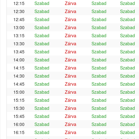
12:15
Szabad
Zárva
Szabad
Szabad
12:30
Szabad
Zárva
Szabad
Szabad
12:45
Szabad
Zárva
Szabad
Szabad
13:00
Szabad
Zárva
Szabad
Szabad
13:15
Szabad
Zárva
Szabad
Szabad
13:30
Szabad
Zárva
Szabad
Szabad
13:45
Szabad
Zárva
Szabad
Szabad
14:00
Szabad
Zárva
Szabad
Szabad
14:15
Szabad
Zárva
Szabad
Szabad
14:30
Szabad
Zárva
Szabad
Szabad
14:45
Szabad
Zárva
Szabad
Szabad
15:00
Szabad
Zárva
Szabad
Szabad
15:15
Szabad
Zárva
Szabad
Szabad
15:30
Szabad
Zárva
Szabad
Szabad
15:45
Szabad
Zárva
Szabad
Szabad
16:00
Szabad
Zárva
Szabad
Szabad
16:15
Szabad
Zárva
Szabad
Szabad