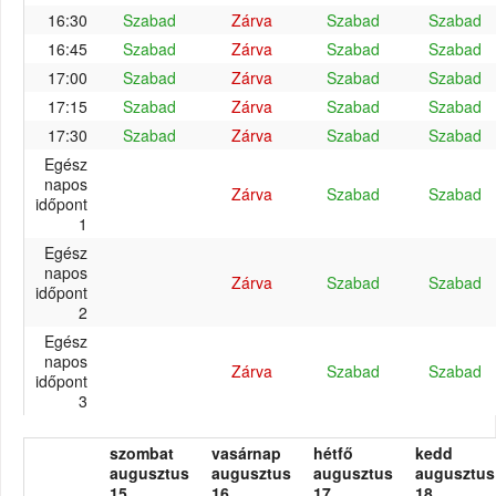
16:30
Szabad
Zárva
Szabad
Szabad
16:45
Szabad
Zárva
Szabad
Szabad
17:00
Szabad
Zárva
Szabad
Szabad
17:15
Szabad
Zárva
Szabad
Szabad
17:30
Szabad
Zárva
Szabad
Szabad
Egész
napos
Zárva
Szabad
Szabad
időpont
1
Egész
napos
Zárva
Szabad
Szabad
időpont
2
Egész
napos
Zárva
Szabad
Szabad
időpont
3
szombat
vasárnap
hétfő
kedd
augusztus
augusztus
augusztus
augusztus
15.
16.
17.
18.