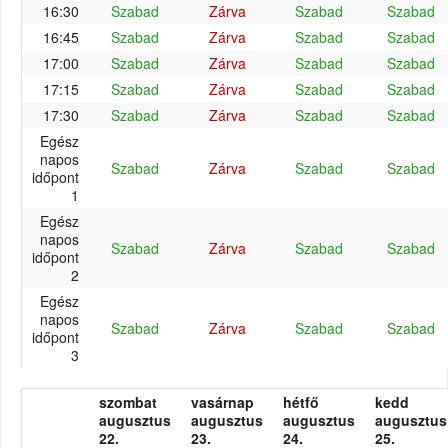
16:30
Szabad
Zárva
Szabad
Szabad
16:45
Szabad
Zárva
Szabad
Szabad
17:00
Szabad
Zárva
Szabad
Szabad
17:15
Szabad
Zárva
Szabad
Szabad
17:30
Szabad
Zárva
Szabad
Szabad
Egész
napos
Szabad
Zárva
Szabad
Szabad
időpont
1
Egész
napos
Szabad
Zárva
Szabad
Szabad
időpont
2
Egész
napos
Szabad
Zárva
Szabad
Szabad
időpont
3
szombat
vasárnap
hétfő
kedd
augusztus
augusztus
augusztus
augusztus
22.
23.
24.
25.