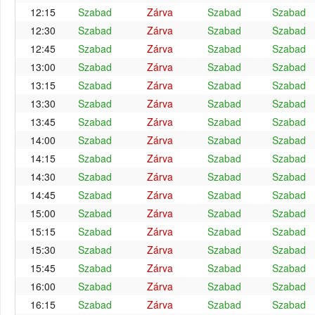
12:15
Szabad
Zárva
Szabad
Szabad
12:30
Szabad
Zárva
Szabad
Szabad
12:45
Szabad
Zárva
Szabad
Szabad
13:00
Szabad
Zárva
Szabad
Szabad
13:15
Szabad
Zárva
Szabad
Szabad
13:30
Szabad
Zárva
Szabad
Szabad
13:45
Szabad
Zárva
Szabad
Szabad
14:00
Szabad
Zárva
Szabad
Szabad
14:15
Szabad
Zárva
Szabad
Szabad
14:30
Szabad
Zárva
Szabad
Szabad
14:45
Szabad
Zárva
Szabad
Szabad
15:00
Szabad
Zárva
Szabad
Szabad
15:15
Szabad
Zárva
Szabad
Szabad
15:30
Szabad
Zárva
Szabad
Szabad
15:45
Szabad
Zárva
Szabad
Szabad
16:00
Szabad
Zárva
Szabad
Szabad
16:15
Szabad
Zárva
Szabad
Szabad