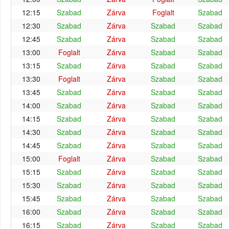
12:15
Szabad
Zárva
Foglalt
Szabad
12:30
Szabad
Zárva
Szabad
Szabad
12:45
Szabad
Zárva
Szabad
Szabad
13:00
Foglalt
Zárva
Szabad
Szabad
13:15
Szabad
Zárva
Szabad
Szabad
13:30
Foglalt
Zárva
Szabad
Szabad
13:45
Szabad
Zárva
Szabad
Szabad
14:00
Szabad
Zárva
Szabad
Szabad
14:15
Szabad
Zárva
Szabad
Szabad
14:30
Szabad
Zárva
Szabad
Szabad
14:45
Szabad
Zárva
Szabad
Szabad
15:00
Foglalt
Zárva
Szabad
Szabad
15:15
Szabad
Zárva
Szabad
Szabad
15:30
Szabad
Zárva
Szabad
Szabad
15:45
Szabad
Zárva
Szabad
Szabad
16:00
Szabad
Zárva
Szabad
Szabad
16:15
Szabad
Zárva
Szabad
Szabad