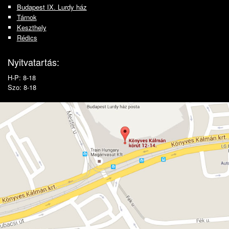
Budapest IX. Lurdy ház
Tárnok
Keszthely
Rédics
Nyitvatartás:
H-P: 8-18
Szo: 8-18