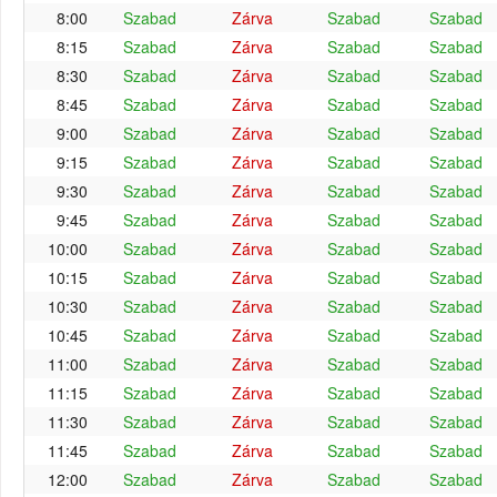
8:00
Szabad
Zárva
Szabad
Szabad
8:15
Szabad
Zárva
Szabad
Szabad
8:30
Szabad
Zárva
Szabad
Szabad
8:45
Szabad
Zárva
Szabad
Szabad
9:00
Szabad
Zárva
Szabad
Szabad
9:15
Szabad
Zárva
Szabad
Szabad
9:30
Szabad
Zárva
Szabad
Szabad
9:45
Szabad
Zárva
Szabad
Szabad
10:00
Szabad
Zárva
Szabad
Szabad
10:15
Szabad
Zárva
Szabad
Szabad
10:30
Szabad
Zárva
Szabad
Szabad
10:45
Szabad
Zárva
Szabad
Szabad
11:00
Szabad
Zárva
Szabad
Szabad
11:15
Szabad
Zárva
Szabad
Szabad
11:30
Szabad
Zárva
Szabad
Szabad
11:45
Szabad
Zárva
Szabad
Szabad
12:00
Szabad
Zárva
Szabad
Szabad