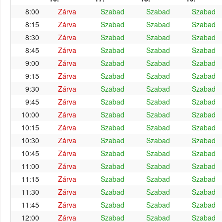
8:00
Zárva
Szabad
Szabad
Szabad
8:15
Zárva
Szabad
Szabad
Szabad
8:30
Zárva
Szabad
Szabad
Szabad
8:45
Zárva
Szabad
Szabad
Szabad
9:00
Zárva
Szabad
Szabad
Szabad
9:15
Zárva
Szabad
Szabad
Szabad
9:30
Zárva
Szabad
Szabad
Szabad
9:45
Zárva
Szabad
Szabad
Szabad
10:00
Zárva
Szabad
Szabad
Szabad
10:15
Zárva
Szabad
Szabad
Szabad
10:30
Zárva
Szabad
Szabad
Szabad
10:45
Zárva
Szabad
Szabad
Szabad
11:00
Zárva
Szabad
Szabad
Szabad
11:15
Zárva
Szabad
Szabad
Szabad
11:30
Zárva
Szabad
Szabad
Szabad
11:45
Zárva
Szabad
Szabad
Szabad
12:00
Zárva
Szabad
Szabad
Szabad