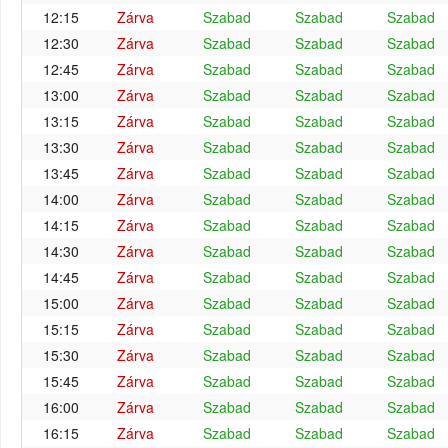
12:15
Zárva
Szabad
Szabad
Szabad
12:30
Zárva
Szabad
Szabad
Szabad
12:45
Zárva
Szabad
Szabad
Szabad
13:00
Zárva
Szabad
Szabad
Szabad
13:15
Zárva
Szabad
Szabad
Szabad
13:30
Zárva
Szabad
Szabad
Szabad
13:45
Zárva
Szabad
Szabad
Szabad
14:00
Zárva
Szabad
Szabad
Szabad
14:15
Zárva
Szabad
Szabad
Szabad
14:30
Zárva
Szabad
Szabad
Szabad
14:45
Zárva
Szabad
Szabad
Szabad
15:00
Zárva
Szabad
Szabad
Szabad
15:15
Zárva
Szabad
Szabad
Szabad
15:30
Zárva
Szabad
Szabad
Szabad
15:45
Zárva
Szabad
Szabad
Szabad
16:00
Zárva
Szabad
Szabad
Szabad
16:15
Zárva
Szabad
Szabad
Szabad