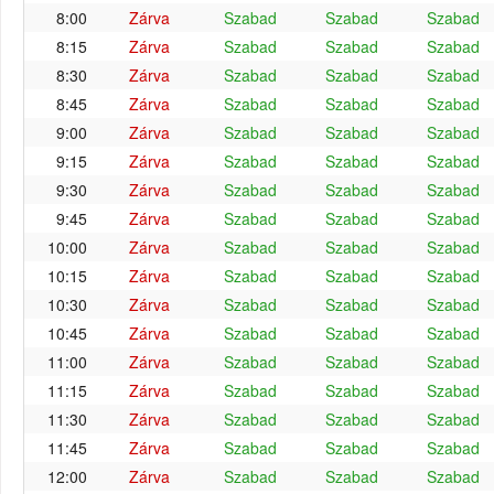
8:00
Zárva
Szabad
Szabad
Szabad
8:15
Zárva
Szabad
Szabad
Szabad
8:30
Zárva
Szabad
Szabad
Szabad
8:45
Zárva
Szabad
Szabad
Szabad
9:00
Zárva
Szabad
Szabad
Szabad
9:15
Zárva
Szabad
Szabad
Szabad
9:30
Zárva
Szabad
Szabad
Szabad
9:45
Zárva
Szabad
Szabad
Szabad
10:00
Zárva
Szabad
Szabad
Szabad
10:15
Zárva
Szabad
Szabad
Szabad
10:30
Zárva
Szabad
Szabad
Szabad
10:45
Zárva
Szabad
Szabad
Szabad
11:00
Zárva
Szabad
Szabad
Szabad
11:15
Zárva
Szabad
Szabad
Szabad
11:30
Zárva
Szabad
Szabad
Szabad
11:45
Zárva
Szabad
Szabad
Szabad
12:00
Zárva
Szabad
Szabad
Szabad