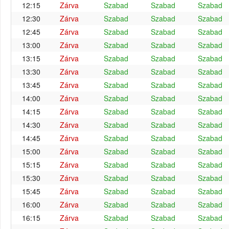
12:15
Zárva
Szabad
Szabad
Szabad
12:30
Zárva
Szabad
Szabad
Szabad
12:45
Zárva
Szabad
Szabad
Szabad
13:00
Zárva
Szabad
Szabad
Szabad
13:15
Zárva
Szabad
Szabad
Szabad
13:30
Zárva
Szabad
Szabad
Szabad
13:45
Zárva
Szabad
Szabad
Szabad
14:00
Zárva
Szabad
Szabad
Szabad
14:15
Zárva
Szabad
Szabad
Szabad
14:30
Zárva
Szabad
Szabad
Szabad
14:45
Zárva
Szabad
Szabad
Szabad
15:00
Zárva
Szabad
Szabad
Szabad
15:15
Zárva
Szabad
Szabad
Szabad
15:30
Zárva
Szabad
Szabad
Szabad
15:45
Zárva
Szabad
Szabad
Szabad
16:00
Zárva
Szabad
Szabad
Szabad
16:15
Zárva
Szabad
Szabad
Szabad