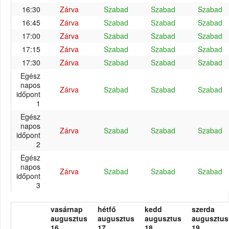
16:30
Zárva
Szabad
Szabad
Szabad
16:45
Zárva
Szabad
Szabad
Szabad
17:00
Zárva
Szabad
Szabad
Szabad
17:15
Zárva
Szabad
Szabad
Szabad
17:30
Zárva
Szabad
Szabad
Szabad
Egész
napos
Zárva
Szabad
Szabad
Szabad
időpont
1
Egész
napos
Zárva
Szabad
Szabad
Szabad
időpont
2
Egész
napos
Zárva
Szabad
Szabad
Szabad
időpont
3
vasárnap
hétfő
kedd
szerda
augusztus
augusztus
augusztus
augusztus
16.
17.
18.
19.