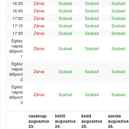
16:30
Zárva
Szabad
Szabad
Szabad
16:45
Zárva
Szabad
Szabad
Szabad
17:00
Zárva
Szabad
Szabad
Szabad
17:15
Zárva
Szabad
Szabad
Szabad
17:30
Zárva
Szabad
Szabad
Szabad
Egész
napos
Zárva
Szabad
Szabad
Szabad
időpont
1
Egész
napos
Zárva
Szabad
Szabad
Szabad
időpont
2
Egész
napos
Zárva
Szabad
Szabad
Szabad
időpont
3
vasárnap
hétfő
kedd
szerda
augusztus
augusztus
augusztus
augusztus
23.
24.
25.
26.