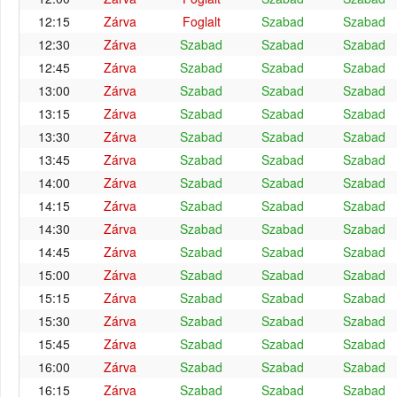
12:15
Zárva
Foglalt
Szabad
Szabad
12:30
Zárva
Szabad
Szabad
Szabad
12:45
Zárva
Szabad
Szabad
Szabad
13:00
Zárva
Szabad
Szabad
Szabad
13:15
Zárva
Szabad
Szabad
Szabad
13:30
Zárva
Szabad
Szabad
Szabad
13:45
Zárva
Szabad
Szabad
Szabad
14:00
Zárva
Szabad
Szabad
Szabad
14:15
Zárva
Szabad
Szabad
Szabad
14:30
Zárva
Szabad
Szabad
Szabad
14:45
Zárva
Szabad
Szabad
Szabad
15:00
Zárva
Szabad
Szabad
Szabad
15:15
Zárva
Szabad
Szabad
Szabad
15:30
Zárva
Szabad
Szabad
Szabad
15:45
Zárva
Szabad
Szabad
Szabad
16:00
Zárva
Szabad
Szabad
Szabad
16:15
Zárva
Szabad
Szabad
Szabad