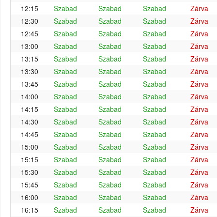
12:15
Szabad
Szabad
Szabad
Zárva
12:30
Szabad
Szabad
Szabad
Zárva
12:45
Szabad
Szabad
Szabad
Zárva
13:00
Szabad
Szabad
Szabad
Zárva
13:15
Szabad
Szabad
Szabad
Zárva
13:30
Szabad
Szabad
Szabad
Zárva
13:45
Szabad
Szabad
Szabad
Zárva
14:00
Szabad
Szabad
Szabad
Zárva
14:15
Szabad
Szabad
Szabad
Zárva
14:30
Szabad
Szabad
Szabad
Zárva
14:45
Szabad
Szabad
Szabad
Zárva
15:00
Szabad
Szabad
Szabad
Zárva
15:15
Szabad
Szabad
Szabad
Zárva
15:30
Szabad
Szabad
Szabad
Zárva
15:45
Szabad
Szabad
Szabad
Zárva
16:00
Szabad
Szabad
Szabad
Zárva
16:15
Szabad
Szabad
Szabad
Zárva