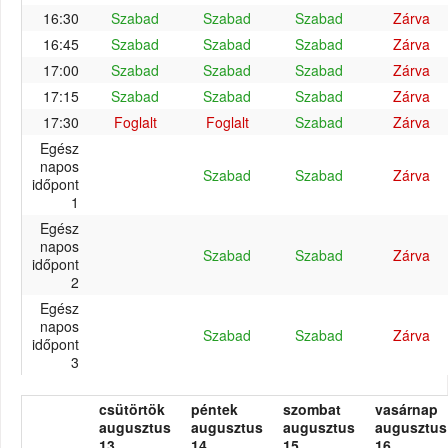
16:30
Szabad
Szabad
Szabad
Zárva
16:45
Szabad
Szabad
Szabad
Zárva
17:00
Szabad
Szabad
Szabad
Zárva
17:15
Szabad
Szabad
Szabad
Zárva
17:30
Foglalt
Foglalt
Szabad
Zárva
Egész
napos
Szabad
Szabad
Zárva
időpont
1
Egész
napos
Szabad
Szabad
Zárva
időpont
2
Egész
napos
Szabad
Szabad
Zárva
időpont
3
csütörtök
péntek
szombat
vasárnap
augusztus
augusztus
augusztus
augusztus
13.
14.
15.
16.