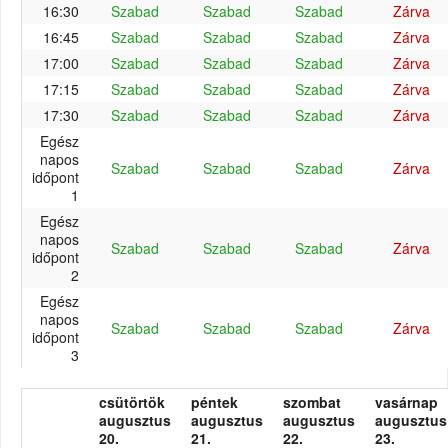
16:30
Szabad
Szabad
Szabad
Zárva
16:45
Szabad
Szabad
Szabad
Zárva
17:00
Szabad
Szabad
Szabad
Zárva
17:15
Szabad
Szabad
Szabad
Zárva
17:30
Szabad
Szabad
Szabad
Zárva
Egész
napos
Szabad
Szabad
Szabad
Zárva
időpont
1
Egész
napos
Szabad
Szabad
Szabad
Zárva
időpont
2
Egész
napos
Szabad
Szabad
Szabad
Zárva
időpont
3
csütörtök
péntek
szombat
vasárnap
augusztus
augusztus
augusztus
augusztus
20.
21.
22.
23.