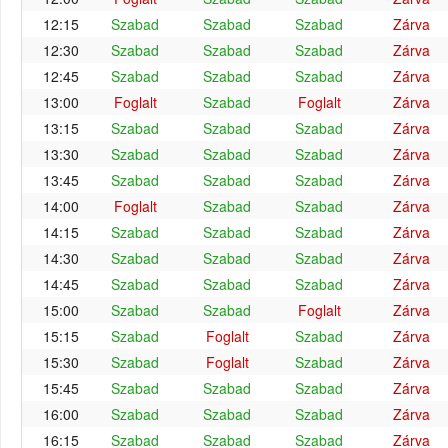
12:15
Szabad
Szabad
Szabad
Zárva
12:30
Szabad
Szabad
Szabad
Zárva
12:45
Szabad
Szabad
Szabad
Zárva
13:00
Foglalt
Szabad
Foglalt
Zárva
13:15
Szabad
Szabad
Szabad
Zárva
13:30
Szabad
Szabad
Szabad
Zárva
13:45
Szabad
Szabad
Szabad
Zárva
14:00
Foglalt
Szabad
Szabad
Zárva
14:15
Szabad
Szabad
Szabad
Zárva
14:30
Szabad
Szabad
Szabad
Zárva
14:45
Szabad
Szabad
Szabad
Zárva
15:00
Szabad
Szabad
Foglalt
Zárva
15:15
Szabad
Foglalt
Szabad
Zárva
15:30
Szabad
Foglalt
Szabad
Zárva
15:45
Szabad
Szabad
Szabad
Zárva
16:00
Szabad
Szabad
Szabad
Zárva
16:15
Szabad
Szabad
Szabad
Zárva