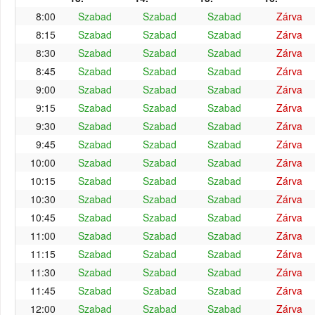
8:00
Szabad
Szabad
Szabad
Zárva
8:15
Szabad
Szabad
Szabad
Zárva
8:30
Szabad
Szabad
Szabad
Zárva
8:45
Szabad
Szabad
Szabad
Zárva
9:00
Szabad
Szabad
Szabad
Zárva
9:15
Szabad
Szabad
Szabad
Zárva
9:30
Szabad
Szabad
Szabad
Zárva
9:45
Szabad
Szabad
Szabad
Zárva
10:00
Szabad
Szabad
Szabad
Zárva
10:15
Szabad
Szabad
Szabad
Zárva
10:30
Szabad
Szabad
Szabad
Zárva
10:45
Szabad
Szabad
Szabad
Zárva
11:00
Szabad
Szabad
Szabad
Zárva
11:15
Szabad
Szabad
Szabad
Zárva
11:30
Szabad
Szabad
Szabad
Zárva
11:45
Szabad
Szabad
Szabad
Zárva
12:00
Szabad
Szabad
Szabad
Zárva