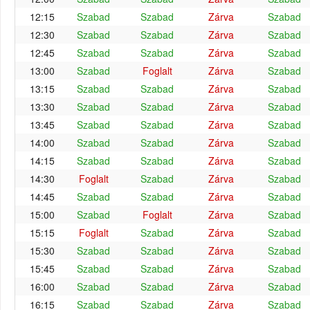
12:15
Szabad
Szabad
Zárva
Szabad
12:30
Szabad
Szabad
Zárva
Szabad
12:45
Szabad
Szabad
Zárva
Szabad
13:00
Szabad
Foglalt
Zárva
Szabad
13:15
Szabad
Szabad
Zárva
Szabad
13:30
Szabad
Szabad
Zárva
Szabad
13:45
Szabad
Szabad
Zárva
Szabad
14:00
Szabad
Szabad
Zárva
Szabad
14:15
Szabad
Szabad
Zárva
Szabad
14:30
Foglalt
Szabad
Zárva
Szabad
14:45
Szabad
Szabad
Zárva
Szabad
15:00
Szabad
Foglalt
Zárva
Szabad
15:15
Foglalt
Szabad
Zárva
Szabad
15:30
Szabad
Szabad
Zárva
Szabad
15:45
Szabad
Szabad
Zárva
Szabad
16:00
Szabad
Szabad
Zárva
Szabad
16:15
Szabad
Szabad
Zárva
Szabad