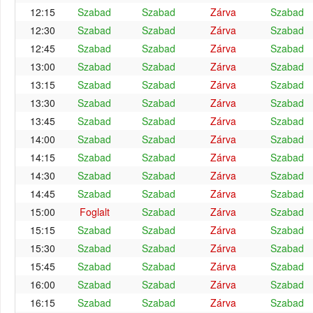
12:15
Szabad
Szabad
Zárva
Szabad
12:30
Szabad
Szabad
Zárva
Szabad
12:45
Szabad
Szabad
Zárva
Szabad
13:00
Szabad
Szabad
Zárva
Szabad
13:15
Szabad
Szabad
Zárva
Szabad
13:30
Szabad
Szabad
Zárva
Szabad
13:45
Szabad
Szabad
Zárva
Szabad
14:00
Szabad
Szabad
Zárva
Szabad
14:15
Szabad
Szabad
Zárva
Szabad
14:30
Szabad
Szabad
Zárva
Szabad
14:45
Szabad
Szabad
Zárva
Szabad
15:00
Foglalt
Szabad
Zárva
Szabad
15:15
Szabad
Szabad
Zárva
Szabad
15:30
Szabad
Szabad
Zárva
Szabad
15:45
Szabad
Szabad
Zárva
Szabad
16:00
Szabad
Szabad
Zárva
Szabad
16:15
Szabad
Szabad
Zárva
Szabad