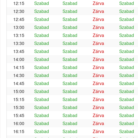
12:15
Szabad
Szabad
Zárva
Szabad
12:30
Szabad
Szabad
Zárva
Szabad
12:45
Szabad
Szabad
Zárva
Szabad
13:00
Szabad
Szabad
Zárva
Szabad
13:15
Szabad
Szabad
Zárva
Szabad
13:30
Szabad
Szabad
Zárva
Szabad
13:45
Szabad
Szabad
Zárva
Szabad
14:00
Szabad
Szabad
Zárva
Szabad
14:15
Szabad
Szabad
Zárva
Szabad
14:30
Szabad
Szabad
Zárva
Szabad
14:45
Szabad
Szabad
Zárva
Szabad
15:00
Szabad
Szabad
Zárva
Szabad
15:15
Szabad
Szabad
Zárva
Szabad
15:30
Szabad
Szabad
Zárva
Szabad
15:45
Szabad
Szabad
Zárva
Szabad
16:00
Szabad
Szabad
Zárva
Szabad
16:15
Szabad
Szabad
Zárva
Szabad