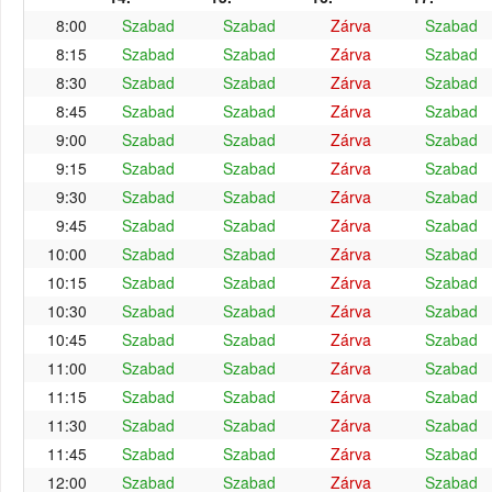
8:00
Szabad
Szabad
Zárva
Szabad
8:15
Szabad
Szabad
Zárva
Szabad
8:30
Szabad
Szabad
Zárva
Szabad
8:45
Szabad
Szabad
Zárva
Szabad
9:00
Szabad
Szabad
Zárva
Szabad
9:15
Szabad
Szabad
Zárva
Szabad
9:30
Szabad
Szabad
Zárva
Szabad
9:45
Szabad
Szabad
Zárva
Szabad
10:00
Szabad
Szabad
Zárva
Szabad
10:15
Szabad
Szabad
Zárva
Szabad
10:30
Szabad
Szabad
Zárva
Szabad
10:45
Szabad
Szabad
Zárva
Szabad
11:00
Szabad
Szabad
Zárva
Szabad
11:15
Szabad
Szabad
Zárva
Szabad
11:30
Szabad
Szabad
Zárva
Szabad
11:45
Szabad
Szabad
Zárva
Szabad
12:00
Szabad
Szabad
Zárva
Szabad