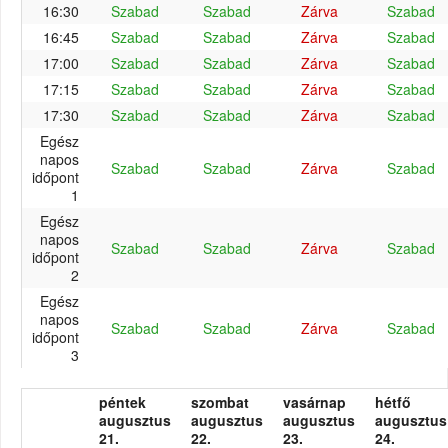
16:30
Szabad
Szabad
Zárva
Szabad
16:45
Szabad
Szabad
Zárva
Szabad
17:00
Szabad
Szabad
Zárva
Szabad
17:15
Szabad
Szabad
Zárva
Szabad
17:30
Szabad
Szabad
Zárva
Szabad
Egész
napos
Szabad
Szabad
Zárva
Szabad
időpont
1
Egész
napos
Szabad
Szabad
Zárva
Szabad
időpont
2
Egész
napos
Szabad
Szabad
Zárva
Szabad
időpont
3
péntek
szombat
vasárnap
hétfő
augusztus
augusztus
augusztus
augusztus
21.
22.
23.
24.