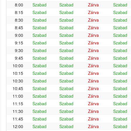
8:00
Szabad
Szabad
Zárva
Szabad
8:15
Szabad
Szabad
Zárva
Szabad
8:30
Szabad
Szabad
Zárva
Szabad
8:45
Szabad
Szabad
Zárva
Szabad
9:00
Szabad
Szabad
Zárva
Szabad
9:15
Szabad
Szabad
Zárva
Szabad
9:30
Szabad
Szabad
Zárva
Szabad
9:45
Szabad
Szabad
Zárva
Szabad
10:00
Szabad
Szabad
Zárva
Szabad
10:15
Szabad
Szabad
Zárva
Szabad
10:30
Szabad
Szabad
Zárva
Szabad
10:45
Szabad
Szabad
Zárva
Szabad
11:00
Szabad
Szabad
Zárva
Szabad
11:15
Szabad
Szabad
Zárva
Szabad
11:30
Szabad
Szabad
Zárva
Szabad
11:45
Szabad
Szabad
Zárva
Szabad
12:00
Szabad
Szabad
Zárva
Szabad