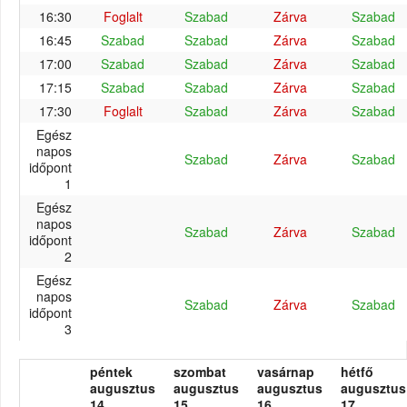
16:30
Foglalt
Szabad
Zárva
Szabad
16:45
Szabad
Szabad
Zárva
Szabad
17:00
Szabad
Szabad
Zárva
Szabad
17:15
Szabad
Szabad
Zárva
Szabad
17:30
Foglalt
Szabad
Zárva
Szabad
Egész
napos
Szabad
Zárva
Szabad
időpont
1
Egész
napos
Szabad
Zárva
Szabad
időpont
2
Egész
napos
Szabad
Zárva
Szabad
időpont
3
péntek
szombat
vasárnap
hétfő
augusztus
augusztus
augusztus
augusztus
14.
15.
16.
17.